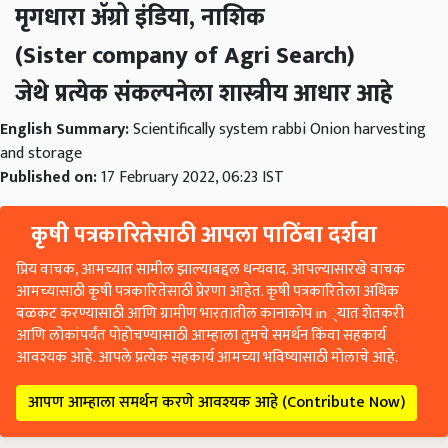
मृगधारा ॲग्रो इंडिया, नाशिक
(Sister company of Agri Search)
जेथे प्रत्येक संकल्पनेला शास्त्रीय आधार आहे
English Summary:
Scientifically system rabbi Onion harvesting
and storage
Published on:
17 February 2022, 06:23 IST
कृषी पत्रकारितेसाठी आपला पाठिंबा दर्शवा
प्रिय वाचक, आमच्यात सामील झाल्याबद्दल धन्यवाद. आपल्यासारखे वाचक
आमच्यासाठी कृषी पत्रकारितेसाठी प्रेरणा आहेत. कृषी पत्रकारितेला अधिक
बळकट करण्यासाठी आणि ग्रामीण भारतातील कानाकोप in्यात शेतकरी
आणि लोकांपर्यंत पोहोचण्यासाठी आम्हाला तुमचे समर्थन किंवा सहकार्य
आवश्यक आहे. आपले प्रत्येक सहकार्य आमच्या भविष्यासाठी मोलाचे आहे.
आपण आम्हाला समर्थन करणे आवश्यक आहे (Contribute Now)