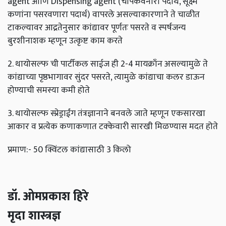
agent आणि Dispensing agent (चीपकवनारा पदार्थ, सूक्ष्म
कणांना पसरवणारा पदार्थ) वापरले असल्याकारणाने ते चाळीत
टाकल्यावर आद्रतेनुसार कांद्यावर पूर्णतः पसरते व स्पर्षजन्य
बुरशीनाशक म्हणून उत्कृष्ट काम करते
2. थायोसल्फ ची पार्टीकल साईज ही 2-4 मायक्राँन असल्यामुळे ते
कांद्याच्या पृष्ठभागावर सुंदर पसरते, त्यामुळे कांद्याचा कलर डाऊन
होण्याची समस्या कमी होते
3. थायोसल्फ स्प्रेड्राईंग तंत्रज्ञानाने बनवले जाते म्हणून एकसारखा
आकार व प्रत्येक कणाकणात टक्केवारी सारखी मिळण्यास मदत होते
प्रमाण:- 50 क्विंटल कांद्यासाठी 3 किलो
डॉ. ओमप्रकाश हिरे
मृदा शास्त्रज्ञ