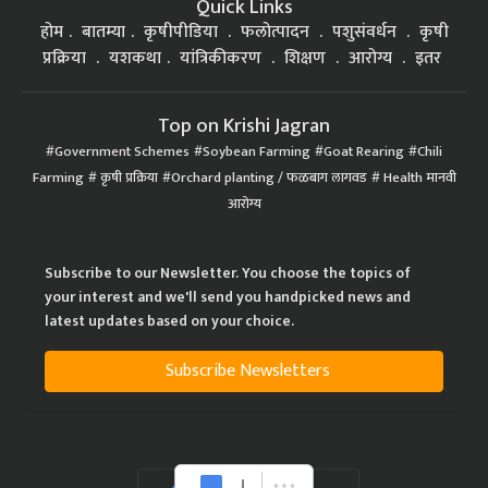
Quick Links
होम
बातम्या
कृषीपीडिया
फलोत्पादन
पशुसंवर्धन
कृषी
प्रक्रिया
यशकथा
यांत्रिकीकरण
शिक्षण
आरोग्य
इतर
Top on Krishi Jagran
Government Schemes
Soybean Farming
Goat Rearing
Chili
Farming
कृषी प्रक्रिया
Orchard planting / फळबाग लागवड
Health मानवी
आरोग्य
Subscribe to our Newsletter. You choose the topics of
your interest and we'll send you handpicked news and
latest updates based on your choice.
Subscribe Newsletters