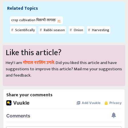
Related Topics
crop cultivation पिकाची लागवड
Scientifically
Rabbi season
Onion
Harvesting
Like this article?
Hey! I am
गोपाल नरसिंग उगले
. Did you liked this article and have
suggestions to improve this article?
Mail
me your suggestions
and feedback.
Share your comments