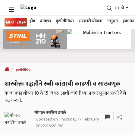
मराठी
होम
बातम्या
कृषीपीडिया
सरकारी योजना
पशुधन
हवामान
MFOI 2024
कृषीपीडिया
शास्त्रोक्त पद्धतीने रब्बी कांद्याची काढणी व साठवणूक
कांदा काढणीच्या 10 ते 15 दिवस आधी जमिनीच्या प्रकारानुसार पाणी देणे
बंद करावे.
गोपाल नरसिंग उगले
Updated on Thursday, 17 February
2022 06:20 PM