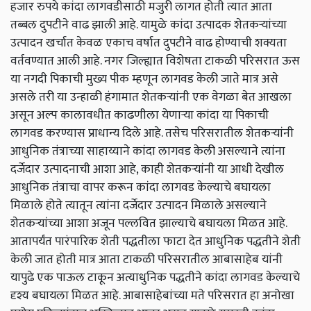
हजार रुपये कांदा लागवडीसाठी मजुरी लागत होती त्यात आता
तब्बल दुपटीने वाढ झाली आहे. यामुळे कांदा उत्पादक शेतकऱ्यांच्या
उत्पादन खर्चात केवळ एकाच वर्षात दुपटीने वाढ होण्याची शक्यता
वर्तवण्यात आली आहे. नगर जिल्ह्यात विशेषता टाकळी परिसरात ऊस
या नगदी पिकाची मुख्य पीक म्हणून लागवड केली जाते मात्र असे
असले तरी या उन्हाळी हंगामात शेतकऱ्यांनी एक वेगळा बेत आखला
असून अल्प कालावधीत काढणीला येणाऱ्या कांदा या पिकाची
लागवड करण्यास प्राधान्य दिले आहे. तसेच परिसरातील शेतकऱ्यांनी
आधुनिक तंत्राच्या साहाय्याने कांदा लागवड केली असल्याने त्यांना
दर्जेदार उत्पादनाची आशा आहे, काही शेतकऱ्यांनी या आधी देखील
आधुनिक तंत्राचा वापर करून कांदा लागवड केल्याचे बघायला
मिळाले होते त्यातून त्यांना दर्जेदार उत्पादन मिळाले असल्याने
शेतकऱ्यांच्या आशा अजून पल्लवित झाल्याचे बघायला मिळत आहे.
आतापर्यंत पारंपारिक शेती पद्धतीला फाटा देत आधुनिक पद्धतीने शेती
केली जात होती मात्र आता टाकळी परिसरातील आबासाहेब यांनी
यापुढे एक पाऊल टाकून अत्याधुनिक पद्धतीने कांदा लागवड केल्याचे
दृश्य बघायला मिळत आहे. आबासाहेबांच्या मते परिसरात हा अनोखा