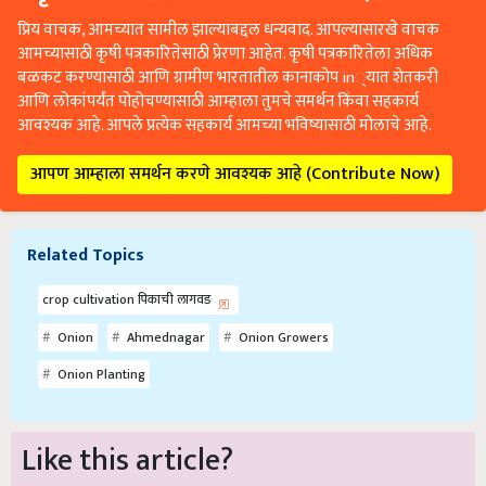
प्रिय वाचक, आमच्यात सामील झाल्याबद्दल धन्यवाद. आपल्यासारखे वाचक
आमच्यासाठी कृषी पत्रकारितेसाठी प्रेरणा आहेत. कृषी पत्रकारितेला अधिक
बळकट करण्यासाठी आणि ग्रामीण भारतातील कानाकोप in्यात शेतकरी
आणि लोकांपर्यंत पोहोचण्यासाठी आम्हाला तुमचे समर्थन किंवा सहकार्य
आवश्यक आहे. आपले प्रत्येक सहकार्य आमच्या भविष्यासाठी मोलाचे आहे.
आपण आम्हाला समर्थन करणे आवश्यक आहे (Contribute Now)
Related Topics
crop cultivation पिकाची लागवड
Onion
Ahmednagar
Onion Growers
Onion Planting
Like this article?