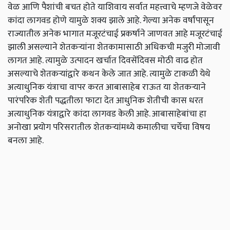
वेळ आणि पैशांची बचत होते याशिवाय सर्वात महत्त्वाचे म्हणजे वेळेवर
कांदा लागवड होणे यामुळे शक्य झाले आहे. गेल्या अनेक वर्षांपासून
राज्यातील अनेक भागात मजूरटंचाई प्रकर्षाने जाणवत आहे मजूरटंचाई
झाली असल्याने शेतकऱ्यांना शेतकामासाठी अधिकची मजुरी मोजावी
लागत आहे. त्यामुळे उत्पादन खर्चात दिवसेंदिवस मोठी वाढ होत
असल्याचे शेतकऱ्यांद्वारे कथन केले जात आहे. त्यामुळे टाकळी येथे
अत्याधुनिक यंत्राचा वापर करत आबासाहेब राऊत या शेतकऱ्याने
पारंपरिक शेती पद्धतीला फाटा देत आधुनिक शेतीची कास धरत
अत्याधुनिक यंत्राद्वारे कांदा लागवड केली आहे. आबासाहेबांचा हा
अनोखा प्रयोग परिसरातील शेतकऱ्यांमध्ये कमालीचा चर्चेचा विषय
बनला आहे.