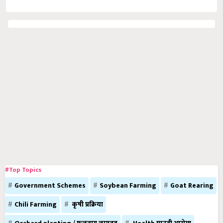
#Top Topics
Government Schemes
Soybean Farming
Goat Rearing
Chili Farming
कृषी प्रक्रिया