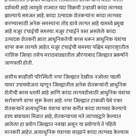
दर्शवली आहे त्यामुळे राज्यात यंदा विक्रमी उन्हाळी कांदा लागवड
झाल्याचे समजत आहे. कांदा उत्पादक शेतकऱ्यांना कांदा लागवड
करण्यासाठी अनेक समस्यांना तोंड द्यावे लागत आहे यामध्ये प्रमुख
आहे मजूर टंचाईची समस्या. मजूर टंचाईने त्रस्त असलेले कांदा
उत्पादक शेतकरी आता आधुनिकतेची कास धरून आधुनिक यंत्रांचा
वापर करू लागले आहेत. मजूर टंचाईची समस्या पश्चिम महाराष्ट्रातील
नाशिक जिल्हा तसेच मराठवाड्यातील औरंगाबाद जिल्ह्यात प्रकर्षाने
जाणवली होती.
अशीच काहीशी परिस्थिती नगर जिल्ह्यात देखील नजरेला पडली
यावर उपाययोजना म्हणून जिल्ह्यातील अनेक शेतकऱ्यांनी आधुनिक
शेतीची कास धरली आहे आणि कांदा लागवडीसाठी आधुनिक यंत्रांचा
सर्रासपणे वापर सुरू केला आहे. नगर जिल्ह्यात टाकळी येथे एका
शेतकऱ्याने अत्याधुनिक यंत्राचा वापर करीत कांदा लागवड केल्याचे
दृश्य बघायला मिळत आहे, शेतकऱ्याच्या मते त्यांच्याद्वारे केल्यात
आलेला हा प्रयोग जिल्ह्यात नवखा असून या प्रयोगाचे ते पहिले
मानकरी आहेत. अत्याधुनिक यंत्राच्या साह्याने कांदा लागवड केल्यास