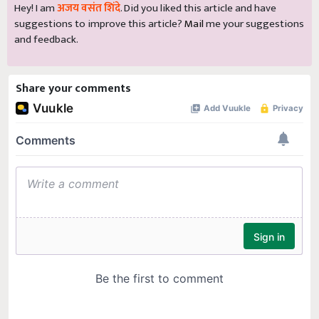
Hey! I am
अजय वसंत शिंदे
. Did you liked this article and have
suggestions to improve this article?
Mail
me your suggestions
and feedback.
Share your comments