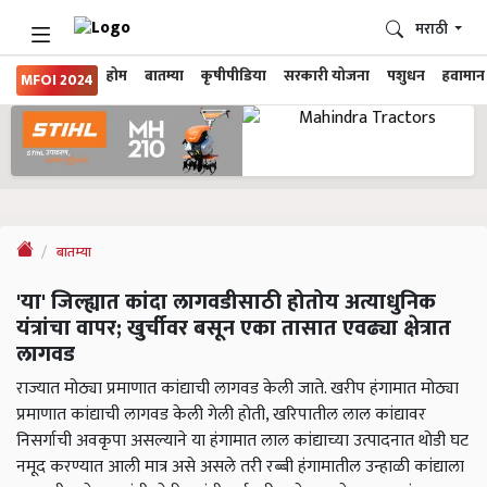
मराठी
होम
बातम्या
कृषीपीडिया
सरकारी योजना
पशुधन
हवामान
MFOI 2024
बातम्या
'या' जिल्ह्यात कांदा लागवडीसाठी होतोय अत्याधुनिक
यंत्रांचा वापर; खुर्चीवर बसून एका तासात एवढ्या क्षेत्रात
लागवड
राज्यात मोठ्या प्रमाणात कांद्याची लागवड केली जाते. खरीप हंगामात मोठ्या
प्रमाणात कांद्याची लागवड केली गेली होती, खरिपातील लाल कांद्यावर
निसर्गाची अवकृपा असल्याने या हंगामात लाल कांद्याच्या उत्पादनात थोडी घट
नमूद करण्यात आली मात्र असे असले तरी रब्बी हंगामातील उन्हाळी कांद्याला