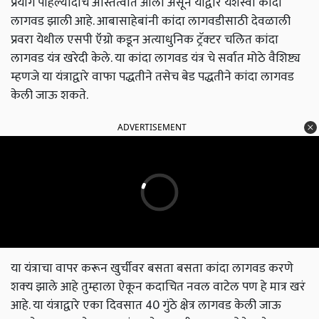
प्रयोग पहिल्यांदाच अस्तित्वात आला असून याद्वारे यशस्वी कांदा
लागवड झाली आहे. आबासाहेबांनी कांदा लागवडीसाठी देवळाली
प्रवरा येथील एसपी ऍग्रो कडून अत्याधुनिक ट्रॅक्‍टर चलित कांदा
लागवड यंत्र खरेदी केले. या कांदा लागवड यंत्र चे सर्वात मोठे वैशिष्ट्य
म्हणजे या यंत्राद्वारे वाफा पद्धतीने तसेच बेड पद्धतीने कांदा लागवड
केली जाऊ शकते.
ADVERTISEMENT
या यंत्राचा वापर करून खुर्चीवर बसता बसता कांदा लागवड करणे
शक्‍य झाले आहे तुम्हाला ऐकून कदाचित नवल वाटेल पण हे मात्र खरं
आहे. या यंत्राद्वारे एका दिवसात 40 गुंठे क्षेत्र लागवड केली जाऊ