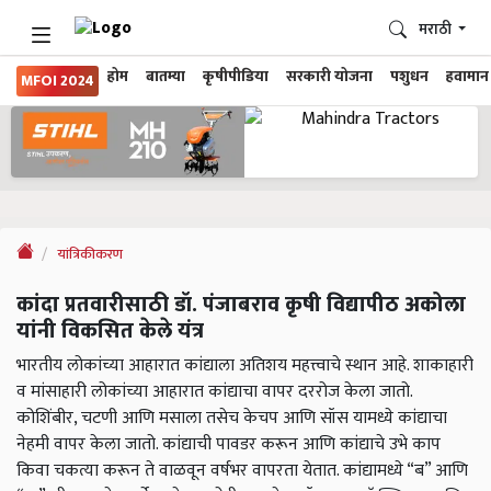
मराठी
होम
बातम्या
कृषीपीडिया
सरकारी योजना
पशुधन
हवामान
MFOI 2024
यांत्रिकीकरण
कांदा प्रतवारीसाठी डॉ. पंजाबराव कृषी विद्यापीठ अकोला
यांनी विकसित केले यंत्र
भारतीय लोकांच्या आहारात कांद्याला अतिशय महत्त्वाचे स्थान आहे. शाकाहारी
व मांसाहारी लोकांच्या आहारात कांद्याचा वापर दररोज केला जातो.
कोशिंबीर, चटणी आणि मसाला तसेच केचप आणि सॉस यामध्ये कांद्याचा
नेहमी वापर केला जातो. कांद्याची पावडर करून आणि कांद्याचे उभे काप
किवा चकत्या करून ते वाळवून वर्षभर वापरता येतात. कांद्यामध्ये “ब” आणि