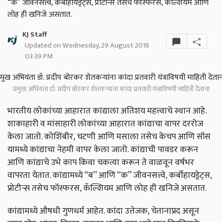
“क” जीवनसत्त्वे, कर्बोहायड्रेट्स, प्रोटीन्स तसेच फॉस्फरस, कॅल्शियम आणि
लोह ही खनिजे असतात.
KJ Staff
Updated on Wednesday, 29 August 2018
03:39 PM
प्रमुख अभियंता डॉ. प्रदीप बोरकर शेतकऱ्यांना कांदा प्रतवारी यंत्राविषयी माहिती देताना
भारतीय लोकांच्या आहारात कांद्याला अतिशय महत्त्वाचे स्थान आहे.
शाकाहारी व मांसाहारी लोकांच्या आहारात कांद्याचा वापर दररोज
केला जातो. कोशिंबीर, चटणी आणि मसाला तसेच केचप आणि सॉस
यामध्ये कांद्याचा नेहमी वापर केला जातो. कांद्याची पावडर करून
आणि कांद्याचे उभे काप किवा चकत्या करून ते वाळवून वर्षभर
वापरता येतात. कांद्यामध्ये “ब” आणि “क” जीवनसत्त्वे, कर्बोहायड्रेट्स,
प्रोटीन्स तसेच फॉस्फरस, कॅल्शियम आणि लोह ही खनिजे असतात.
कांद्यामध्ये औषधी गुणधर्म आहेत. कांदा उत्तेजक, चेतानाप्रद असून