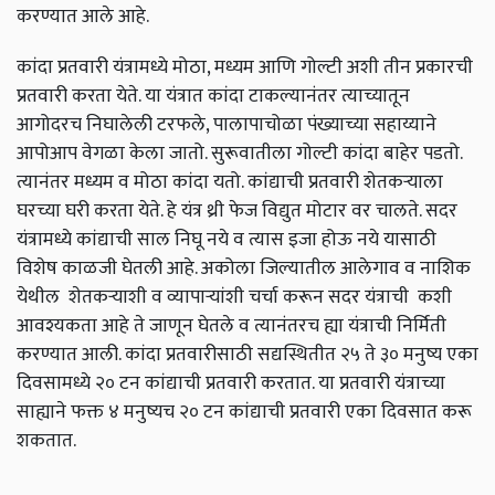
करण्यात आले आहे.
कांदा प्रतवारी यंत्रामध्ये मोठा, मध्यम आणि गोल्टी अशी तीन प्रकारची
प्रतवारी करता येते. या यंत्रात कांदा टाकल्यानंतर त्याच्यातून
आगोदरच निघालेली टरफले, पालापाचोळा पंख्याच्या सहाय्याने
आपोआप वेगळा केला जातो. सुरूवातीला गोल्टी कांदा बाहेर पडतो.
त्यानंतर मध्यम व मोठा कांदा यतो. कांद्याची प्रतवारी शेतकऱ्याला
घरच्या घरी करता येते. हे यंत्र थ्री फेज विद्युत मोटार वर चालते. सदर
यंत्रामध्ये कांद्याची साल निघू नये व त्यास इजा होऊ नये यासाठी
विशेष काळजी घेतली आहे. अकोला जिल्यातील आलेगाव व नाशिक
येथील शेतकऱ्याशी व व्यापाऱ्यांशी चर्चा करून सदर यंत्राची कशी
आवश्यकता आहे ते जाणून घेतले व त्यानंतरच ह्या यंत्राची निर्मिती
करण्यात आली. कांदा प्रतवारीसाठी सद्यस्थितीत २५ ते ३० मनुष्य एका
दिवसामध्ये २० टन कांद्याची प्रतवारी करतात. या प्रतवारी यंत्राच्या
साह्याने फक्त ४ मनुष्यच २० टन कांद्याची प्रतवारी एका दिवसात करू
शकतात.