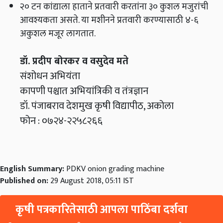
२० टन कांद्याला हाताने प्रतवारी करतांना ३० कुशल मजुरांची
आवश्यकता असते. या मशीनने प्रतवारी करण्यासाठी ४-६
अकुशल मजूर लागतात.
डॉ. प्रदीप बोरकर व वसुदेव मते
संशोधन अभियंता
कापणी पश्चात अभियांत्रिकी व तंत्रज्ञान
डॉ. पंजाबराव देशमुख कृषी विद्यापीठ, अकोला
फोन : ०७२४-२२५८२६६
English Summary:
PDKV onion grading machine
Published on:
29 August 2018, 05:11 IST
कृषी पत्रकारितेसाठी आपला पाठिंबा दर्शवा