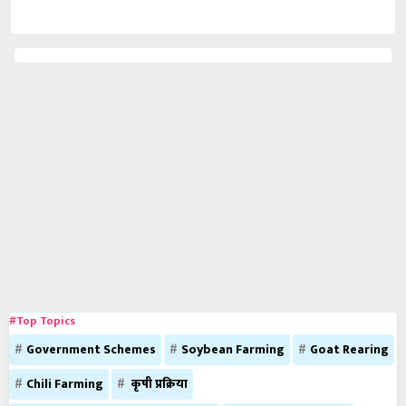
#Top Topics
Government Schemes
Soybean Farming
Goat Rearing
Chili Farming
कृषी प्रक्रिया