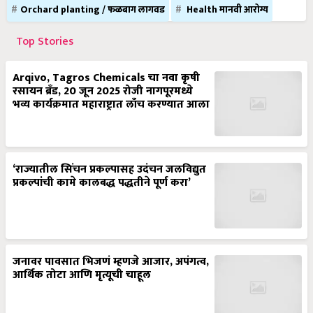
Orchard planting / फळबाग लागवड
Health मानवी आरोग्य
Top Stories
Arqivo, Tagros Chemicals चा नवा कृषी
रसायन ब्रँड, 20 जून 2025 रोजी नागपूरमध्ये
भव्य कार्यक्रमात महाराष्ट्रात लाँच करण्यात आला
‘राज्यातील सिंचन प्रकल्पासह उदंचन जलविद्युत
प्रकल्पांची कामे कालबद्ध पद्धतीने पूर्ण करा’
जनावर पावसात भिजणं म्हणजे आजार, अपंगत्व,
आर्थिक तोटा आणि मृत्यूची चाहूल