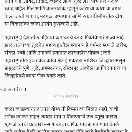
त्यात गोड, आंबट, तिखट, कडवट आणि तुरट असे पाच निरनिराळे
स्वाद आहेत. पित्त आणि वातनाशक म्हणून कांद्याचा कांद्याचा वापर
केला जातो. थकवा, मरगळ, उष्माघात आणि रक्तवाहिनीमधील दोष
या विकारांवर कांदा अत्यंत गुणकारी आहे.
महाराष्ट्र हे देशातील पहिल्या क्रमांकाचे कांदा पिकविणारे राज्य आहे.
इतर राज्यांच्या तुलनेत महाराष्ट्रातील हवामान हे वर्षभर म्हणजे खरीप,
रांगडा, रब्बी आणि उन्हाळी हंगामात लागवडीस पोषक असते.
महाराष्ट्रातील ३७ टक्के कांदा क्षेत्र हे एकट्या नाशिक जिल्ह्यात असून
प्रामुख्याने पुणे, धुळे, अहमदनगर, सोलापूर, अकोला आणि सातारा या
जिल्ह्यांमध्ये कांदा पीक घेतले जाते.
कांदा प्रतवारी यंत्र
कांदा काढल्यानंतर त्यास योग्य ती किंमत का मिळत नाही, याची
अनेक कारणं आहेत. त्याला भाव न मिळण्याचं एक प्रमुख कारण
म्हणजे त्याची प्रतवारी नसणे. कांद्याच पिक मोठ्या प्रमाणात घेतले