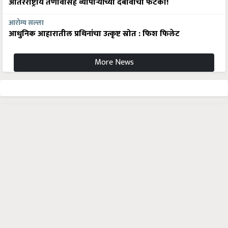
आंतरराष्ट्रीय तणावासह व्यापाऱ्यांच्या दबावाचा फटका!
आरोग्य सल्ला
आधुनिक आहारातील प्रथिनांचा उत्कृष्ट स्रोत : फिश फिलेट
More News