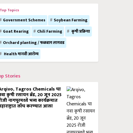
Top Topics
Government Schemes
Soybean Farming
Goat Rearing
Chili Farming
कृषी प्रक्रिया
Orchard planting / फळबाग लागवड
Health मानवी आरोग्य
op Stories
Arqivo, Tagros Chemicals चा
नवा कृषी रसायन ब्रँड, 20 जून 2025
रोजी नागपूरमध्ये भव्य कार्यक्रमात
महाराष्ट्रात लाँच करण्यात आला