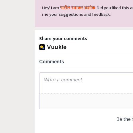
Hey! I am
पाटील रत्नाकर अशोक
. Did you liked this
me your suggestions and feedback.
Share your comments