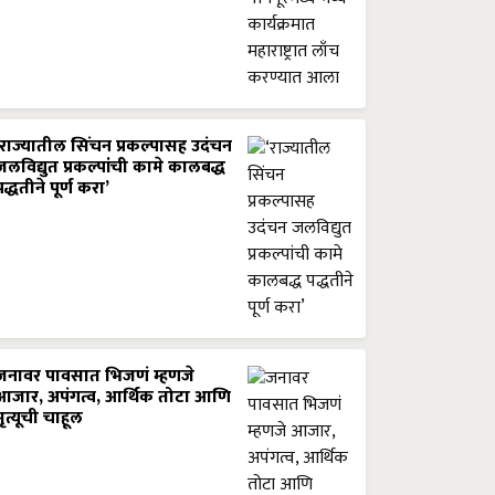
‘राज्यातील सिंचन प्रकल्पासह उदंचन
जलविद्युत प्रकल्पांची कामे कालबद्ध
पद्धतीने पूर्ण करा’
जनावर पावसात भिजणं म्हणजे
आजार, अपंगत्व, आर्थिक तोटा आणि
मृत्यूची चाहूल