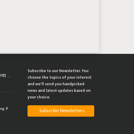
Subscribe to our Newsletter. You
्रिया
choose the topics of your interest
and we'll send you handpicked
news and latest updates based on
your choice.
ing
Subscribe Newsletters