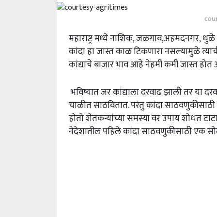
cou
महाराष्ट्र मध्ये नाशिक, जळगाव,अहमदनगर, धुळे ज
कांदा हा जास्त काळ टिकणारा नसल्यामुळे त्याची
कांद्याचे बाजार भाव आहे नेहमी कमी जास्त हो
भविष्यात जर कांद्याला दरवाढ झाली तर या दर
चाळीत साठवितात. परंतु कांदा साठवणुकीसाठी योग
होतो शेतकऱ्यांच्या समस्या वर उपाय शोधत टाटा स्
नेदेशातील पहिले कांदा साठवणुकीसाठी एक सोल्यु