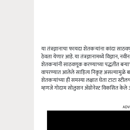
या तंत्रज्ञानाचा फायदा शेतकऱ्यांना कांदा साठव
ठेवता येणार आहे. या तंत्रज्ञानामध्ये विज्ञान, न
शेतकर्‍यांनी साठवणूक करण्याच्या पद्धतीत बर
वापरण्यात आलेले साहित्य निकृष्ट असल्यामुळे
शेतकऱ्यांच्या ही समस्या लक्षात घेता टाटा स्टी
म्हणजे गोदाम सोलुशन ॲग्रोनेस्ट विकसित केले 
ADV