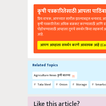
कृषी पत्रकारितेसाठी आपला पाठिंबा
प्रिय वाचक, आमच्यात सामील झाल्याबद्दल धन्यवाद. आप
कृषी पत्रकारितेला अधिक बळकट करण्यासाठी आणि ग्
पोहोचण्यासाठी आम्हाला तुमचे समर्थन किंवा सहकार्य 
आहे.
आपण आम्हाला समर्थन करणे आवश्यक आहे (C
Related Topics
Agriculture News कृषी बातम्या
Tata Steel
Onion
Storage
Smartso
Like this article?