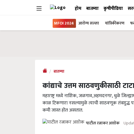
होम
बातम्या
कृषीपीडिया
सर
MFOI 2024
आरोग्य सल्ला
यांत्रिकीकरण
फल
बातम्या
कांद्याचे उत्तम साठवणुकीसाठी टाटा
महाराष्ट्र मध्ये नाशिक, जळगाव,अहमदनगर, धुळे जिल्ह्याम
काळ टिकणारा नसल्यामुळे त्याची साठवणूक तंत्रशुद्ध पद
कमी जास्त होत असतात.
Updat
पाटील रत्नाकर अशोक