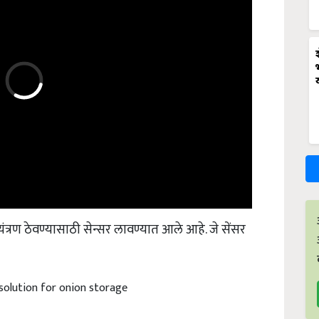
त्रण ठेवण्यासाठी सेन्सर लावण्यात आले आहे. जे सेंसर
solution for onion storage