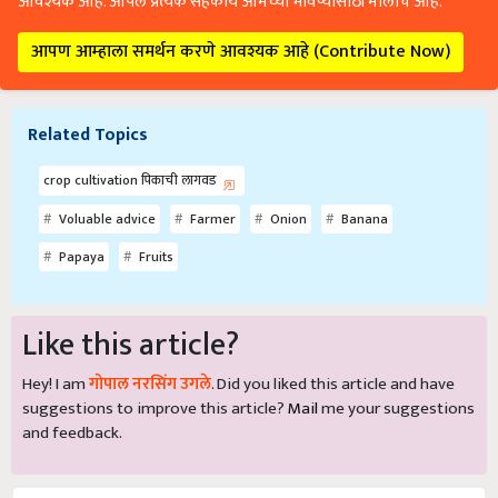
आवश्यक आहे. आपले प्रत्येक सहकार्य आमच्या भविष्यासाठी मोलाचे आहे.
आपण आम्हाला समर्थन करणे आवश्यक आहे (Contribute Now)
Related Topics
crop cultivation पिकाची लागवड
Voluable advice
Farmer
Onion
Banana
Papaya
Fruits
Like this article?
Hey! I am
गोपाल नरसिंग उगले
. Did you liked this article and have
suggestions to improve this article?
Mail
me your suggestions
and feedback.