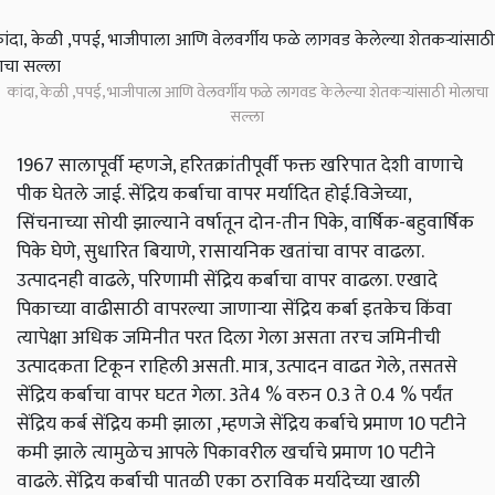
कांदा, केळी ,पपई, भाजीपाला आणि वेलवर्गीय फळे लागवड केलेल्या शेतकऱ्यांसाठी मोलाचा
सल्ला
1967 सालापूर्वी म्हणजे, हरितक्रांतीपूर्वी फक्त खरिपात देशी वाणाचे
पीक घेतले जाई. सेंद्रिय कर्बाचा वापर मर्यादित होई.विजेच्या,
सिंचनाच्या सोयी झाल्याने वर्षातून दोन-तीन पिके, वार्षिक-बहुवार्षिक
पिके घेणे, सुधारित बियाणे, रासायनिक खतांचा वापर वाढला.
उत्पादनही वाढले, परिणामी सेंद्रिय कर्बाचा वापर वाढला. एखादे
पिकाच्या वाढीसाठी वापरल्या जाणाऱ्या सेंद्रिय कर्बा इतकेच किंवा
त्यापेक्षा अधिक जमिनीत परत दिला गेला असता तरच जमिनीची
उत्पादकता टिकून राहिली असती. मात्र, उत्पादन वाढत गेले, तसतसे
सेंद्रिय कर्बाचा वापर घटत गेला. 3ते4 % वरुन 0.3 ते 0.4 % पर्यंत
सेंद्रिय कर्ब सेंद्रिय कमी झाला ,म्हणजे सेंद्रिय कर्बाचे प्रमाण 10 पटीने
कमी झाले त्यामुळेच आपले पिकावरील खर्चाचे प्रमाण 10 पटीने
वाढले. सेंद्रिय कर्बाची पातळी एका ठराविक मर्यादेच्या खाली