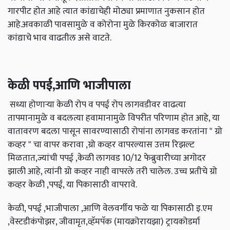
गारपीट होत आहे त्यात कांद्याचेही मोठ्या प्रमाणात नुकसान होत
आहे.अवकाळी पावसामुळे व कोरोना मुळे किरकोळ बाजारात
कांद्याचे भाव वाढतील असे वाटते.
केळी पपई,आणि भाजीपाला
सध्या होणाऱ्या केळी रोप व पपई रोप लागवडीवर वाढत्या
तापमानामुळे व बदलत्या हवामानामुळे विपरीत परिणाम होत आहे, या
वातावरण बदला पासून सावरण्यासाठी रोपांना लागवड करतांना " ग्रो
कव्हर " चा वापर करावा ,ग्रो कव्हर वापरल्यास उत्तम रिझल्ट
मिळतात,ज्यांची पपई ,केळी लागवड 10/12 फेब्रुवारीच्या अगोदर
झाली आहे, त्यांनी ग्रो कव्हर नाही वापरले तरी चालेल. उच्च प्रतीचे ग्रो
कव्हर केळी ,पपई, या पिकासाठी वापरावे.
केळी, पपई ,भाजीपाला ,आणि वेलवर्गीय फळे या पिकासाठी इ.एम
,वेस्टडीकंपोझर, जीवामृत,व्हॅमपॅक (मायक्रोरायझा) ट्रायकोडर्मा