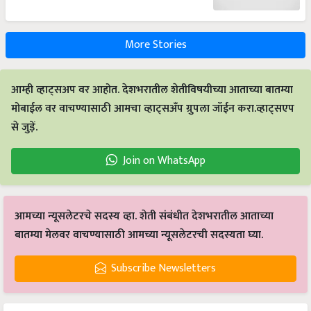
More Stories
आम्ही व्हाट्सअप वर आहोत. देशभरातील शेतीविषयीच्या आताच्या बातम्या
मोबाईल वर वाचण्यासाठी आमचा व्हाट्सअँप ग्रुपला जॉईन करा.व्हाट्सएप
से जुड़ें.
Join on WhatsApp
आमच्या न्यूसलेटरचे सदस्य व्हा. शेती संबंधीत देशभरातील आताच्या
बातम्या मेलवर वाचण्यासाठी आमच्या न्यूसलेटरची सदस्यता घ्या.
Subscribe Newsletters