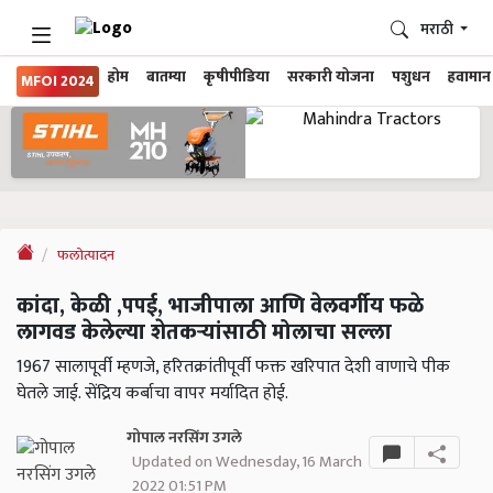
मराठी
होम
बातम्या
कृषीपीडिया
सरकारी योजना
पशुधन
हवामान
MFOI 2024
फलोत्पादन
कांदा, केळी ,पपई, भाजीपाला आणि वेलवर्गीय फळे
लागवड केलेल्या शेतकऱ्यांसाठी मोलाचा सल्ला
1967 सालापूर्वी म्हणजे, हरितक्रांतीपूर्वी फक्त खरिपात देशी वाणाचे पीक
घेतले जाई. सेंद्रिय कर्बाचा वापर मर्यादित होई.
गोपाल नरसिंग उगले
Updated on Wednesday, 16 March
2022 01:51 PM