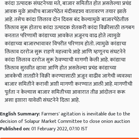
कांदा उत्पादक संघटनेच्या मते, बाजार समितीत होत असलेल्या प्रचंड
आवक मुळे आधीच बाजारपेठेत मंदीसदृश्य वातावरण तयार झाले
आहे. तसेच कांदा लिलाव दोन दिवस बंद केल्यामुळे बाजारपेठेतील
लिलाव सुरू होताच कांदा उत्पादक शेतकरी कांदा विक्रीसाठी लगबग
करतात परिणामी कांद्याच्या आवकेत अजूनच वाढ होते त्यामुळे
कांद्याच्या बाजारभावावर विपरीत परिणाम होतो. त्यामुळे कांद्याचा
लिलाव दररोज सुरू राहणे महत्त्वाचे आहे आणि म्हणूनच संघटनेने
कांदा लिलाव दररोज सुरू ठेवण्याची मागणी केली आहे. कांद्याचा
लिलाव सुरळीत व्हावा आणि होत असलेल्या प्रचंड कांद्याच्या
आवकेची तातडीने विक्री करण्यासाठी अजून वाढीव जागेची व्यवस्था
बाजार समितीने करावी अशी मागणी करण्यात आली आहे. मागणीची
पूर्तता न केल्यास बाजार समितीच्या आवारात तीव्र आंदोलन करू
असा इशारा यावेळी संघटनेने दिला आहे.
English Summary:
Farmers' agitation is inevitable due to the
decision of Solapur Market Committee to close onion auction
Published on:
01 February 2022, 07:10 IST