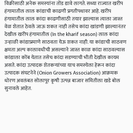
विक्रीसाठी अनेक समस्यांना तोंड द्यावे लागते. सध्या राज्यात खरीप
हंगामातील लाल कांद्याची काढणी प्रगतीपथावर आहे. खरीप
हंगामातील लाल कांदा काढणीसाठी तयार झाल्यास त्याला जास्त
वेळ शेतात ठेवले जाऊ शकत नाही तसेच कांदा खांडणी झाल्यानंतर
देखील खरीप हंगामातील (In the kharif season) लाल कांदा
उन्हाळी कांद्याप्रमाणे साठवता येऊ शकत नाही. या कांद्याची साठवण
क्षमता अल्प कालावधीची असल्याने जास्त काळ कांदा साठवल्यास
कांद्याला कोंब येतात तसेच कांदा सडण्याची भीती देखील कायम
असते. कांदा उत्पादक शेतकऱ्यांच्या याच समस्येला हेरून कांदा
उत्पादक संघटनेने (Onion Growers Association) आक्रमक
धोरण अवलंबत सोलापूर कृषी उत्पन्न बाजार समितीला खडे बोल
सुनावले आहेत.