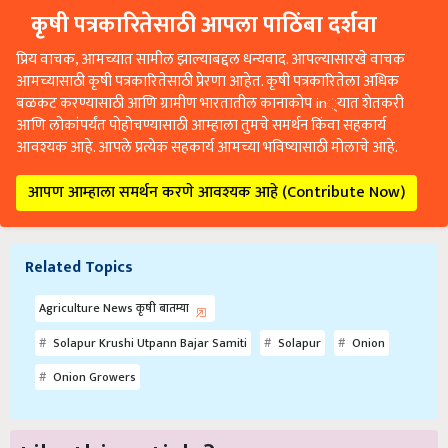
कृषी पत्रकारितेसाठी आपला पाठिंबा दर्शवा
प्रिय वाचक, आमच्यात सामील झाल्याबद्दल धन्यवाद. आपल्यासारखे वाचक
आमच्यासाठी कृषी पत्रकारितेसाठी प्रेरणा आहेत. कृषी पत्रकारितेला अधिक
बळकट करण्यासाठी आणि ग्रामीण भारतातील कानाकोप in्यात शेतकरी
आणि लोकांपर्यंत पोहोचण्यासाठी आम्हाला तुमचे समर्थन किंवा सहकार्य
आवश्यक आहे. आपले प्रत्येक सहकार्य आमच्या भविष्यासाठी मोलाचे आहे.
आपण आम्हाला समर्थन करणे आवश्यक आहे (Contribute Now)
Related Topics
Agriculture News कृषी बातम्या
Solapur Krushi Utpann Bajar Samiti
Solapur
Onion
Onion Growers