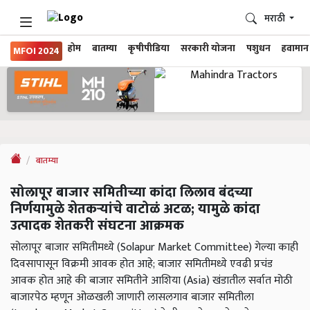
मराठी
होम
बातम्या
कृषीपीडिया
सरकारी योजना
पशुधन
हवामान
MFOI 2024
बातम्या
सोलापूर बाजार समितीच्या कांदा लिलाव बंदच्या
निर्णयामुळे शेतकऱ्यांचे वाटोळं अटळ; यामुळे कांदा
उत्पादक शेतकरी संघटना आक्रमक
सोलापूर बाजार समितीमध्ये (Solapur Market Committee) गेल्या काही
दिवसापासून विक्रमी आवक होत आहे; बाजार समितीमध्ये एवढी प्रचंड
आवक होत आहे की बाजार समितीने आशिया (Asia) खंडातील सर्वात मोठी
बाजारपेठ म्हणून ओळखली जाणारी लासलगाव बाजार समितीला