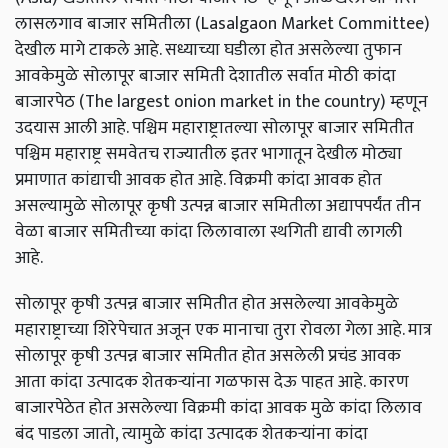
लासलगाव बाजार समितीला (Lasalgaon Market Committee)
देखील मागे टाकले आहे. सध्याच्या घडीला होत असलेल्या तुफान
आवकेमुळे सोलापूर बाजार समिती देशातील सर्वात मोठी कांदा
बाजारपेठ (The largest onion market in the country) म्हणून
उदयास आली आहे. पश्चिम महाराष्ट्रातल्या सोलापूर बाजार समितीत
पश्चिम महाराष्ट्र समवेतच राज्यातील इतर भागातून देखील मोठ्या
प्रमाणात कांद्याची आवक होत आहे. विक्रमी कांदा आवक होत
असल्यामुळे सोलापूर कृषी उत्पन्न बाजार समितीला अद्यापपर्यंत तीन
वेळा बाजार समितीच्या कांदा लिलावाला स्थगिती द्यावी लागली
आहे.
सोलापूर कृषी उत्पन्न बाजार समितीत होत असलेल्या आवकेमुळे
महाराष्ट्राच्या शिरेपेचात अजून एक मानाचा तुरा रोवला गेला आहे. मात्र
सोलापूर कृषी उत्पन्न बाजार समितीत होत असलेली प्रचंड आवक
आता कांदा उत्पादक शेतकर्‍यांना गळफास देऊ पाहत आहे. कारण
बाजारपेठेत होत असलेल्या विक्रमी कांदा आवक मुळे कांदा लिलाव
बंद पाडला जातो, त्यामुळे कांदा उत्पादक शेतकऱ्यांना कांदा