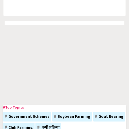
#Top Topics
Government Schemes
Soybean Farming
Goat Rearing
Chili Farming
कृषी प्रक्रिया