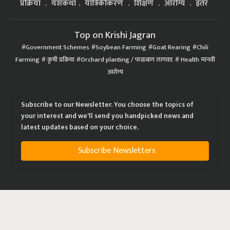
प्रक्रिया
यशकथा
यांत्रिकीकरण
शिक्षण
आरोग्य
इतर
Top on Krishi Jagran
Government Schemes
Soybean Farming
Goat Rearing
Chili
Farming
कृषी प्रक्रिया
Orchard planting / फळबाग लागवड
Health मानवी
आरोग्य
Subscribe to our Newsletter. You choose the topics of
your interest and we'll send you handpicked news and
latest updates based on your choice.
Subscribe Newsletters
|
|
|
Privacy Policy
Terms of Service
Data Policy
Refund & Cancellation Policy