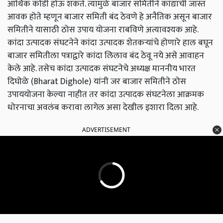
आर्थिक कोंडी होऊ शकते. त्यामुळे बाजार समितीने कांद्याची जास्त
आवक होते म्हणून बाजार समिती बंद ठेवणे हे अनैतिक असून बाजार
समितीने यासाठी ठोस उपाय योजना राबविणे अत्यावश्यक आहे.
कांदा उत्पादक संघटनेने कांदा उत्पादक शेतकऱ्यांचे होणारे हाल बघून
बाजार समितीला पत्राद्वारे कांदा लिलाव बंद ठेवू नये असे आवाहन
केले आहे. तसेच कांदा उत्पादक संघटनेचे अध्यक्ष माननीय भारत
दिघोळे (Bharat Dighole) यांनी जर बाजार समितीने ठोस
उपाययोजना केल्या नाहीत तर कांदा उत्पादक संघटनेला आक्रमक
धोरनाचा अवलंब करावा लागेल असा देखील इशारा दिला आहे.
ADVERTISEMENT