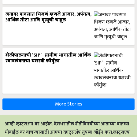
जनावर पावसात भिजणं म्हणजे आजार, अपंगत्व,
आर्थिक तोटा आणि मृत्यूची चाहूल
शेळीपालनाची ‘SIP’- ग्रामीण भागातील आर्थिक
स्वावलंबनाचा यशस्वी फॉर्मुला
More Stories
आम्ही व्हाट्सअप वर आहोत. देशभरातील शेतीविषयीच्या आताच्या बातम्या
मोबाईल वर वाचण्यासाठी आमचा व्हाट्सअँप ग्रुपला जॉईन करा.व्हाट्सएप