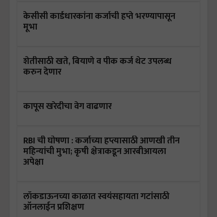
केसीसी कार्डधारकांना कर्जाची हप्ते भरण्यापासून
मूभा
शेतीसाठी खते, बियाणे व पीक कर्ज थेट उपलब्ध
करुन देणार
कापूस खरेदीचा वेग वाढणार
RBI ची घोषणा : कर्जाच्या हप्त्यासाठी आणखी तीन
महिन्यांची मुभा; कृषी क्षेत्राकडून आरबीआयला
अपेक्षा
लॉकडाऊनच्या काळात स्वयंसहायता गटांसाठी
ऑनलाईन प्रशिक्षण