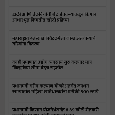
डाळी आणि तेलबियांची थेट शेतकऱ्याकडून किमान
आधारभूत किंमतीत खरेदी प्रक्रिया
महाराष्ट्रात 43 लाख क्विंटलपेक्षा जास्त अन्नधान्याचे
गरिबांना वितरण
काही प्रमाणात उद्योग व्यवसाय सुरु करणार मात्र
जिल्ह्यांच्या सीमा बंदच राहतील
प्रधानमंत्री गरीब कल्याण योजनेअंतर्गत जनधन
खात्यातील महिला खातेधारकांना प्रत्येकी 500 रुपये
प्रधानमंत्री किसान योजनेअंतर्गत 8.89 कोटी शेतकरी