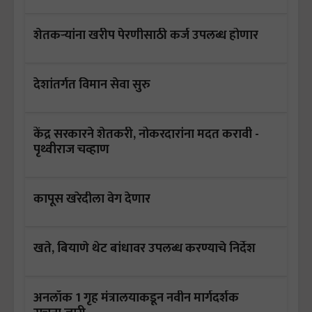
शेतकऱ्यांना खरीप पेरणीसाठी कर्ज उपलब्ध होणार
देशांतर्गत विमान सेवा सुरु
केंद्र सरकारने शेतकरी, नोकरदारांना मदत करावी -
पृथ्वीराज चव्हाण
कापूस खरेदीला वेग देणार
खते, बियाणे थेट बांधावर उपलब्ध करण्याचे निर्देश
अनलॉक 1 गृह मंत्रालयाकडून नवीन मार्गदर्शक