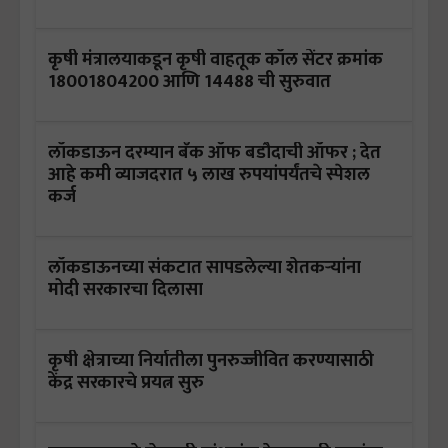
कृषी मंत्रालयाकडून कृषी वाहतूक कॉल सेंटर क्रमांक
18001804200 आणि 14488 ची सुरुवात
लॉकडाऊन दरम्यान बँक ऑफ बडौदाची ऑफर ; देत
आहे कमी व्याजदरात ५ लाख रुपयांपर्यंतचे स्पेशल
कर्ज
लॉकडाऊनच्या संकटात सापडलेल्या शेतकऱ्यांना
मोदी सरकारचा दिलासा
कृषी क्षेत्राच्या निर्यातीला पुनरुज्जीवित करण्यासाठी
केंद्र सरकारचे प्रयत्न सुरु