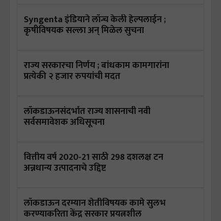
Syngenta इंडियाने लॉन्च केली हेल्पलाईन ;
कृषीविषयक सल्ला अन् मिळेल सुचना
राज्य सरकारचा निर्णय ; बांधकाम कामगारांना
प्रत्येकी २ हजार रुपयांची मदत
लॉकडाऊनसंदर्भात राज्य शासनाची नवी
सर्वसमावेशक अधिसूचना
वित्तीय वर्ष 2020-21 साठी 298 दशलक्ष टन
अन्नधान्य उत्पादनाचे उद्दिष्ट
लॉकडाऊन दरम्यान शेतीविषयक कामे सुलभ
करण्याकरिता केंद्र सरकार प्रयत्नशील