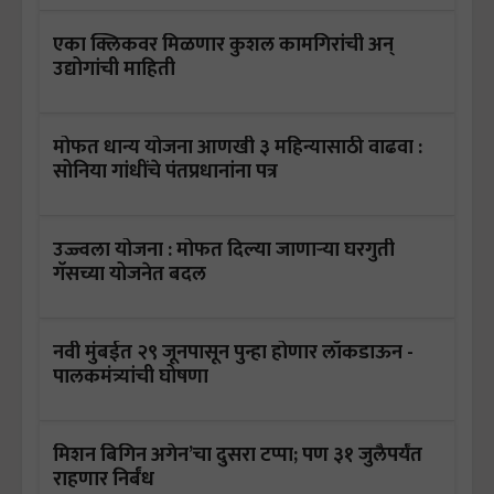
एका क्लिकवर मिळणार कुशल कामगिरांची अन्
उद्योगांची माहिती
मोफत धान्य योजना आणखी ३ महिन्यासाठी वाढवा :
सोनिया गांधींचे पंतप्रधानांना पत्र
उज्ज्वला योजना : मोफत दिल्या जाणाऱ्या घरगुती
गॅसच्या योजनेत बदल
नवी मुंबईत २९ जूनपासून पुन्हा होणार लॉकडाऊन -
पालकमंत्र्यांची घोषणा
मिशन बिगिन अगेन’चा दुसरा टप्पा; पण ३१ जुलैपर्यंत
राहणार निर्बंध