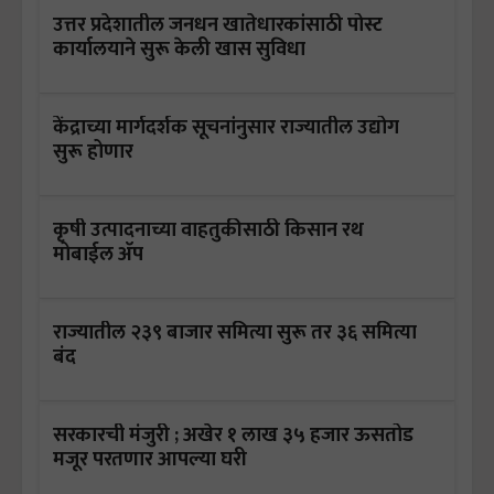
उत्तर प्रदेशातील जनधन खातेधारकांसाठी पोस्ट
कार्यालयाने सुरू केली खास सुविधा
केंद्राच्या मार्गदर्शक सूचनांनुसार राज्यातील उद्योग
सुरू होणार
कृषी उत्पादनाच्या वाहतुकीसाठी किसान रथ
मोबाईल अ‍ॅप
राज्यातील २३९ बाजार समित्या सुरू तर ३६ समित्या
बंद
सरकारची मंजुरी ; अखेर १ लाख ३५ हजार ऊसतोड
मजूर परतणार आपल्या घरी