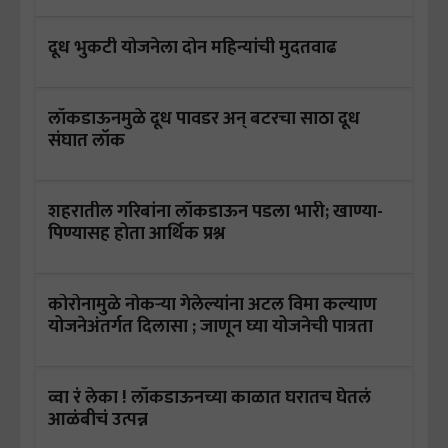
दूध भुकटी योजनेला दोन महिन्यांची मुदतवाढ
लॉकडाऊनमुळे दूध पावडर अन् बटरचा साठा दूध
संघात लॉक
शहरातील गरिबांना लॉकडाऊन पडला भारी; खाण्या-
पिण्यासह होता आर्थिक प्रश्न
कोरोनामुळे नोकऱ्या गेलेल्यांना अटल विमा कल्याण
योजनेअंतर्गत दिलासा ; जाणून घ्या योजनेची पात्रता
व्वा रं लेका ! लॉकडाऊनच्या काळात घरातच घेतलं
आळंबीचं उत्पन्न