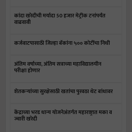
कांदा खरेदीची मर्यादा 50 हजार मेट्रीक टनांपर्यंत
वाढवावी
कर्जवाटपासाठी जिल्हा बँकांना ५०० कोटींचा निधी
अंतिम वर्षाच्या, अंतिम सत्राच्या महाविद्यालयीन
परीक्षा होणार
शेतकऱ्यांच्या सुरक्षेसाठी खतांचा पुरवठा थेट बांधावर
केंद्राच्या भरड धान्य योजनेअंतर्गत महाराष्ट्रात मका व
ज्वारी खरेदी