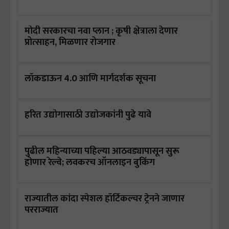
मोदी सरकारचा नवा प्लान ; कृषी क्षेत्राला देणार
प्रोत्साहन, मिळणार रोजगार
लॉकडाऊन 4.0 आणि मार्गदर्शक सूचना
हरित उद्योगासाठी उद्योजकांनी पुढे यावे
पुढील महिन्याच्या पहिल्या आठवड्यापासून सुरू
होणार रेल्वे; लवकरच ऑनलाइन बुकिंग
राज्यातील कांदा स्पेशल हॉर्टिकल्चर ट्रेनने जाणार
परराज्यात