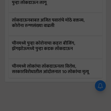
पुन्हा लॉकडाऊन लागू
लॉकडाऊनबाबत अजित पवारांचे मोठे वक्तव्य,
कोरोना रुग्णसंख्या वाढली
चीनमध्ये पुन्हा कोरोनाचा कहर! बीजिंग,
झेंगझोऊमध्ये पुन्हा कडक लॉकडाऊन
चीनमध्ये लोकांचा लॉकडाऊनला विरोध,
सरकारविरोधातील आंदोलनात 10 लोकांचा मृत्यू