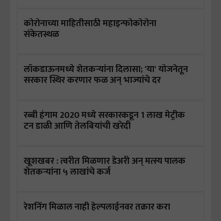
कोरोनाच्या माहितीसाठी महाइन्फोकोरोना
संकेतस्थळ
लॉकडाऊनमध्ये शेतकऱ्यांना दिलासा; 'या' योजनेतून
सरकार स्थिर करणार फळ अन् भाज्यांचे दर
रब्बी हंगाम 2020 मध्ये सरकारकडून 1 लाख मेट्रीक
टन डाळी आणि तेलबियांची खरेदी
खूशखबर : त्वरीत मिळणार डेअरी अन् मत्स्य पालक
शेतकऱ्यांना ५ लाखांचे कर्ज
रेशनिंग मिळाल नाही हेल्पलाईनवर तक्रार करा