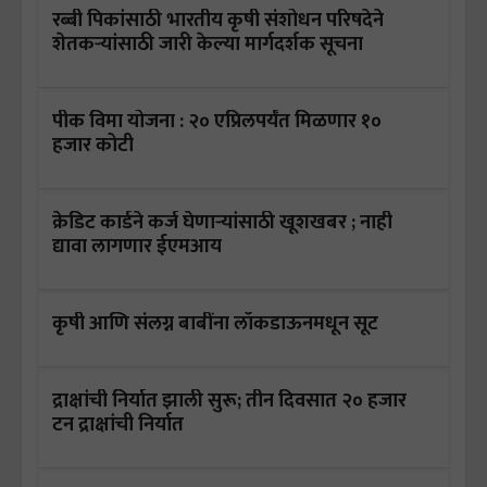
रब्बी पिकांसाठी भारतीय कृषी संशोधन परिषदेने
शेतकऱ्यांसाठी जारी केल्या मार्गदर्शक सूचना
पीक विमा योजना : २० एप्रिलपर्यंत मिळणार १०
हजार कोटी
क्रेडिट कार्डने कर्ज घेणाऱ्यांसाठी खूशखबर ; नाही
द्यावा लागणार ईएमआय
कृषी आणि संलग्न बाबींना लॉकडाऊनमधून सूट
द्राक्षांची निर्यात झाली सुरू; तीन दिवसात २० हजार
टन द्राक्षांची निर्यात