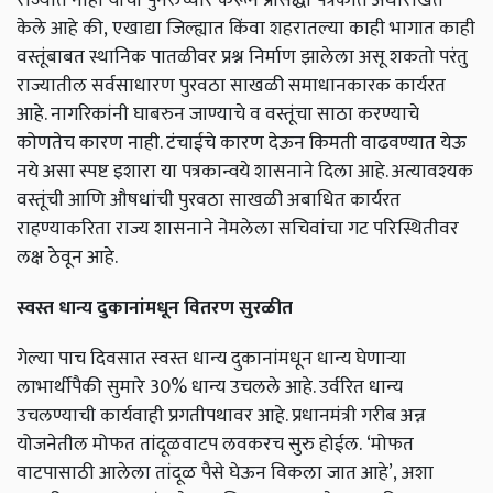
केले आहे की, एखाद्या जिल्ह्यात किंवा शहरातल्या काही भागात काही
वस्तूंबाबत स्थानिक पातळीवर प्रश्न निर्माण झालेला असू शकतो परंतु
राज्यातील सर्वसाधारण पुरवठा साखळी समाधानकारक कार्यरत
आहे. नागरिकांनी घाबरुन जाण्याचे व वस्तूंचा साठा करण्याचे
कोणतेच कारण नाही. टंचाईचे कारण देऊन किमती वाढवण्यात येऊ
नये असा स्पष्ट इशारा या पत्रकान्वये शासनाने दिला आहे. अत्यावश्यक
वस्तूंची आणि औषधांची पुरवठा साखळी अबाधित कार्यरत
राहण्याकरिता राज्य शासनाने नेमलेला सचिवांचा गट परिस्थितीवर
लक्ष ठेवून आहे.
स्वस्त धान्य दुकानांमधून वितरण सुरळीत
गेल्या पाच दिवसात स्वस्त धान्य दुकानांमधून धान्य घेणाऱ्या
लाभार्थीपैकी सुमारे 30% धान्य उचलले आहे. उर्वरित धान्य
उचलण्याची कार्यवाही प्रगतीपथावर आहे. प्रधानमंत्री गरीब अन्न
योजनेतील मोफत तांदूळवाटप लवकरच सुरु होईल. ‘मोफत
वाटपासाठी आलेला तांदूळ पैसे घेऊन विकला जात आहे’, अशा