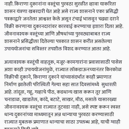
नाही. किराणा दुकानांना वस्तूंचा पुरवठा सुरळीत व्हावा याकरिता
शासन यंत्रणा खबरदारी घेत आहे असे राज्य शासनाने एका प्रसिद्धी
पत्रकाद्वारे जनतेला आश्वस्त केले असून टंचाई भासवून चढ्या दराने
विक्री करणाऱ्या दुकानदारांवर कारवाई करण्याचा इशारा दिला आहे.
जीवनावश्यक वस्तूंच्या आणि औषधांच्या पुरवठ्याबाबत राज्य
शासनाने प्रसिद्धीला दिलेल्या पत्रकात शासन करीत असलेल्या
उपाययोजनांचा सविस्तर तपशील विशद करण्यात आला आहे.
अत्यावश्यक वस्तूंची वाहतूक, मजूर-कामगारांना प्रवासासाठी पासेस
अशा काही उपाययोजनांमुळे, राज्यात लॉकडाऊनच्यानंतर किरकोळ
विक्रीची दुकाने, किराणा दुकाने यांच्यासंदर्भात काही प्रमाणात
निर्माण झालेली परिस्थिती गेल्या सहा सात दिवसांमध्ये
सुधारली
आहे. तांदूळ, गहू, गव्हाचे पीठ, कडधान्य खास करून तूर आणि
चनाडाळ, खाद्यतेल, कांदे, बटाटे, साखर, मीठ, मसाले यासारख्या
जीवनावश्यक वस्तूंचा राज्यात तुटवडा नाही, असे स्पष्ट करून स्वस्त
धान्य दुकानांच्या माध्यमातून अन्न धान्याचा पुरवठा करण्यासाठी
राज्यात मुबलक प्रमाणात धान्याचा साठा उपलब्ध आहे, याची ग्वाही