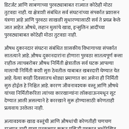
डिटर्जंट आणि साबणाच्या पुरवठ्याबाबत राज्यात कोठेही मोठा
तुटवडा नाही. या क्षेत्राशी संबंधित सर्व संघटनांच्या संपर्कात प्रशासन
यंत्रणा आहे आणि पुरवठा साखळी सुधारण्यासाठी सर्व ते प्रयत्न केले
जात आहेत. औषधे,
लहान मुलांचे खाद्य,
इन्सुलिन आदींच्या
पुरवठ्याबाबत कोठेही मोठा तुटवडा नाही.
औषध दुकानदार संघटना संबंधित शासकीय विभागाच्या संपर्कात
सातत्याने आहे. औषध दुकानदारांना होणारा पुरवठा सातत्यपूर्ण कसा
राहील त्याचबरोबर औषध निर्मिती क्षेत्रातील सर्व घटक आपल्या
मालाची निर्मिती कशी सुरु ठेवतील याबाबत खबरदारी घेण्यात येत
आहे. येत्या काही दिवसातच थोड्या प्रमाणात का असेना ही निर्मिती
सुरु होईल हे निश्चित आहे. कारण जीवनावश्यक वस्तू आणि औषधे
यांच्या निर्मितीकरिता त्यांच्या कारखान्यांना लॉकडाऊनमधून सूट
देण्यात आली असल्याने हे कारखाने सुरू होण्यासाठी कोणताही
प्रत्यवाय उरलेला नाही.
अत्यावश्यक खाद्य वस्तूंची आणि औषधांची कोणतीही चणचण
राज्यात नाही याचा पुनरुच्चार करून प्रसिद्धी पत्रकात अधोरेखित