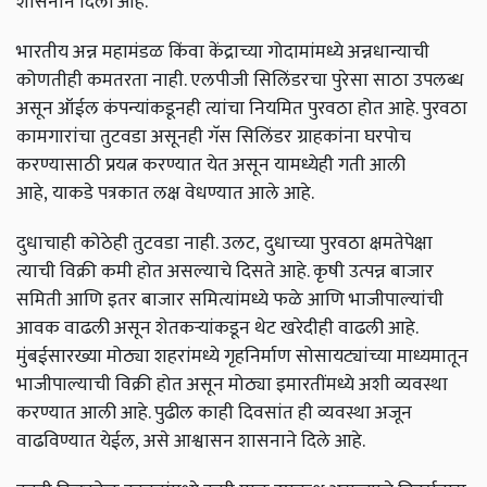
शासनाने दिली आहे.
भारतीय अन्न महामंडळ किंवा केंद्राच्या गोदामांमध्ये अन्नधान्याची
कोणतीही कमतरता नाही. एलपीजी सिलिंडरचा पुरेसा साठा उपलब्ध
असून ऑईल कंपन्यांकडूनही त्यांचा नियमित पुरवठा होत आहे. पुरवठा
कामगारांचा तुटवडा असूनही गॅस सिलिंडर ग्राहकांना घरपोच
करण्यासाठी प्रयत्न करण्यात येत असून यामध्येही गती आली
आहे, याकडे पत्रकात लक्ष वेधण्यात आले आहे.
दुधाचाही कोठेही तुटवडा नाही. उलट, दुधाच्या पुरवठा क्षमतेपेक्षा
त्याची विक्री कमी होत असल्याचे दिसते आहे. कृषी उत्पन्न बाजार
समिती आणि इतर बाजार समित्यांमध्ये फळे आणि भाजीपाल्यांची
आवक वाढली असून शेतकऱ्यांकडून थेट खरेदीही वाढली आहे.
मुंबईसारख्या मोठ्या शहरांमध्ये गृहनिर्माण सोसायट्यांच्या माध्यमातून
भाजीपाल्याची विक्री होत असून मोठ्या इमारतींमध्ये अशी व्यवस्था
करण्यात आली आहे. पुढील काही दिवसांत ही व्यवस्था अजून
वाढविण्यात येईल, असे आश्वासन शासनाने दिले आहे.