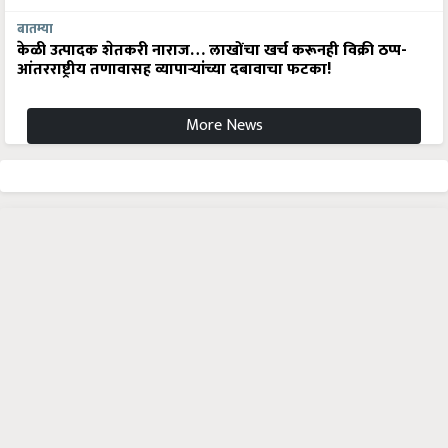
बातम्या
केळी उत्पादक शेतकरी नाराज… लाखोंचा खर्च करूनही विक्री ठप्प-
आंतरराष्ट्रीय तणावासह व्यापाऱ्यांच्या दबावाचा फटका!
More News