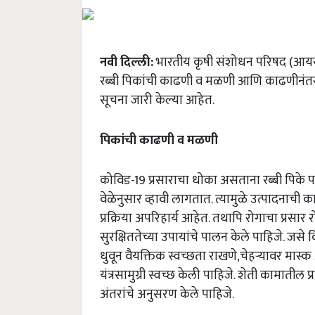
नवी दिल्ली:
भारतीय कृषी संशोधन परिषद (आयसीएआर
रब्बी पिकांची काढणी व मळणी आणि काढणीनंतर
सूचना जारी केल्या आहेत.
पिकांची काढणी व मळणी
कोविड-
19
प्रसाराचा धोका असताना रब्बी पिके प
वेळेनुसार व्हावी लागतात. त्यामुळे उत्पादनाच
प्रक्रिया अपरिहार्य आहेत. तथापि रोगाचा प्रसा
सुरक्षिततेच्या उपायांचे पालन केले पाहिजे. जसे
धुवून वैयक्तिक स्वच्छता राखणे
,
चेहऱ्यावर मास्
यंत्रसामुग्री स्वच्छ केली पाहिजे. शेती कामातील 
अंतरांचे अनुसरण केले पाहिजे.