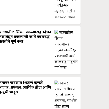
‘राज्यातील सिंचन प्रकल्पासह उदंचन
जलविद्युत प्रकल्पांची कामे कालबद्ध
पद्धतीने पूर्ण करा’
जनावर पावसात भिजणं म्हणजे
आजार, अपंगत्व, आर्थिक तोटा आणि
मृत्यूची चाहूल