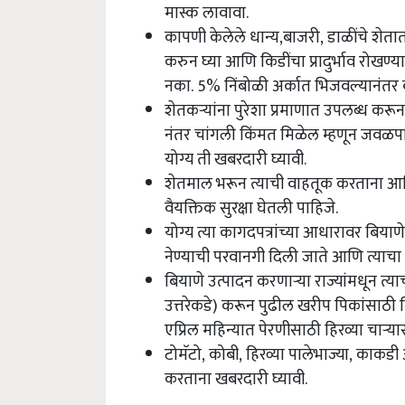
मास्क लावावा.
कापणी केलेले धान्य,बाजरी, डाळींचे शेतात
करुन घ्या आणि किडींचा प्रादुर्भाव रोखण्य
नका. 5% निंबोळी अर्कात भिजवल्यानंतर 
शेतकऱ्यांना पुरेशा प्रमाणात उपलब्ध करून
नंतर चांगली किंमत मिळेल म्हणून जवळपा
योग्य ती खबरदारी घ्यावी.
शेतमाल भरून त्याची वाहतूक करताना आणि
वैयक्तिक सुरक्षा घेतली पाहिजे.
योग्य त्या कागदपत्रांच्या आधारावर बिया
नेण्याची परवानगी दिली जाते आणि त्याच
बियाणे उत्पादन करणाऱ्या राज्यांमधून त्य
उत्तरेकडे) करून पुढील खरीप पिकांसाठी 
एप्रिल महिन्यात पेरणीसाठी हिरव्या चाऱ्या
टोमॅटो, कोबी, हिरव्या पालेभाज्या, काकडी 
करताना खबरदारी घ्यावी.