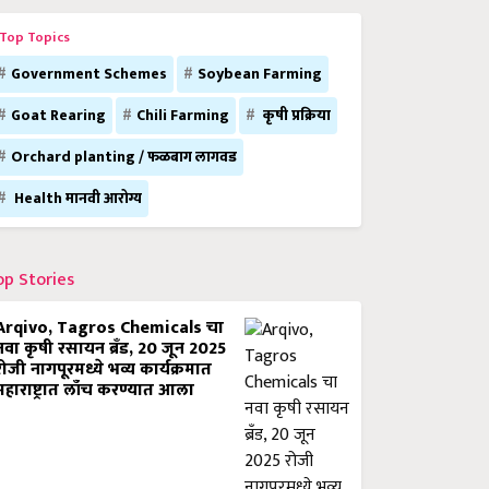
Top Topics
Government Schemes
Soybean Farming
Goat Rearing
Chili Farming
कृषी प्रक्रिया
Orchard planting / फळबाग लागवड
Health मानवी आरोग्य
op Stories
Arqivo, Tagros Chemicals चा
नवा कृषी रसायन ब्रँड, 20 जून 2025
रोजी नागपूरमध्ये भव्य कार्यक्रमात
महाराष्ट्रात लाँच करण्यात आला