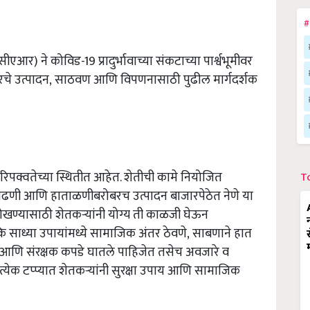
#
) ने कोविड-19 प्रादुर्भावाच्या संकटाच्या पार्श्वभूमीवर
चे उत्पादन, साठवण आणि विपणनासाठी पुढील मार्गदर्शक
रिपक्वतेच्या स्थितीत आहेत. शेतीची कामे नियोजित
T
ी काढणी आणि हाताळणीबरोबरच उत्पादन बाजारपेठेत नेणे या
र रोखण्यासाठी शेतकऱ्यांनी योग्य ती काळजी घेऊन
 कि साध्या उपायांमध्ये सामाजिक अंतर ठेवणे
,
साबणाने हात
क आणि संरक्षक कपडे घातले पाहिजेत तसेच अवजारे व
प्रत्येक टप्प्यात शेतकऱ्यांनी सुरक्षा उपाय आणि सामाजिक