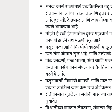
अनेक उत्तरी राज्यांमध्ये एकत्रितरित्या
शेतकऱ्यांना त्यांच्या राज्यात आणि इतर 
आहे.
दुरुस्ती
,
देखभाल आणि कापणीच्या कामा
करणे आवश्यक आहे.
मोहरी हे रब्बी हंगामातील दुसरे महत्त्व
कापणी झाली तेथे मळणी सुरु आहे.
मसूर, मका आणि मिरचीची काढणी चालू 
ऊस तोड जोमात सुरु आहे आणि उत्तरेकड
पीक काढणी, फळे,भाज्या, अंडी आणि मत्स्य व
करताना तसेच काम संपल्यावर वैयक्तिक स्व
गरजेचे आहे.
मजुरांकरवी पिकांची कापणी आणि माल उचल
एकाच व्यक्तीला काम करू द्यावे जेणेकरून य
शेतीकामात गुंतलेल्या सर्वानी मास्कचा 
धुवावेत.
विश्रांतीच्या काळात,जेवताना, संकलन के