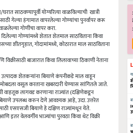
/घरात साठवण्यापूर्वी योग्यरित्या वाळविल्याची खात्री
ासाठी गेल्या हंगामात वापरलेल्या गोण्यांचा पुनर्वापर करू
वाळलेल्या गोणींचा वापर करा.
 दिलेल्या गोण्यांमध्ये शेतात शेतमाल साठविताना किंवा
सच्या शीतगृहात, गोदामांमध्ये, कोठारात माल साठविताना
 विक्रीसाठी बाजारात किंवा लिलावाच्या ठिकाणी नेताना
य
णे उत्पादक शेतकऱ्यांना बियाणे कंपनीकडे माल वाहून
श
ा मोबदला वसूल करताना खबरदारी घेण्यास सांगितले जाते.
व
ाची वाहतूक लागवड करणाऱ्या राज्यांत (दक्षिणेकडून
बियाणे उपलब्ध करुन देणे आवश्यक आहे, उदा. उत्तरेत
ब
I
साठी एसएसजी बियाणे हे दक्षिण राज्यांमधून येते.
उ
आणि इतर वेलवर्गीय भाज्यांचा पुरवठा किंवा थेट विक्री
ब
भ