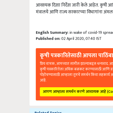
आवश्यक दिशा निर्देश जारी केले आहेत.
कृषी आणि
मंत्रालये आणि राज्य सरकारच्या विभागांना अंमलब
English Summary:
in wake of covid-19 spread
Published on:
02 April 2020, 07:40 IST
कृषी पत्रकारितेसाठी आपला पाठिंबा
प्रिय वाचक, आमच्यात सामील झाल्याबद्दल धन्यवाद. आप
कृषी पत्रकारितेला अधिक बळकट करण्यासाठी आणि ग्
पोहोचण्यासाठी आम्हाला तुमचे समर्थन किंवा सहकार्य 
आहे.
आपण आम्हाला समर्थन करणे आवश्यक आहे (C