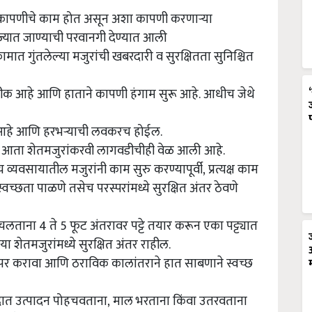
 गहू कापणीचे काम होत असून अशा कापणी करणाऱ्या
राज्यात जाण्याची परवानगी देण्यात आली
त गुंतलेल्या मजुरांची खबरदारी व सुरक्षितता सुनिश्चित
ाचे पीक आहे आणि हाताने कापणी हंगाम सुरू आहे. आधीच जेथे
आहे आणि हरभऱ्याची लवकरच होईल.
े आता शेतमजुरांकरवी लागवडीचीही वेळ आली आहे.
्यवसायातील मजुरांनी काम सुरु करण्यापूर्वी, प्रत्यक्ष काम
च्छता पाळणे तसेच परस्परांमध्ये सुरक्षित अंतर ठेवणे
ताना 4 ते 5 फूट अंतरावर पट्टे तयार करून एका पट्ट्यात
ा शेतमजुरांमध्ये सुरक्षित अंतर राहील.
वापर करावा आणि ठराविक कालांतराने हात साबणाने स्वच्छ
ंद्रात उत्पादन पोहचवताना, माल भरताना किंवा उतरवताना