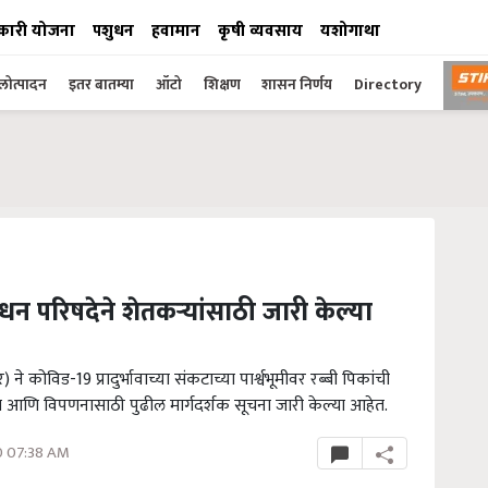
कारी योजना
पशुधन
हवामान
कृषी व्यवसाय
यशोगाथा
ोत्पादन
इतर बातम्या
ऑटो
शिक्षण
शासन निर्णय
Directory
धन परिषदेने शेतकऱ्यांसाठी जारी केल्या
विड-19 प्रादुर्भावाच्या संकटाच्या पार्श्वभूमीवर रब्बी पिकांची
णि विपणनासाठी पुढील मार्गदर्शक सूचना जारी केल्या आहेत.
0 07:38 AM