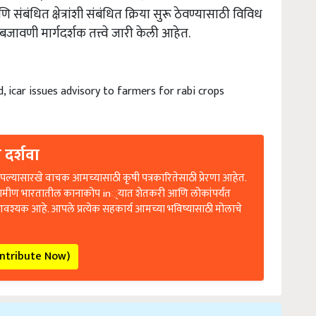
 संबंधित क्षेत्रांशी संबंधित क्रिया सुरू ठेवण्यासाठी विविध
जावणी मार्गदर्शक तत्त्वे जारी केली आहेत.
, icar issues advisory to farmers for rabi crops
 दर्शवा
ल्यासारखे वाचक आमच्यासाठी कृषी पत्रकारितेसाठी प्रेरणा आहेत.
रामीण भारतातील कानाकोप in्यात शेतकरी आणि लोकांपर्यंत
आवश्यक आहे. आपले प्रत्येक सहकार्य आमच्या भविष्यासाठी मोलाचे
ontribute Now)