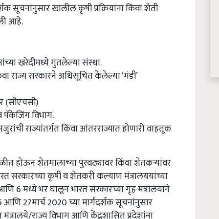
र्शक सूचनांनुसार खालील कृषी प्रक्रियांना किंवा शेती
ली आहे.
ा खरेदीमध्ये गुंतलेल्या संस्था.
िंवा राज्य सरकारने अधिसूचित केलेल्या ‘मंडी’
ंटर (सीएचसी)
 पॅकेजिंग विभाग.
मजुरांची राज्यांतर्गत किंवा आंतरराज्यात होणारी वाहतूक
ुरळीत होऊन शेतमालाच्या पुरवठ्यावर किंवा शेतकऱ्यांवर
रत सरकारच्या कृषी व शेतकरी कल्याण मंत्रालययांच्या
आणि
6
मध्ये भर घालून भारत सरकारच्या गृह मंत्रालयाने
5
आणि
27
मार्च
2020
च्या मार्गदर्शक सूचनांनुसार
रालये/राज्य विभाग आणि केंद्रशासित प्रदेशांना