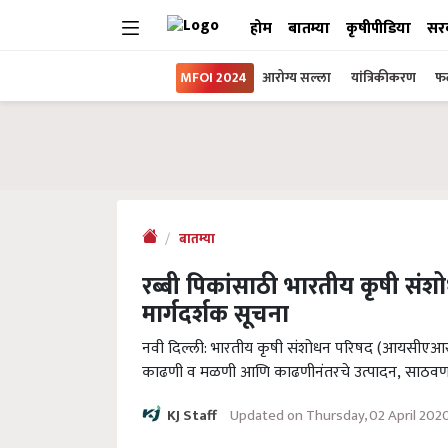
होम
बातम्या
कृषीपीडिया
सर
MFOI 2024
आरोग्य सल्ला
यांत्रिकीकरण
फल
बातम्या
रब्बी पिकांसाठी भारतीय कृषी संशो
मार्गदर्शक सूचना
नवी दिल्ली: भारतीय कृषी संशोधन परिषद (आयसीएआर) ने को
काढणी व मळणी आणि काढणीनंतरचे उत्पादन, साठवण आ
Updated on Thursday, 02 April 202
KJ Staff