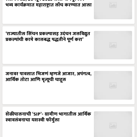
भव्य कार्यक्रमात महाराष्ट्रात लाँच करण्यात आला
‘राज्यातील सिंचन प्रकल्पासह उदंचन जलविद्युत
प्रकल्पांची कामे कालबद्ध पद्धतीने पूर्ण करा’
जनावर पावसात भिजणं म्हणजे आजार, अपंगत्व,
आर्थिक तोटा आणि मृत्यूची चाहूल
शेळीपालनाची ‘SIP’- ग्रामीण भागातील आर्थिक
स्वावलंबनाचा यशस्वी फॉर्मुला