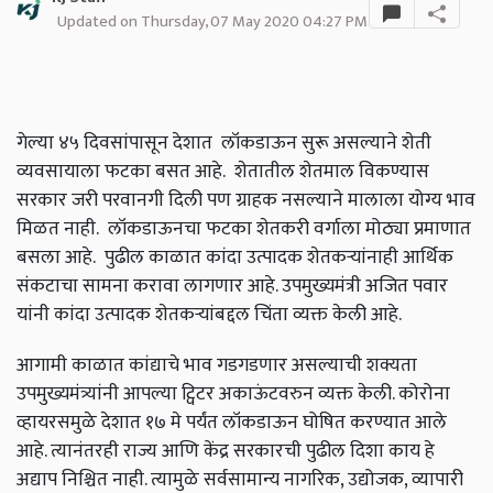
Updated on Thursday, 07 May 2020 04:27 PM
गेल्या ४५ दिवसांपासून देशात लॉकडाऊन सुरू असल्याने शेती
व्यवसायाला फटका बसत आहे. शेतातील शेतमाल विकण्यास
सरकार जरी परवानगी दिली पण ग्राहक नसल्याने मालाला योग्य भाव
मिळत नाही. लॉकडाऊनचा फटका शेतकरी वर्गाला मोठ्या प्रमाणात
बसला आहे. पुढील काळात कांदा उत्पादक शेतकऱ्यांनाही आर्थिक
संकटाचा सामना करावा लागणार आहे. उपमुख्यमंत्री अजित पवार
यांनी कांदा उत्पादक शेतकऱ्यांबद्दल चिंता व्यक्त केली आहे.
आगामी काळात कांद्याचे भाव गडगडणार असल्याची शक्यता
उपमुख्यमंत्र्यांनी आपल्या ट्विटर अकाऊंटवरुन व्यक्त केली. कोरोना
व्हायरसमुळे देशात १७ मे पर्यंत लॉकडाऊन घोषित करण्यात आले
आहे. त्यानंतरही राज्य आणि केंद्र सरकारची पुढील दिशा काय हे
अद्याप निश्चित नाही. त्यामुळे सर्वसामान्य नागरिक, उद्योजक, व्यापारी