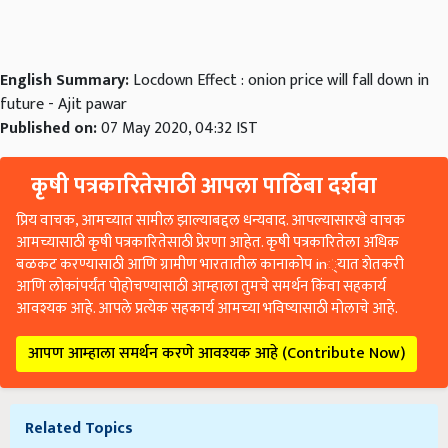
English Summary:
Locdown Effect : onion price will fall down in
future - Ajit pawar
Published on:
07 May 2020, 04:32 IST
कृषी पत्रकारितेसाठी आपला पाठिंबा दर्शवा
प्रिय वाचक, आमच्यात सामील झाल्याबद्दल धन्यवाद. आपल्यासारखे वाचक
आमच्यासाठी कृषी पत्रकारितेसाठी प्रेरणा आहेत. कृषी पत्रकारितेला अधिक
बळकट करण्यासाठी आणि ग्रामीण भारतातील कानाकोप in्यात शेतकरी
आणि लोकांपर्यंत पोहोचण्यासाठी आम्हाला तुमचे समर्थन किंवा सहकार्य
आवश्यक आहे. आपले प्रत्येक सहकार्य आमच्या भविष्यासाठी मोलाचे आहे.
आपण आम्हाला समर्थन करणे आवश्यक आहे (Contribute Now)
Related Topics