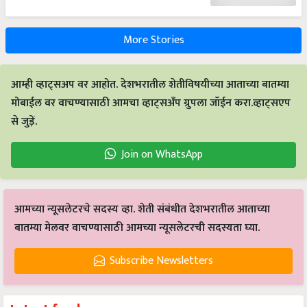
More Stories
आम्ही व्हाट्सअप वर आहोत. देशभरातील शेतीविषयीच्या आताच्या बातम्या
मोबाईल वर वाचण्यासाठी आमचा व्हाट्सअँप ग्रुपला जॉईन करा.व्हाट्सएप
से जुड़ें.
Join on WhatsApp
आमच्या न्यूसलेटरचे सदस्य व्हा. शेती संबंधीत देशभरातील आताच्या
बातम्या मेलवर वाचण्यासाठी आमच्या न्यूसलेटरची सदस्यता घ्या.
Subscribe Newsletters