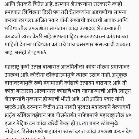
आणि शेतकरी चिंतेत आहे. दरम्यान शेतकऱ्यांना सरकारने काही
प्रमाणात शिथिलता दिली पण तरी शेतकऱ्यांना अडचणींचा सामना
करावा लागला. अजित पवार यांनी सध्याची कांद्याची आवक आणि
भविष्यातील उपलब्धता सांगताना कांदा उत्पादक शेतकऱ्यांप्रती
काळजी व्यक्त केली आहे. आपल्या ट्विटर अकाउंटवरुन कांद्याबाबत
माहिती देताना भविष्यात कांद्याचे भाव घसरणार असल्याची शक्यता
आहे, असेही ते म्हणाले.
महाराष्ट्र कृषी उत्पन्न बाजारात आजमितीला कांदा मोठ्या प्रमाणावर
उपलब्ध आहे. कोरोना लॉकडाऊनमुळे त्याला उठाव नाही. अनुकूल
वातावरणामुळे रब्बी हंगामातही कांद्याचे उत्पादन वाढणार आहे. तो
कांदा बाजारात आल्यानंतर कांद्याचे भाव गडगडण्याची आणि त्यातून
शेतकऱ्यांचे नुकसान होण्याची भीती आहे, असे अजित पवार यांनी
म्हटले आहे. दरम्यान केंद्रीय अन्न नागरी पुरवठा मंत्रालयाने गेल्यावर्षी
प्राईस स्टॅबिलायझेशन फंड योजनेंतर्गत नाफेडमार्फ महाराष्ट्रातील ४५
हजार मेट्रिक टन कांदा खरेदी केला होता. त्या बफर स्टॉकमुळे
नोव्हेंबर, डिसेंबरमध्ये ग्राहकांना स्वस्त दरात कांदा उपलब्ध करुन देणं