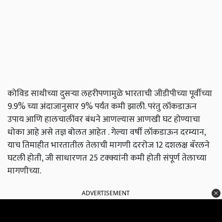
कोविड साथीच्या दुसर्‍या लहरीपणामुळे भारताची जीडीपीच्या पूर्वीच्या
9.9% च्या अंदाजानुसार 9% पर्यंत कमी झाली. परंतु लॉकडाऊन
उपाय आणि हालचालींवर बंधने आणल्यास आणखी घट होण्याचा
धोका आहे असे तज्ञ बोलत आहेत . गेल्या वर्षी लॉकडाऊन दरम्यान,
याच तिमाहीत भारतातील तेलाची मागणी दररोज 12 दशलक्ष बॅरलने
घटली होती, जी साधारणत 25 टक्क्यांनी कमी होती संपूर्ण तेलाच्या
मागणीच्या.
ADVERTISEMENT