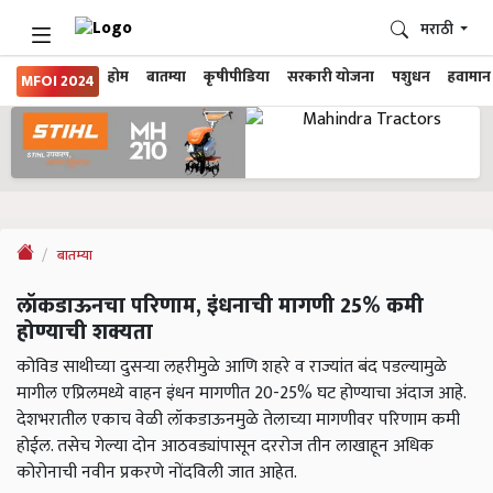
मराठी
होम
बातम्या
कृषीपीडिया
सरकारी योजना
पशुधन
हवामान
MFOI 2024
बातम्या
लॉकडाऊनचा परिणाम, इंधनाची मागणी 25% कमी
होण्याची शक्यता
कोविड साथीच्या दुसर्‍या लहरीमुळे आणि शहरे व राज्यांत बंद पडल्यामुळे
मागील एप्रिलमध्ये वाहन इंधन मागणीत 20-25% घट होण्याचा अंदाज आहे.
देशभरातील एकाच वेळी लॉकडाऊनमुळे तेलाच्या मागणीवर परिणाम कमी
होईल. तसेच गेल्या दोन आठवड्यांपासून दररोज तीन लाखाहून अधिक
कोरोनाची नवीन प्रकरणे नोंदविली जात आहेत.