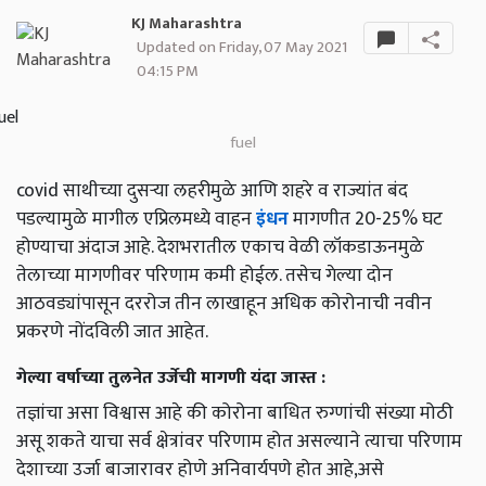
KJ Maharashtra
Updated on Friday, 07 May 2021
04:15 PM
fuel
covid साथीच्या दुसर्‍या लहरीमुळे आणि शहरे व राज्यांत बंद
पडल्यामुळे मागील एप्रिलमध्ये वाहन
इंधन
मागणीत 20-25% घट
होण्याचा अंदाज आहे. देशभरातील एकाच वेळी लॉकडाऊनमुळे
तेलाच्या मागणीवर परिणाम कमी होईल. तसेच गेल्या दोन
आठवड्यांपासून दररोज तीन लाखाहून अधिक कोरोनाची नवीन
प्रकरणे नोंदविली जात आहेत.
गेल्या वर्षाच्या तुलनेत उर्जेची मागणी यंदा जास्त :
तज्ञांचा असा विश्वास आहे की कोरोना बाधित रुग्णांची संख्या मोठी
असू शकते याचा सर्व क्षेत्रांवर परिणाम होत असल्याने त्याचा परिणाम
देशाच्या उर्जा बाजारावर होणे अनिवार्यपणे होत आहे,असे