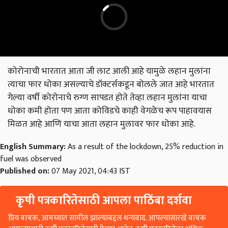
कोरोनाची भारतात आता जी लाट आली आहे यामुळे लहान मुलांना
त्याचा फार धोका असल्याचे डॉक्टर्सकडून बोलले जात आहे भारतात
गेल्या वर्षी कोरोनाचे रुग्ण सापडत होते तेव्हा लहान मुलांना याचा
धोका कमी होता पण आता कोविडचे काही वेगळेच रूप पाहावयास
मिळत आहे आणि याचा आता लहान मुलावर फार धोका आहे.
English Summary:
As a result of the lockdown, 25% reduction in
fuel was observed
Published on:
07 May 2021, 04:43 IST
कृषी पत्रकारितेसाठी आपला पाठिंबा दर्शवा
प्रिय वाचक, आमच्यात सामील झाल्याबद्दल धन्यवाद. आपल्यासारखे वाचक