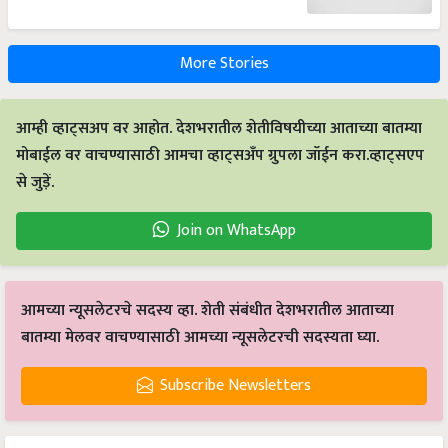
More Stories
आम्ही व्हाट्सअप वर आहोत. देशभरातील शेतीविषयीच्या आताच्या बातम्या
मोबाईल वर वाचण्यासाठी आमचा व्हाट्सअँप ग्रुपला जॉईन करा.व्हाट्सएप
से जुड़ें.
Join on WhatsApp
आमच्या न्यूसलेटरचे सदस्य व्हा. शेती संबंधीत देशभरातील आताच्या
बातम्या मेलवर वाचण्यासाठी आमच्या न्यूसलेटरची सदस्यता घ्या.
Subscribe Newsletters