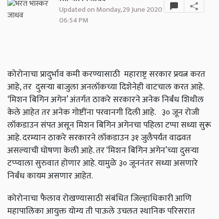
Updated on Monday, 29 June 2020
06:54 PM
कोरोनाचा प्रादुर्भाव कमी करण्यासाठी महाराष्ट्र सरकार प्रयत्न करत
आहे, तर दुसऱ्या बाजुला अनलॉकच्या दिशेनेही वाटचाल करत आहे.
‘मिशन बिगिन अगेन’ अंतर्गत ठाकरे सरकारने अनेक निर्बंध शिथील
केले आहेत तर अनेक गोष्टींना परवानगी दिली आहे. ३० जून रोजी
लॉकडाउन संपत असून मिशन बिगिन अगेनचा पहिला टप्पा सध्या सुरू
आहे. दरम्यान ठाकरे सरकारने लॉकडाउन ३१ जुलैपर्यंत वाढवत
असल्याची घोषणा केली आहे. तर ‘मिशन बिगिन अगेन’च्या दुसऱ्या
टप्प्याला सुरुवात होणार आहे. यामुळे ३० जूननंतर सध्या असणारे
निर्बंध कायम असणार आहेत.
कोरोनाचा फैलाव रोखण्यासाठी संबंधित जिल्हाधिकारी आणि
महापालिका आयुक्त योग्य ती पाऊले उचलत स्थानिक परिसरात