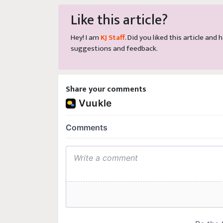
Like this article?
Hey! I am
KJ Staff
. Did you liked this article an
suggestions and feedback.
Share your comments