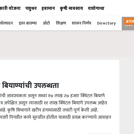
कारी योजना
पशुधन
हवामान
कृषी व्यवसाय
यशोगाथा
ोत्पादन
इतर बातम्या
ऑटो
शिक्षण
शासन निर्णय
Directory
बियाण्यांची उपलब्धता
ण्यांची आवश्यकता असून सध्या १७ लाख २७ हजार क्विंटल बियाणे
ेत्र अपेक्षित असून त्यासाठी ११ लाख क्विंटल बियाणे उपलब्ध आहेत
आहे. कृषि विभागाने खरीप हंगामासाठी तयारी पूर्ण केली आहे.
पाशी निगडीत कामे सुरळीत होतील यासाठी प्रयत्न करण्याचे आवाहन