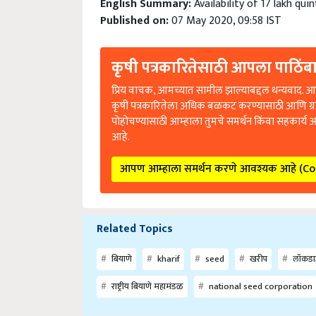
English Summary:
Availability of 17 lakh qu
Published on:
07 May 2020, 09:58 IST
कृषी पत्रकारितेसाठी आपला पाठिंबा
प्रिय वाचक, आमच्यात सामील झाल्याबद्दल धन्यवाद. आप
कृषी पत्रकारितेला अधिक बळकट करण्यासाठी आणि ग्
पोहोचण्यासाठी आम्हाला तुमचे समर्थन किंवा सहकार्य 
आहे.
आपण आम्हाला समर्थन करणे आवश्यक आहे (C
Related Topics
बियाणे
kharif
seed
खरीप
लॉकड
राष्ट्रीय बियाणे महामंडळ
national seed corporation