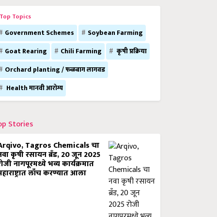
Top Topics
Government Schemes
Soybean Farming
Goat Rearing
Chili Farming
कृषी प्रक्रिया
Orchard planting / फळबाग लागवड
Health मानवी आरोग्य
op Stories
Arqivo, Tagros Chemicals चा
नवा कृषी रसायन ब्रँड, 20 जून 2025
रोजी नागपूरमध्ये भव्य कार्यक्रमात
महाराष्ट्रात लाँच करण्यात आला