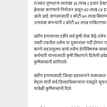
राज्यात तृणधान्य लागवड ३६ लाख २ हजार हेक्टर
क्षेत्रावर करण्याचे नियोजन असून ४२ लाख ८४ हज
आले आहे. कापसासाठी १ कोटी ७० लाख बियाण्य
उत्पादक कंपन्यांनी २ कोटी ७२ लाख पाकिटाच्या
खरीप हंगामाच्या दृष्टीने सर्व कृषी सेवा केंद्रे त
उघडी राहतील तसेच या दुकानांवर गर्दी होणार ना
करणे सहजसुलभ व्हावे तसेच शेतीविषयक व्यव
कर्मचारी यांच्यासाठी कृषी विभागाने दिलेली प्रवे
कृषिमंत्र्यांनी सांगितले.
खरीप हंगामासाठी जिल्हा प्रशासनाने याकाळात
मेहता यांनी सर्व जिल्हाधिकाऱ्यांना पत्राद्वारे स
यावेळी कृषिमंत्र्यांनी दिले.