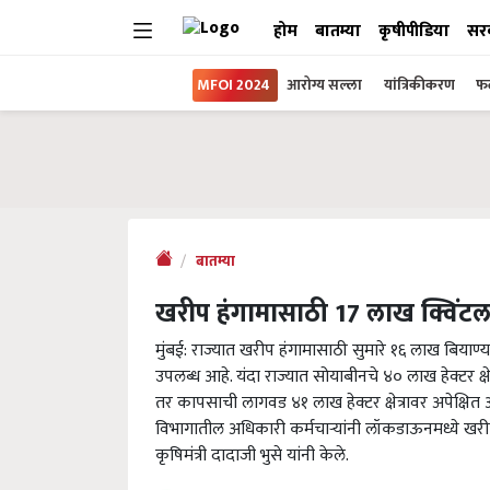
होम
बातम्या
कृषीपीडिया
सर
MFOI 2024
आरोग्य सल्ला
यांत्रिकीकरण
फल
बातम्या
खरीप हंगामासाठी 17 लाख क्विंटल 
मुंबई: राज्यात खरीप हंगामासाठी सुमारे १६ लाख बिया
उपलब्ध आहे. यंदा राज्यात सोयाबीनचे ४० लाख हेक्टर क्ष
तर कापसाची लागवड ४१ लाख हेक्टर क्षेत्रावर अपेक्षित 
विभागातील अधिकारी कर्मचाऱ्यांनी लॉकडाऊनमध्ये खरी
कृषिमंत्री दादाजी भुसे यांनी केले.