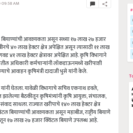
0 09:58 AM
#
ाख बियाण्यांची आवश्यकता असून सध्या १७ लाख २७ हजार
ीनचे ४० लाख हेक्टर क्षेत्र अपेक्षित असून त्यासाठी ११ लाख
४१ लाख हेक्टर क्षेत्रावर अपेक्षित आहे. कृषि विभागाने
गातील अधिकारी कर्मचाऱ्यांनी लॉकडाऊनमध्ये खरीपाशी
ाचे आवाहन कृषिमंत्री दादाजी भुसे यांनी केले.
T
से यांनी घेतला. यावेळी विभागाचे सचिव एकनाथ डवले,
ालेल्या बैठकीतून कृषिमंत्र्यांनी कृषि आयुक्त, संचालक,
संवाद साधला. राज्यात खरीपाचे १४० लाख हेक्टर क्षेत्र
टल बियाण्यांची आवश्यकता असून महाबीज, राष्ट्रीय बियाणे
तून १७ लाख २७ हजार क्विंटल बियाणे उपलब्ध आहे.