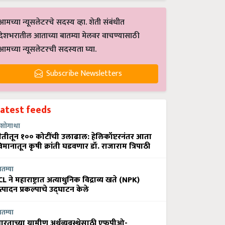
आमच्या न्यूसलेटरचे सदस्य व्हा. शेती संबंधीत
देशभरातील आताच्या बातम्या मेलवर वाचण्यासाठी
आमच्या न्यूसलेटरची सदस्यता घ्या.
Subscribe Newsletters
Latest feeds
शोगाथा
ेतीतून १०० कोटींची उलाढाल: हेलिकॉप्टरनंतर आता
िमानातून कृषी क्रांती घडवणार डॉ. राजाराम त्रिपाठी
ातम्या
CL ने महाराष्ट्रात अत्याधुनिक विद्राव्य खते (NPK)
त्पादन प्रकल्पाचे उद्घाटन केले
ातम्या
ारताच्या ग्रामीण अर्थव्यवस्थेसाठी एफपीओ-