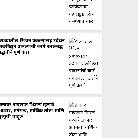
‘राज्यातील सिंचन प्रकल्पासह उदंचन
जलविद्युत प्रकल्पांची कामे कालबद्ध
पद्धतीने पूर्ण करा’
जनावर पावसात भिजणं म्हणजे
आजार, अपंगत्व, आर्थिक तोटा आणि
मृत्यूची चाहूल