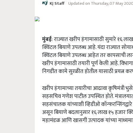
Updated on Thursday, 07 May 202
KJ Staff
मुंबई
: राज्यात खरीप हंगामासाठी सुमारे १६ ल
क्विंटल बियाणे उपलब्ध आहे. यंदा राज्यात सोयाब
क्विंटल बियाणे उपलब्ध आहेत तर कापसाची लागवड 
खरीप हंगामासाठी तयारी पूर्ण केली आहे. विभा
निगडीत कामे सुरळीत होतील यासाठी प्रयत्न करण्य
खरीप हंगामाच्या तयारीचा आढावा कृषिमंत्री भु
सहसचिव गणेश पाटील उपस्थित होते. मंत्रालयात झ
सहसंचालक यांच्याशी व्हिडीओ कॉन्फरन्सिंगद्वारे 
असून बियाणे बदलानुसार १६ लाख १५ हजार क्विं
महामंडळ आणि खासगी उत्पादक यांच्या माध्यमा