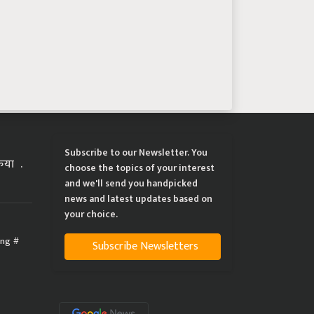
Subscribe to our Newsletter. You
्रिया
choose the topics of your interest
and we'll send you handpicked
news and latest updates based on
your choice.
ing
Subscribe Newsletters