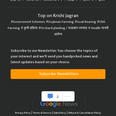
Top on Krishi Jagran
Government Schemes
Soybean Farming
Goat Rearing
Chili
Farming
कृषी प्रक्रिया
Orchard planting / फळबाग लागवड
Health मानवी
आरोग्य
Subscribe to our Newsletter. You choose the topics of
your interest and we'll send you handpicked news and
latest updates based on your choice.
Subscribe Newsletters
|
|
|
Privacy Policy
Terms of Service
Data Policy
Refund & Cancellation Policy