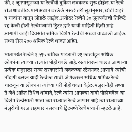
की, १ जूनपासूनच्या या रेल्वेंची बुकिंग लवकरच सुरू होईल. या रेल्वे
रोज धावतील. मार्ग अद्याप ठरलेले नसले तरी सूत्रांनुसार, छोटी शहरे
व गावांना यातून जोडले जाईल. अगोदर रेल्वेने ३० जूनपर्यंतची तिकिटे
रद्द केली होती. रेल्वेमंत्र्यांनी ट्विटर द्वारे याची माहिती दिली आहे.
आगामी काही दिवसांत श्रमिक विशेष रेल्वेंची संख्या वाढवली जाईल.
सध्या रोज २०० श्रमिक रेल्वे धावत आहेत.
आतापर्यंत रेल्वेने १,५९५ श्रमिक गाड्यांनी २१ लाखांहून अधिक
लोकांना त्यांच्या राज्यांत पोहोचवले आहे. रस्त्यांवरून चालत जाणाऱ्या
प्रत्येक मजुराला राज्य सरकारांनी जवळच्या स्टेशनवर आणावे. त्यांची
नोंदणी करून यादी रेल्वेला द्यावी. जेणेकरून अधिक श्रमिक रेल्वे
चालवून या लोकांना त्यांच्या घरी पोहोचवता येईल. मजुरांनीही सध्या
ते जेथे आहेत तिथेच थांबावे, रेल्वे त्यांना आपल्या गावी पोहोचवेल. या
विशेष रेल्वेंसाठी आता ज्या राज्यात रेल्वे जाणार आहे त्या राज्याच्या
मंजुरीची गरज राहणार नसल्याचे ट्विटमध्ये रेल्वेमंत्र्यांनी म्हटले आहे.