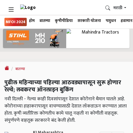
मराठी
होम
बातम्या
कृषीपीडिया
सरकारी योजना
पशुधन
हवामान
MFOI 2024
बातम्या
पुढील महिन्याच्या पहिल्या आठवड्यापासून सुरू होणार
रेल्वे; लवकरच ऑनलाइन बुकिंग
नवी दिल्ली - गेल्या काही दिवसांपासून देशात कोरोनाने थैमान घातले आहे.
कोरोनाच्या हाहाकरापासून वाचण्यासाठी देशात लॉकडाऊन करण्यात आला
होता. कृषी व्यतीरिक्त कोणतीच कामे चालू नव्हती ना कोणीती वाहतूक.
संपुर्णपणे वाहतूक सरकारने बंद केली होती.
KJ Maharashtra