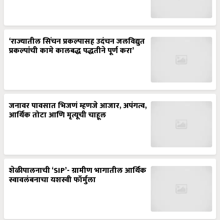
‘राज्यातील सिंचन प्रकल्पासह उदंचन जलविद्युत
प्रकल्पांची कामे कालबद्ध पद्धतीने पूर्ण करा’
जनावर पावसात भिजणं म्हणजे आजार, अपंगत्व,
आर्थिक तोटा आणि मृत्यूची चाहूल
शेळीपालनाची ‘SIP’- ग्रामीण भागातील आर्थिक
स्वावलंबनाचा यशस्वी फॉर्मुला