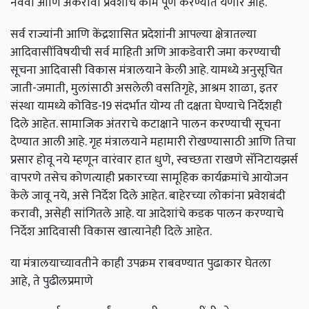
नववी आणि अकरावी प्रवेशाचे काम पूर्ण करण्यात येणार आहे.
सर्व राज्यांनी आणि केंद्रशासित प्रदेशांनी आपल्या क्षेत्रातल्या
आदिवासींविषयीची सर्व माहिती अणि आकडेवारी जमा करण्याची
सूचना आदिवासी विकास मंत्रालयाने केली आहे. यामध्ये अनुसूचित
जाती-जमाती
,
मुलांसाठी असलेली वसतिगृहे
,
आश्रम शाळा
,
इतर
संस्था यामध्ये कोविड-19 संदर्भात योग्य ती दक्षता घेण्याचे निर्देशही
दिले आहेत. सामाजिक अंतराचे कटाक्षाने पालन करण्याची सूचना
देण्यात आली आहे. गृह मंत्रालयाने महामारी रोखण्यासाठी आणि तिचा
प्रसार होवू नये म्हणून वारंवार हात धुणे
,
स्वच्छता राखणे सॅनिटायझर्स
वापरणे तसेच कोणत्याही प्रकारच्या सामूहिक कार्यक्रमांचे आयोजन
केले जावू नये
,
असे निर्देश दिले आहेत. बाहेरच्या लोकांना प्रवेशबंदी
करावी
,
असेही सांगितले आहे. या आदेशांचे कडक पालन करण्याचे
निर्देश आदिवासी विकास खात्यानेही दिले आहेत.
या मंत्रालयाच्यावतीने काही उपक्रम राबवण्यात पुढाकार घेतला
आहे
,
ते पुढीलप्रमाणे