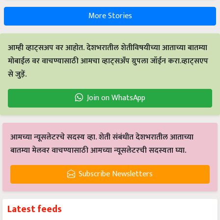
More Stories
आम्ही व्हाट्सअप वर आहोत. देशभरातील शेतीविषयीच्या आताच्या बातम्या
मोबाईल वर वाचण्यासाठी आमचा व्हाट्सअँप ग्रुपला जॉईन करा.व्हाट्सएप
से जुड़ें.
Join on WhatsApp
आमच्या न्यूसलेटरचे सदस्य व्हा. शेती संबंधीत देशभरातील आताच्या
बातम्या मेलवर वाचण्यासाठी आमच्या न्यूसलेटरची सदस्यता घ्या.
Subscribe Newsletters
Latest feeds