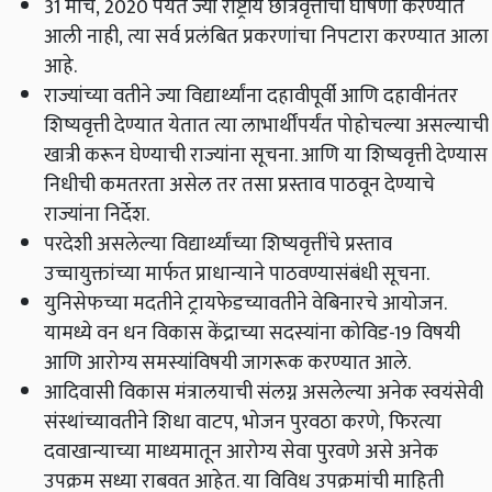
31 मार्च
,
2020 पर्यंत ज्या राष्ट्रीय छात्रवृत्तींची घोषणा करण्यात
आली नाही
,
त्या सर्व प्रलंबित प्रकरणांचा निपटारा करण्यात आला
आहे.
राज्यांच्या
वतीने ज्या विद्यार्थ्यांना दहावीपू
र्वी
आणि दहावीनंतर
शिष्यवृत्ती देण्यात येतात त्या लाभार्थींपर्यंत पोहोचल्या असल्याची
खात्री करून घेण्याची राज्यांना सूचना. आणि या शिष्यवृत्ती देण्यास
निधीची कमतरता असेल तर तसा प्रस्ताव पाठवून देण्याचे
राज्यांना निर्देश.
परदेशी असलेल्या विद्यार्थ्यांच्या शिष्यवृत्तींचे प्रस्ताव
उच्चायुक्तांच्या मार्फत प्राधान्याने पाठवण्यासंबंधी सूचना.
युनिसेफच्या मदतीने ट्रायफेडच्यावतीने वेबिनारचे आयोजन.
यामध्ये वन धन विकास केंद्राच्या सदस्यांना कोविड-19 विषयी
आणि आरोग्य समस्यांविषयी जागरूक करण्यात आले.
आदिवासी विकास मंत्रालयाची संलग्न असलेल्या अनेक स्वयंसेवी
संस्थांच्यावतीने शिधा वाटप
,
भोजन पुरवठा करणे
,
फिरत्या
दवाखान्याच्या माध्यमातून आरोग्य सेवा पुरवणे असे अनेक
उपक्रम सध्या राबवत आहेत. या विविध उपक्रमांची माहिती