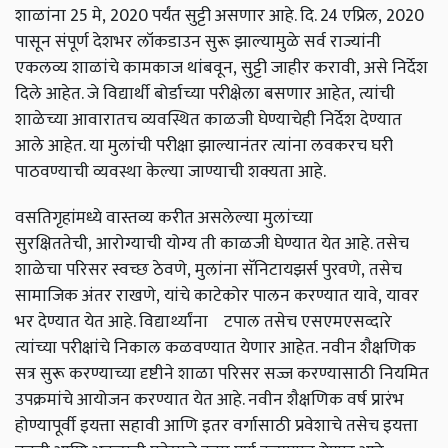
शाळांना 25 मे
,
2020 पर्यंत सुट्टी असणार आहे. दि. 24 एप्रिल
,
2020
पासून संपूर्ण देशभर लॉकडाउन सुरू झाल्यामुळे सर्व राज्यांनी
एकलव्य शाळांचे कामकाज थांबवून
,
सुट्टी जाहीर करावी
,
असे निर्देश
दिले आहेत. जे विद्यार्थी बोर्डाच्या परीक्षेला बसणार आहेत
,
त्यांची
शाळेच्या आवारातच व्यवस्थित काळजी घेण्याचेही निर्देश देण्यात
आले आहेत. या मुलांची परीक्षा झाल्यानंतर त्यांना लवकरच घरी
पाठवण्याची व्यवस्था केल्या जाण्याची शक्यता आहे.
वसतिगृहांमध्ये वास्तव्य करीत असलेल्या मुलांच्या
सुरक्षिततेची
,
आरोग्याची योग्य ती काळजी घेण्यात येत आहे. तसेच
शाळेचा परिसर स्वच्छ ठेवणे
,
मुलांना सॅनिटायझर्स पुरवणे
,
तसेच
सामाजिक अंतर राखणे
,
यांचे काटेकोर पालन करण्यात यावे
,
यावर
भर देण्यात येत आहे. विद्यार्थ्यांना टपाल तसेच एसएमएसव्दारे
त्यांच्या परीक्षांचे निकाल कळवण्यात येणार आहेत. नवीन शैक्षणिक
सत्र सुरू करण्याच्या दृष्टीने शाळा परिसर सज्ज करण्यासाठी नियमित
उपक्रमांचे आयोजन करण्यात येत आहे. नवीन शैक्षणिक वर्ष प्रारंभ
होण्यापूर्वी इयत्ता सहावी आणि इतर वर्गासाठी प्रवेशाचे तसेच इयत्ता