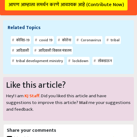
आपण आम्हाला समर्थन करणे आवश्यक आहे (Contribute Now)
Related Topics
कोविड-19
covid 19
कोरोना
Coronavirus
tribal
आदिवासी
आदिवासी विकास मंत्रालय
tribal development ministry
lockdown
लॉकडाऊन
Like this article?
Hey! I am
KJ Staff
. Did you liked this article and have
suggestions to improve this article?
Mail
me your suggestions
and feedback.
Share your comments