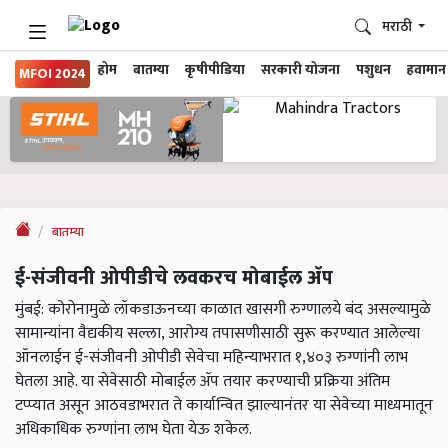
मराठी
होम
बातम्या
कृषीपीडिया
सरकारी योजना
पशुधन
हवामान
MFOI 2024
बातम्या
ई-संजीवनी ओपीडीचे लवकरच मोबाईल ॲप
मुंबई: कोरोनामुळे लॉकडाऊनच्या काळात खासगी रुग्णालये बंद असल्यामुळे
सामान्यांना वैद्यकीय सल्ला, आरोग्य तपासणीसाठी सुरू करण्यात आलेल्या
ऑनलाईन ई-संजीवनी ओपीडी सेवेचा महिन्याभरात १,४०३ रुग्णांनी लाभ
घेतला आहे. या सेवेसाठी मोबाईल ॲप तयार करण्याची प्रक्रिया अंतिम
टप्प्यात असून आठवडाभरात ते कार्यान्वित झाल्यानंतर या सेवेच्या माध्यमातून
अधिकाधिक रुग्णांना लाभ घेता येऊ शकेल.