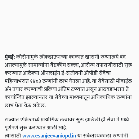
मुंबई:
कोरोनामुळे लॉकडाऊनच्या काळात खासगी रुग्णालये बंद
असल्यामुळे सामान्यांना वैद्यकीय सल्ला, आरोग्य तपासणीसाठी सुरू
करण्यात आलेल्या ऑनलाईन ई-संजीवनी ओपीडी सेवेचा
महिन्याभरात १४०३ रुग्णांनी लाभ घेतला आहे. या सेवेसाठी मोबाईल
ॲप तयार करण्याची प्रक्रिया अंतिम टप्प्यात असून आठवडाभरात ते
कार्यान्वित झाल्यानंतर या सेवेच्या माध्यमातून अधिकाधिक रुग्णांना
लाभ घेता येऊ शकेल.
राज्यात एप्रिलमध्ये प्रायोगिक तत्वावर सुरू झालेली ही सेवा मे मध्ये
पूर्णपणे सुरू करण्यात आली आहे.
त्यासाठी
www.esanjeevaniopd.in
या संकेतस्थळाला रुग्णांनी