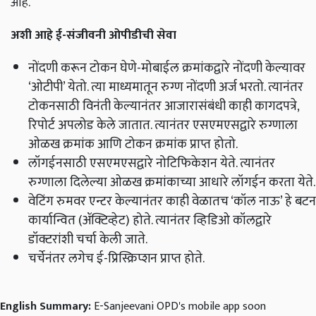
आहे.
अशी आहे ई-संजीवनी ओपीडीची सेवा
नोंदणी करून टोकन घेणे-मोबाईल क्रमांकद्वारे नोंदणी केल्यावर
‘ओटीपी’ येतो. त्या माध्यमातून रुग्ण नोंदणी अर्ज भरतो. त्यानंतर
टोकनसाठी विनंती केल्यानंतर आजारासंबंधी काही कागदपत्रे,
रिपोर्ट अपलोड केले जातात. त्यानंतर एसएमएसद्वारे रुग्णाला
ओळख क्रमांक आणि टोकन क्रमांक प्राप्त होतो.
लॉगईनसाठी एसएमएसद्वारे नोटिफिकेशन येते. त्यानंतर
रुग्णाला दिलेल्या ओळख क्रमांकाच्या आधारे लॉगईन करता येते.
वेटिंग रुमवर एन्टर केल्यानंतर काही वेळातच ‘कॉल नाऊ’ हे बटन
कार्यान्वित (ॲक्टिव्हेट) होते. त्यानंतर व्हिडिओ कॉलद्वारे
डॉक्टरांशी चर्चा केली जाते.
चर्चेनंतर लगेच ई-प्रिस्क्रिप्शन प्राप्त होते.
English Summary:
E-Sanjeevani OPD's mobile app soon