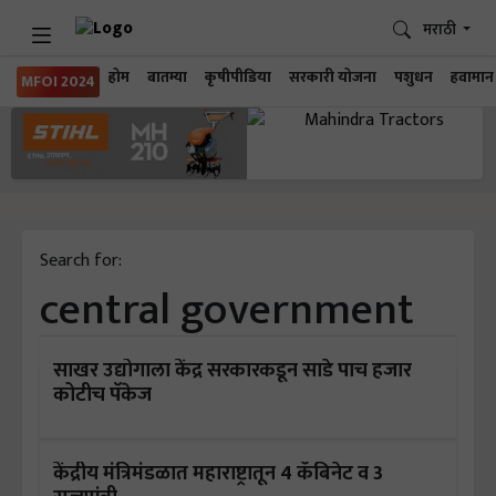
मराठी
होम
बातम्या
कृषीपीडिया
सरकारी योजना
पशुधन
हवामान
MFOI 2024
Search for:
central government
साखर उद्योगाला केंद्र सरकारकडून साडे पाच हजार
कोटीच पॅकेज
केंद्रीय मंत्रिमंडळात महाराष्ट्रातून 4 कॅबिनेट व 3