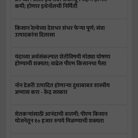
कमी; होणार इथेनॉलची निर्मिती
किसान रेल्वेच्या देशभर शंभर फेऱ्या पूर्ण; संत्रा
उत्पादकांना दिलासा
यंदाच्या अर्थसंकल्पात शेतीविषयी मोठ्या घोषणा
होण्याची शक्यता; वाढेल पीएम किसानचा पैसा
नॉन डेअरी उत्पादित होणाऱ्या दुधाबाबत शास्त्रीय
अभ्यास करा - केंद्र सरकार
शेतकऱ्यांसाठी आनंदाची बातमी; पीएम किसान
योजनेतून १० हजार रुपये मिळण्याची शक्यता