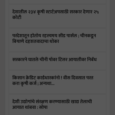
देशातील २३४ कृषी स्टार्टअपसाठी सरकार देणार २५
कोटी
परदेशातून होतोय रहस्यमय सीड पार्सल ; चीनकडून
बियाणे दहशतवादाचा धोका
सरकारने घातले चीनी पॉवर टिलर आयातीवर निर्बंध
किसान क्रेडिट कार्डधारकांनो ! वीस दिवसात परत
करा कृषी कर्ज ; अन्यथा...
देशी उद्योगांचे संरक्षण करण्यासाठी खाद्य तेलाची
आयात थांबवा : सोपा