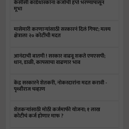
केसीसी कार्डधारकांना कर्जाची हप्ते भरण्यापासून
मूभा
मासेमारी करणाऱ्यांसाठी सरकारनं दिलं गिफ्ट; मत्स्य
क्षेत्राला २० कोटींची मदत
आनंदाची बातमी ! सरकार वाढवू शकते एमएसपी;
धान, डाळी, कापसाचा वाढणार भाव
केंद्र सरकारने शेतकरी, नोकरदारांना मदत करावी -
पृथ्वीराज चव्हाण
शेतकऱ्यांसाठी मोठी कर्जमाफी योजना; १ लाख
कोटीचं कर्ज होणार माफ ?