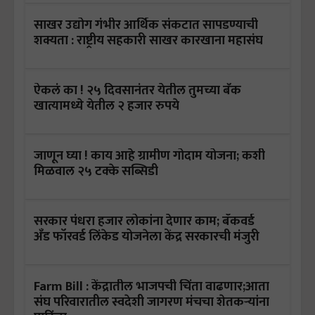
साखर उद्योग गंभीर आर्थिक संकटात सापडण्याची
शक्यता : राष्ट्रीय सहकारी साखर कारखाना महासंघ
ऐकलं का ! २५ दिवसानंतर येतील तुमच्या बँक
खात्यामध्ये येतील २ हजार रुपये
जाणून घ्या ! काय आहे ग्रामीण गोदाम योजना; कशी
मिळवाल २५ टक्के सब्सिडी
सरकार पंधरा हजार लोकांना देणार काम; बॅकवर्ड
अँड फॉरवर्ड लिंकेड योजनेला केंद्र सरकारची मंजुरी
Farm Bill : केंद्रातील भाजपची चिंता वाढणार;आता
संघ परिवारातील स्वदेशी जागरण मंचचा शेतकऱ्यांना