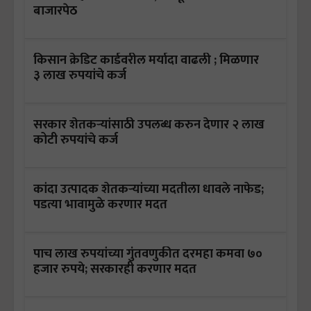
बाजारपेठ
किसान क्रेडिट कार्डवरील मर्यादा वाढली ; मिळणार
३ लाख रुपयांचे कर्ज
सरकार शेतकऱ्यांसाठी उपलब्ध करुन देणार २ लाख
कोटी रुपयांचे कर्ज
कांदा उत्पादक शेतकऱ्यांच्या मदतीला धावले नाफेड;
पडत्या भावामुळे करणार मदत
पाच लाख रुपयांच्या गुंतवणुकीत दरमहा कमवा ७०
हजार रुपये; सरकारही करणार मदत