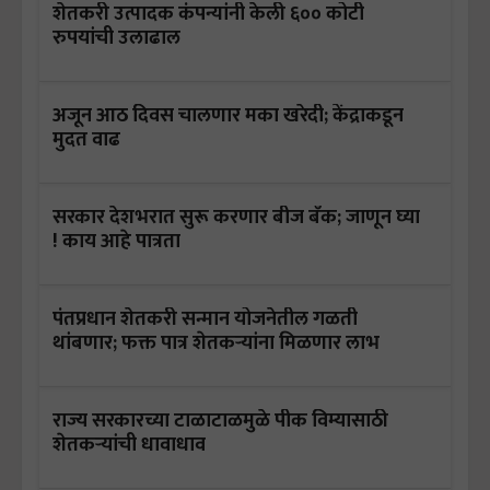
शेतकरी उत्पादक कंपन्यांनी केली ६०० कोटी
रुपयांची उलाढाल
अजून आठ दिवस चालणार मका खरेदी; केंद्राकडून
मुदत वाढ
सरकार देशभरात सुरू करणार बीज बँक; जाणून घ्या
! काय आहे पात्रता
पंतप्रधान शेतकरी सन्मान योजनेतील गळती
थांबणार; फक्त पात्र शेतकऱ्यांना मिळणार लाभ
राज्य सरकारच्या टाळाटाळमुळे पीक विम्यासाठी
शेतकऱ्यांची धावाधाव