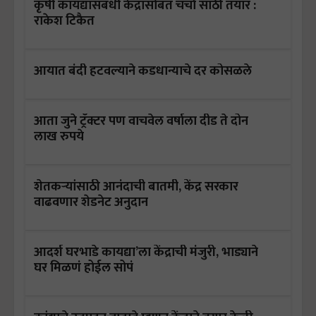
कृषी कायद्यासंबंधी केंद्रासोबत चर्चा साठी तयार :
राकेश टिकैत
आयात बंदी हटवल्याने कडधान्याचे दर कोसळले
आता जुने ट्रॅक्टर पण वाचवेल वर्षाला दीड ते दोन
लाख रुपये
शेतकऱ्यांसाठी आनंदाची बातमी, केंद्र सरकार
वाढवणार शेडनेट अनुदान
आदर्श घरभाडे कायद्या’ला केंद्राची मंजुरी, भाड्याने
घर मिळणं होईल सोपं