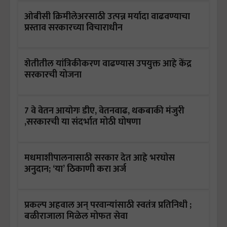
ओबीसी क्रिमीलेअरसाठी उत्पन्न मर्यादा वाढवण्याचा
प्रस्ताव सरकारच्या विचाराधीन
शेतीतील यांत्रिकीकरण वाढण्यास उपयुक्त आहे केंद्र
सरकारची योजना
7 वे वेतन आयोगः डीए, वेतनवाढ, थकबाकी मंजुरी
,सरकारची या संदर्भात मोठी घोषणा
मधमाशीपालनासाठी सरकार देत आहे भरघोस
अनुदान; ‘या’ ठिकाणी करा अर्ज
प्रकल्प अहवाल अन् परवान्यांसाठी स्वतंत्र प्रतिनिधी ;
बळीराजाला मिळेल मोफत सेवा