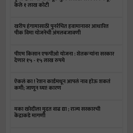
केले १ लाख कोटी
खरीप हंगामासाठी पुनर्रचित हवामानावर आधारित
पीक विमा योजनेची अंमलबजावणी
पीएम किसान एफपीओ योजना : शेतकऱ्यांना सरकार
देणार १५ - १५ लाख रुपये
ऐकलं का ! रेशन कार्डमधून आपलं नाव होऊ शकतं
कमी; जाणून घ्या! कारण
मका खरेदीला मुदत वाढ द्या ; राज्य सरकारची
केंद्राकडे मागणी