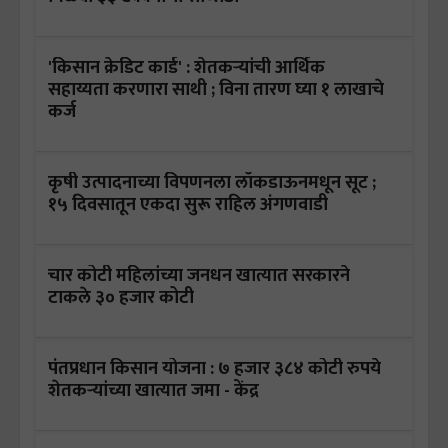
'किसान क्रेडिट कार्ड' : शेतकऱ्यांची आर्थिक
सहाय्यता करणारा साथी ; विना तारण घ्या १ लाखाचे
कर्ज
कृषी उत्पादनाच्या विपणनला लॉकडाऊनमधून सूट ;
१५ दिवसातून एकदा सुरू राहिल अंगणवाडी
चार कोटी महिलांच्या जनधन खात्यात सरकारने
टाकले ३० हजार कोटी
पंतप्रधान किसान योजना : ७ हजार ३८४ कोटी रुपये
शेतकऱ्यांच्या खात्यात जमा - केंद्र