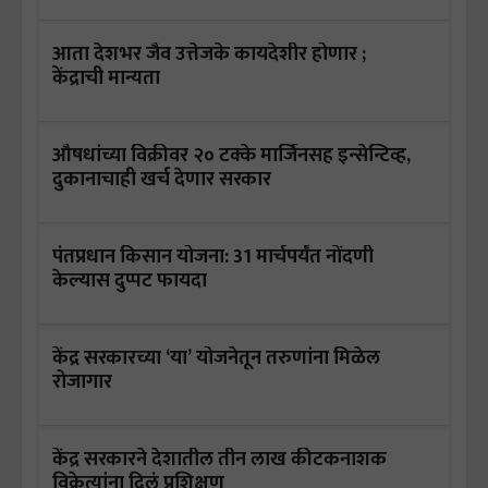
आता देशभर जैव उत्तेजके कायदेशीर होणार ;
केंद्राची मान्यता
औषधांच्या विक्रीवर २० टक्के मार्जिनसह इन्सेन्टिव्ह,
दुकानाचाही खर्च देणार सरकार
पंतप्रधान किसान योजना: 31 मार्चपर्यंत नोंदणी
केल्यास दुप्पट फायदा
केंद्र सरकारच्या ‘या’ योजनेतून तरुणांना मिळेल
रोजागार
केंद्र सरकारने देशातील तीन लाख कीटकनाशक
विक्रेत्यांना दिलं प्रशिक्षण