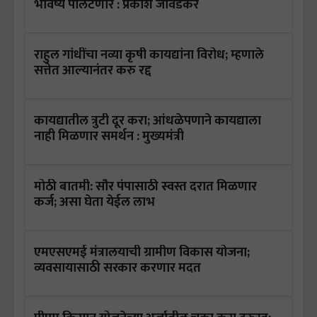
भविष्य पालटणार : प्रकाश जावडेकर
राहुल गांधींचा नव्या कृषी कायद्यांना विरोध; म्हणाले
सत्तेत आल्यानंतर करु रद्द
कायद्यातील त्रुटी दूर करा; आंधळेपणाने कायद्याला
नाही मिळणार समर्थन : मुख्यमंत्री
मोठी बातमी: सौर पंपासाठी स्वस्त दरात मिळणार
कर्ज; असा घेता येईल लाभ
एमएसएमई मंत्रालयाची ग्रामीण विकास योजना;
व्यवसायासाठी सरकार करणार मदत