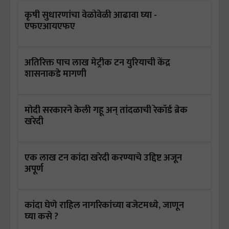
कृषी सुधारणांचा वेळोवेळी आढावा घ्या -
एफएआयएफए
अतिरिक्त पाच लाख मेट्रीक टन युरियाची केंद्र
शासनाकडे मागणी
मोदी सरकारने केली गहू अन् तांदळाची रेकॉर्ड ब्रेक
खरेदी
एक लाख टन कांदा खरेदी करण्याचे उद्दिष्ट अजून
अपूर्ण
कांदा घेणे राहिल नागरिकांच्या बजेटमध्ये, जाणून
घ्या कसे ?