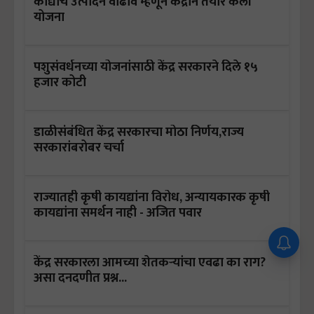
कांद्याचे उत्पादन वाढावे म्हणून केंद्राने तयार केली
योजना
पशुसंवर्धनच्या योजनांसाठी केंद्र सरकारने दिले १५
हजार कोटी
डाळीसंबंधित केंद्र सरकारचा मोठा निर्णय,राज्य
सरकारांबरोबर चर्चा
राज्यातही कृषी कायद्यांना विरोध, अन्यायकारक कृषी
कायद्यांना समर्थन नाही - अजित पवार
केंद्र सरकारला आमच्या शेतकऱ्यांचा एवढा का राग?
असा दनदणीत प्रश्न...