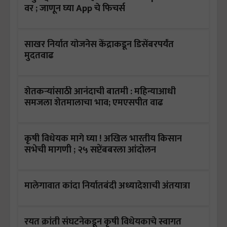
वर ; जाणून घ्या App चे फिचर्स
साखर निर्यात योजनेस केंद्राकडून डिसेंबरपर्यंत
मुदतवाढ
शेतकऱ्यांसाठी आनंदाची बातमी : महिन्याआधी
समजला शेतमालाचा भाव; एमएसपीत वाढ
कृषी विधेयक मागे घ्या ! अखिल भारतीय किसान
सभेची मागणी ; २५ सप्टेंबबरला आंदोलन
मालेगावात कांदा निर्यातबंदी अध्यादेशाची अंतयात्रा
रयत क्रांती संघटनेकडून कृषी विधेयकाचे स्वागत