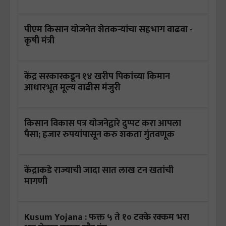
पीएम किसान योजनेत शेतकऱ्यांचा सहभाग वाढवा -
कृषी मंत्री
केंद्र सरकारकडून १४ खरीप पिकांच्या किमान
आधारभूत मूल्य वाढीस मंजुरी
किसान विकास पत्र योजनेद्वारे दुप्पट करा आपला
पैसा; हजार रुपयांपासून करु शकता गुंतवणूक
केंद्राकडे राज्याची जादा सात लाख टन खतांची
मागणी
Kusum Yojana : फक्त ५ ते १० टक्के रक्कम भरा