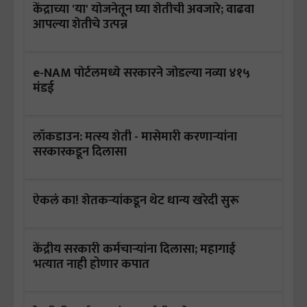
केंद्राच्या 'या' योजनेतून घ्या शेतीची अवजारे; वाढवा
आपल्या शेतीचे उत्पन्न
e-NAM पोर्टलमध्ये सरकारने जोडल्या नव्या ४१५
मंडई
लॉकडाउन: मत्स्य शेती - मासेमारी करणाऱ्यांना
सरकारकडून दिलासा
ऐकलं का! शेतकऱ्यांकडून थेट धान्य खरेदी सुरू
केंद्रीय सरकारी कर्मचाऱ्यांना दिलासा; महागाई
भत्यात नाही होणार कपात