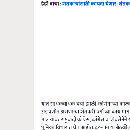
हेही वाचा :
शेतकऱ्यांसाठी कायदा येणार, शेतक
यात साधकबाधक चर्चा झाली. कोरोनाच्या काळात भ
अडचणीत असणाऱ्या शेतकरी वर्गाच्या काय मागण्या
मात्र यावर राष्ट्रवादी काँग्रेस, काँग्रेस व शिवसेने
भूमिका विचारात घेत आहोत. दरम्यान या बैठकीला र