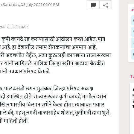
 Saturday, 03 July 2021 01:01 PM
#
ख्यमंत्री अजित पवार
ी कृषी कायदे रद्द करण्यासाठी आंदोलन करत आहेत. मात्र
िसत आहे. हा देशातील तमाम शेतकऱ्यांचा अपमान आहे.
ेतकरी अडचणीत येईल, अशा कुठलाही कायद्यांना राज्य सरकरा
वार यांनी सांगितले. नाशिक जिल्हा खरीप आढावा बैठकीत
यांनी पत्रकार परिषद घेतली.
T
ळ, पालकमंत्री छगन भुजबळ, जिल्हा परिषद अध्यक्ष
 उपस्थित होते. राज्य सरकार कृषी कायदे मागील दरान
िल भारतीय किसान सभेने केला होता. त्याबाबत पवाार
ाले की, महसूलमंत्री बाळासाहेब थोरात, कृषीमंत्री दादा भुसे,
ी माहिती होती.