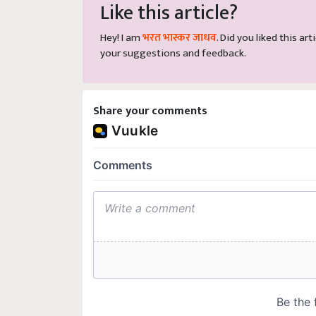
Like this article?
Hey! I am
भरत भास्कर जाधव
. Did you liked this a
your suggestions and feedback.
Share your comments