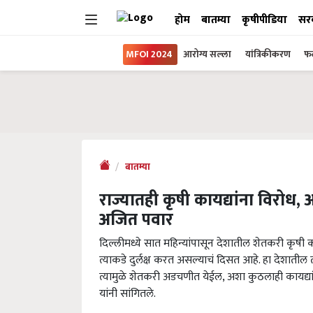
होम
बातम्या
कृषीपीडिया
सर
MFOI 2024
आरोग्य सल्ला
यांत्रिकीकरण
फल
बातम्या
राज्यातही कृषी कायद्यांना विरोध, 
अजित पवार
दिल्लीमध्ये सात महिन्यांपासून देशातील शेतकरी कृषी 
त्याकडे दुर्लक्ष करत असल्याचं दिसत आहे. हा देशातील
त्यामुळे शेतकरी अडचणीत येईल, अशा कुठलाही कायद्यां
यांनी सांगितले.