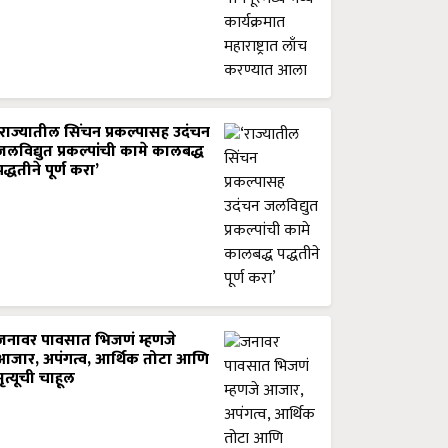
‘राज्यातील सिंचन प्रकल्पासह उदंचन
जलविद्युत प्रकल्पांची कामे कालबद्ध
पद्धतीने पूर्ण करा’
जनावर पावसात भिजणं म्हणजे
आजार, अपंगत्व, आर्थिक तोटा आणि
मृत्यूची चाहूल