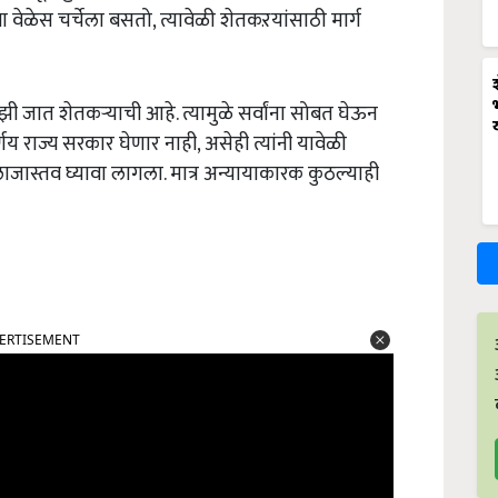
 ज्या वेळेस चर्चेला बसतो, त्यावेळी शेतकऱयांसाठी मार्ग
 माझी जात शेतकऱ्याची आहे. त्यामुळे सर्वांना सोबत घेऊन
य राज्य सरकार घेणार नाही, असेही त्यांनी यावेळी
इलाजास्तव घ्यावा लागला. मात्र अन्यायाकारक कुठल्याही
ERTISEMENT