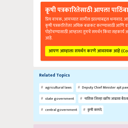
कृषी पत्रकारितेसाठी आपला पाठिंबा
प्रिय वाचक, आमच्यात सामील झाल्याबद्दल धन्यवाद. आप
कृषी पत्रकारितेला अधिक बळकट करण्यासाठी आणि ग्
पोहोचण्यासाठी आम्हाला तुमचे समर्थन किंवा सहकार्य 
आहे.
आपण आम्हाला समर्थन करणे आवश्यक आहे (C
Related Topics
agricultural laws
Deputy Chief Minister ajit pa
state government
नाशिक जिल्हा खरीप आढावा बैठ
central government
कृषी कायदे