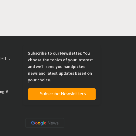
Subscribe to our Newsletter. You
्रिया
choose the topics of your interest
and we'll send you handpicked
news and latest updates based on
your choice.
ing
Subscribe Newsletters