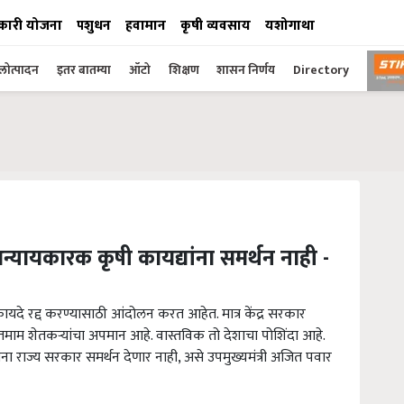
कारी योजना
पशुधन
हवामान
कृषी व्यवसाय
यशोगाथा
ोत्पादन
इतर बातम्या
ऑटो
शिक्षण
शासन निर्णय
Directory
अन्यायकारक कृषी कायद्यांना समर्थन नाही -
कायदे रद्द करण्यासाठी आंदोलन करत आहेत. मात्र केंद्र सरकार
 तमाम शेतकऱ्यांचा अपमान आहे. वास्तविक तो देशाचा पोशिंदा आहे.
ना राज्य सरकार समर्थन देणार नाही, असे उपमुख्यमंत्री अजित पवार