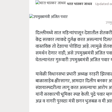
Updated on
भरत भास्कर जाधव
उपमु
दिल्लीमध्ये सात महिन्यांपासून देशातील शेतकर
केंद्र सरकार त्याकडे दुर्लक्ष करत असल्याचं द
वास्तविक तो देशाचा पोशिंदा आहे. त्यामुळे श
समर्थन देणार नाही, असे उपमुख्यमंत्री अजित प
घेतल्यानंतर गुरुवारी उपमुख्यमंत्री अजित पवार 
यावेळी विधानसभा प्रभारी अध्यक्ष नरहरी झिरवा
बाळासाहेब क्षीरसागर, आमदार दिलीप बनकर आदी
संशयास्पदरीत्या लागू करत असल्याचा आरोप अख
यांनी सरकारची भूमिका स्पष्ट केली. पुढे पवार म्हण
अन्न व नागरी पुरवठा मंत्री छगन भुजबळ व मी अश