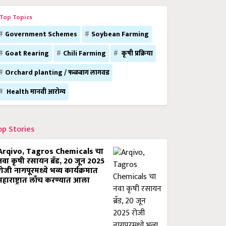
Top Topics
Government Schemes
Soybean Farming
Goat Rearing
Chili Farming
कृषी प्रक्रिया
Orchard planting / फळबाग लागवड
Health मानवी आरोग्य
op Stories
Arqivo, Tagros Chemicals चा
नवा कृषी रसायन ब्रँड, 20 जून 2025
रोजी नागपूरमध्ये भव्य कार्यक्रमात
महाराष्ट्रात लाँच करण्यात आला