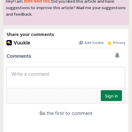
Hey! I am
अजय वसंत शिंदे
. Did you liked this article and have
suggestions to improve this article?
Mail
me your suggestions
and feedback.
Share your comments