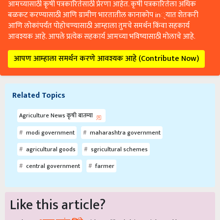
आमच्यासाठी कृषी पत्रकारितेसाठी प्रेरणा आहेत. कृषी पत्रकारितेला अधिक
बळकट करण्यासाठी आणि ग्रामीण भारतातील कानाकोप in्यात शेतकरी
आणि लोकांपर्यंत पोहोचण्यासाठी आम्हाला तुमचे समर्थन किंवा सहकार्य
आवश्यक आहे. आपले प्रत्येक सहकार्य आमच्या भविष्यासाठी मोलाचे आहे.
आपण आम्हाला समर्थन करणे आवश्यक आहे (Contribute Now)
Related Topics
Agriculture News कृषी बातम्या
modi government
maharashtra government
agricultural goods
sgricultural schemes
central government
farmer
Like this article?