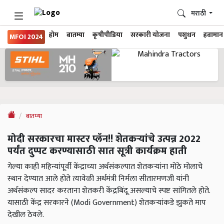
मराठी
होम
बातम्या
कृषीपीडिया
सरकारी योजना
पशुधन
हवामान
MFOI 2024
बातम्या
मोदी सरकारचा मास्टर प्लॅन!! शेतकऱ्यांचे उत्पन्न 2022
पर्यंत दुप्पट करण्यासाठी सात सूत्री कार्यक्रम हाती
गेल्या काही महिन्यांपूर्वी केंद्राच्या अर्थसंकल्पात शेतकऱ्यांना मोठे मोलाचे
स्थान देण्यात आले होते त्यावेळी अर्थमंत्री निर्मला सीतारमणजी यांनी
अर्थसंकल्प सादर करताना शेतकरी केंद्रबिंदू असल्याचे स्पष्ट सांगितले होते.
यासाठी केंद्र सरकारने (Modi Government) शेतकऱ्यांकडे झुकते माप
देखील ठेवले.