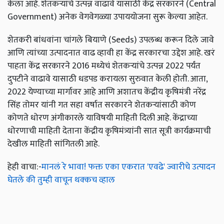
केला आहे. शेतकऱ्यांचे उत्पन्न वाढावे यासाठी केंद्र सरकारने (Central
Government) अनेक वेगवेगळ्या उपाययोजना सुरू केल्या आहेत.
शेतकरी बांधवांना चांगले बियाणे (Seeds) उपलब्ध करून दिले जावे
आणि त्यांच्या उत्पादनात वाढ व्हावी हा केंद्र सरकारचा उद्देश आहे. खरं
पाहता केंद्र सरकारने 2016 मध्येचं शेतकऱ्यांचे उत्पन्न 2022 पर्यंत
दुपटीने वाढावे यासाठी धडपड करायला सुरुवात केली होती. आता,
2022 येण्याच्या मार्गावर आहे आणि अशातच केंद्रीय कृषिमंत्री नरेंद्र
सिंह तोमर यांनी गत सहा वर्षात सरकारने शेतकऱ्यांसाठी कोण
कोणते धोरण अंगीकारले याविषयी माहिती दिली आहे. केंद्राच्या
धोरणाची माहिती देताना केंद्रीय कृषिमंत्र्यांनी सात सूत्री कार्यक्रमाची
देखील माहिती सांगितली आहे.
हेही वाचा:-
मानलं रे भावा! फक्त एका एकरात 'एवढे' ज्वारीचे उत्पादन
घेतले की तुम्ही वाचून थक्कच व्हाल