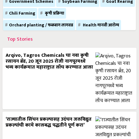
Government Schemes
Soybean Farming
Goat Rearing
Chili Farming
कृषी प्रक्रिया
Orchard planting / फळबाग लागवड
Health मानवी आरोग्य
Top Stories
Arqivo, Tagros Chemicals चा नवा कृषी
रसायन ब्रँड, 20 जून 2025 रोजी नागपूरमध्ये
भव्य कार्यक्रमात महाराष्ट्रात लाँच करण्यात आला
‘राज्यातील सिंचन प्रकल्पासह उदंचन जलविद्युत
प्रकल्पांची कामे कालबद्ध पद्धतीने पूर्ण करा’