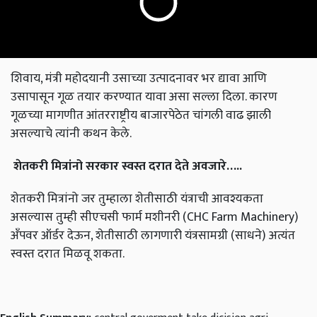
शिवाय, मंत्री महोदयानी उसाच्या उत्पादनावर भर द्यावा आणि
उसापासून गूळ तयार करण्यात यावा असा सल्ला दिला. कारण
गूळच्या मागणीत आंतरराष्ट्रीय बाजारपेठेत चांगली वाढ झाली
असल्याचे त्यांनी कथन केले.
शेतकरी
मित्रांनो
सरकार
स्वस्त
दरात
देते
अवजारे
…..
शेतकरी मित्रांनो जर तुम्हाला शेतीसाठी यंत्राची आवश्यकता
असल्यास तुम्ही सीएचसी फार्म मशीनरी (CHC Farm Machinery)
अँपवर ऑर्डर देऊन, शेतीसाठी लागणारी यंत्रसामग्री (साधने) अत्यंत
स्वस्त दरात मिळवू शकता.