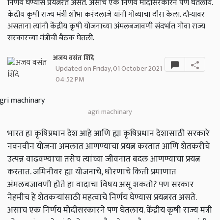
निर्णय घेण्यास प्रयत्नरत असते. असाच एक निर्णय मोदीसरकारने पण घेतलाय.
केंद्रीय कृषी राज्य मंत्री शोभा करंदलाजे यांनी गोव्याचा दौरा केला. दौऱ्यावर
असताना त्यांनी केंद्रीय कृषी योजनाच्या अंमलबजावणी संदर्भात गोवा राज्य
सरकारच्या मंत्रीची बैठक घेतली.
अजय वसंत शिंदे
Updated on Friday, 01 October 2021
04:52 PM
agri machinary
भारत हा कृषिप्रधान देश आहे आणि ह्या कृषिप्रधान देशासाठी सरकारे
नवनवीन योजना अमलात आणण्याचा प्रयत्न करतात आणि शेतकरीचे
उत्पन्न वाढवण्याचा तसेच त्यांच्या जीवनात बदल आणण्याचा प्रयत्न
करतात. जमिनीवर ह्या योजनाचे, धोरणाचे किती प्रमाणात
अंमलबजावणी होते हा वादाचा विषय असू शकतो? पण सरकार
नेहमीच हे शेतकऱ्यांसाठी महत्वाचे निर्णय घेण्यास प्रयत्नरत असते.
असाच एक निर्णय मोदीसरकारने पण घेतलाय. केंद्रीय कृषी राज्य मंत्री