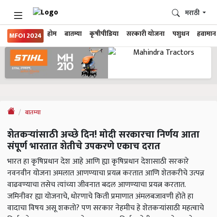
मराठी
होम
बातम्या
कृषीपीडिया
सरकारी योजना
पशुधन
हवामान
MFOI 2024
बातम्या
शेतकऱ्यांसाठी अच्छे दिन! मोदी सरकारचा निर्णय आता
संपूर्ण भारतात शेतीचे उपकरणे एकाच दरात
भारत हा कृषिप्रधान देश आहे आणि ह्या कृषिप्रधान देशासाठी सरकारे
नवनवीन योजना अमलात आणण्याचा प्रयत्न करतात आणि शेतकरीचे उत्पन्न
वाढवण्याचा तसेच त्यांच्या जीवनात बदल आणण्याचा प्रयत्न करतात.
जमिनीवर ह्या योजनाचे, धोरणाचे किती प्रमाणात अंमलबजावणी होते हा
वादाचा विषय असू शकतो? पण सरकार नेहमीच हे शेतकऱ्यांसाठी महत्वाचे