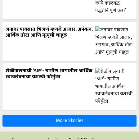
जनावर पावसात भिजणं म्हणजे आजार, अपंगत्व,
आर्थिक तोटा आणि मृत्यूची चाहूल
शेळीपालनाची ‘SIP’- ग्रामीण भागातील आर्थिक
स्वावलंबनाचा यशस्वी फॉर्मुला
More Stories