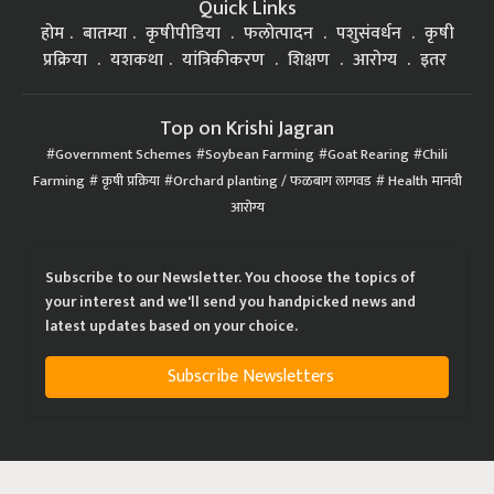
Quick Links
होम
बातम्या
कृषीपीडिया
फलोत्पादन
पशुसंवर्धन
कृषी
प्रक्रिया
यशकथा
यांत्रिकीकरण
शिक्षण
आरोग्य
इतर
Top on Krishi Jagran
Government Schemes
Soybean Farming
Goat Rearing
Chili
Farming
कृषी प्रक्रिया
Orchard planting / फळबाग लागवड
Health मानवी
आरोग्य
Subscribe to our Newsletter. You choose the topics of
your interest and we'll send you handpicked news and
latest updates based on your choice.
Subscribe Newsletters