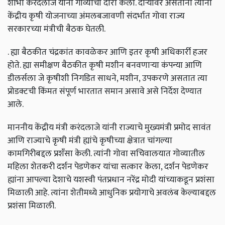
शोभा करंदलाजे यांनी गोव्याचा दौरा केला. दौऱ्यावर असताना त्यांनी
केंद्रीय कृषी योजनाच्या अंमलबजावणी संदर्भात गोवा राज्य
सरकारच्या मंत्रीची बैठक घेतली.
. ह्या बैठकीत चंद्रकांत कावळेकर आणि इतर कृषी अधिकार्री हजर
होते. ह्या समीक्षण बैठकीत कृषी मशीन बनवणाऱ्या कंपन्या आणि
डीलर्सला जे कृषीशी निगडित साधने, मशीन, उपकरणे असतात त्या
प्रोडक्टची किंमत संपूर्ण भारतात समान असावे असे निर्देश देण्यात
आले.
माननीय केंद्रीय मंत्री करंदलाजे यांनी राज्याचे मुख्यमंत्री प्रमोद सावंत
आणि राज्याचे कृषी मंत्री ह्यांचे कृषीच्या क्षेत्रात चांगल्या
कामगिरीबद्दल प्रशँसा केली. त्यांनी गोवा सचिवालयात गोव्यातील
महिला शेतकरी दर्शन पेडणेकर यांचा सत्कार केला, दर्शन पेडणेकर
ह्यांना आपल्या देशाचे यशस्वी पंतप्रधान नरेंद्र मोदी यांच्याकडून प्रशंसा
मिळाली आहे. त्यांना शेतीमध्ये आधुनिक प्रयोगाचे अवलंब केल्याबद्दल
प्रशंसा मिळाली.