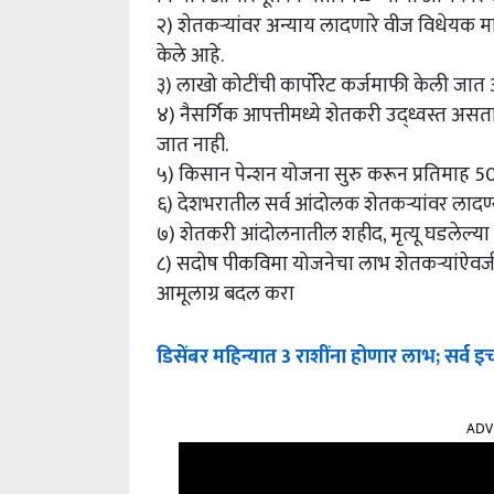
२) शेतकऱ्यांवर अन्याय लादणारे वीज विधेयक माग
केले आहे.
३) लाखो कोटींची कार्पोरेट कर्जमाफी केली जात
४) नैसर्गिक आपत्तीमध्ये शेतकरी उद्‌ध्वस्त अ
जात नाही.
५) किसान पेन्शन योजना सुरु करून प्रतिमाह 5
६) देशभरातील सर्व आंदोलक शेतकऱ्यांवर लादण
७) शेतकरी आंदोलनातील शहीद, मृत्यू घडलेल्या 
८) सदोष पीकविमा योजनेचा लाभ शेतकऱ्यांऐवजी
आमूलाग्र बदल करा
डिसेंबर महिन्यात 3 राशींना होणार लाभ; सर्व इच
ADV