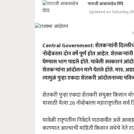
पाराजी आबासाहेब शिंदे
Updated on Saturday, 1
र
Central Government: शेतकऱ्यांनी दिल्लीच्य
नोव्हेंबरला दोन वर्षे पूर्ण होत आहेत. शेतकऱ्यांन
घेण्यास भाग पाडले होते. यावेली सरकारनं आंदो
शेतकऱ्यांना आंदोलन मागे घेतले होते. मात्र, अद्य
त्यामुळं पुन्हा एकदा शेतकरी आंदोलनाच्या पवित्
शेतकरी पुन्हा एकदा शेतकरी संयुक्‍त किसान मो
यासाठी येत्या 26 नोव्हेबरला महाराष्ट्रातील सर्
यावेळी राष्ट्रपतींना निवेदने पाठवावीत असे आवाह
करण्यात आल्याची माहिती किसान सभेचे नेते राज