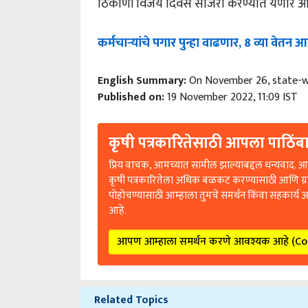
कर्मचाऱ्यांचे पगार पुन्हा वाढणार, 8 व्या वे
English Summary:
On November 26, state-w
Published on:
19 November 2022, 11:09 IST
कृषी पत्रकारितेसाठी आपला पाठिंबा
प्रिय वाचक, आमच्यात सामील झाल्याबद्दल धन्यवाद. आप
कृषी पत्रकारितेला अधिक बळकट करण्यासाठी आणि ग्
पोहोचण्यासाठी आम्हाला तुमचे समर्थन किंवा सहकार्य 
आहे.
आपण आम्हाला समर्थन करणे आवश्यक आहे (C
Related Topics