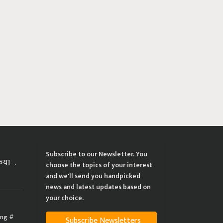
Subscribe to our Newsletter. You
्रिया
choose the topics of your interest
and we'll send you handpicked
news and latest updates based on
your choice.
ing
Subscribe Newsletters