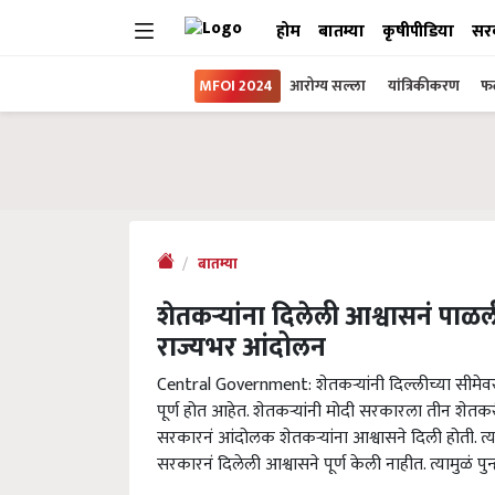
होम
बातम्या
कृषीपीडिया
सर
MFOI 2024
आरोग्य सल्ला
यांत्रिकीकरण
फल
बातम्या
शेतकऱ्यांना दिलेली आश्वासनं पाळ
राज्यभर आंदोलन
Central Government: शेतकऱ्यांनी दिल्लीच्या सीमेवर 
पूर्ण होत आहेत. शेतकऱ्यांनी मोदी सरकारला तीन शेतकरी
सरकारनं आंदोलक शेतकऱ्यांना आश्वासने दिली होती. त्यानंत
सरकारनं दिलेली आश्वासने पूर्ण केली नाहीत. त्यामुळं प