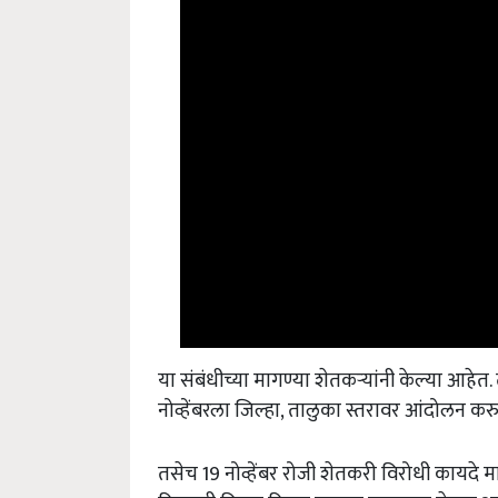
या संबंधीच्या मागण्या शेतकऱ्यांनी केल्या आहेत. त्
नोव्हेंबरला जिल्हा, तालुका स्तरावर आंदोलन करुन
तसेच 19 नोव्हेंबर रोजी शेतकरी विरोधी कायदे मा
ठिकाणी विजय दिवस साजरा करण्यात येणार आहे.