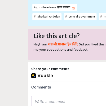
Agriculture News कृषी बातम्या
Shetkari Andolan
central government
m
Like this article?
Hey! I am
पाराजी आबासाहेब शिंदे
. Did you liked thi
me your suggestions and feedback.
Share your comments