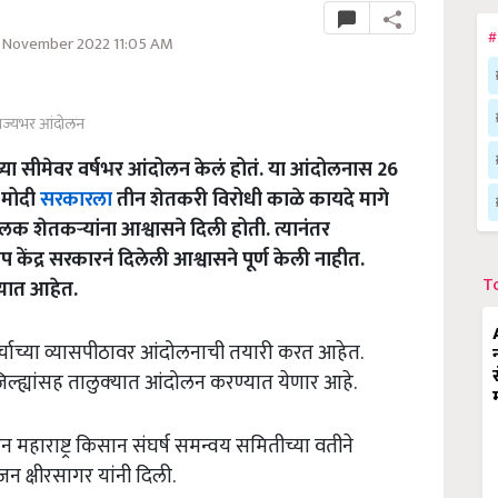
#
9 November 2022 11:05 AM
ाज्यभर आंदोलन
ा सीमेवर वर्षभर आंदोलन केलं होतं. या आंदोलनास 26
ी मोदी
सरकारला
तीन शेतकरी विरोधी काळे कायदे मागे
लक शेतकऱ्यांना आश्वासने दिली होती. त्यानंतर
ाप केंद्र सरकारनं दिलेली आश्वासने पूर्ण केली नाहीत.
T
र्यात आहेत.
र्चाच्या व्यासपीठावर आंदोलनाची तयारी करत आहेत.
व जिल्ह्यांसह तालुक्‍यात आंदोलन करण्यात येणार आहे.
न महाराष्ट्र किसान संघर्ष समन्वय समितीच्या वतीने
न क्षीरसागर यांनी दिली.