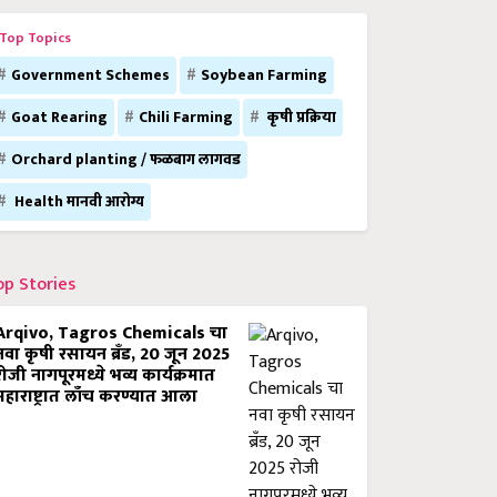
Top Topics
Government Schemes
Soybean Farming
Goat Rearing
Chili Farming
कृषी प्रक्रिया
Orchard planting / फळबाग लागवड
Health मानवी आरोग्य
op Stories
Arqivo, Tagros Chemicals चा
नवा कृषी रसायन ब्रँड, 20 जून 2025
रोजी नागपूरमध्ये भव्य कार्यक्रमात
महाराष्ट्रात लाँच करण्यात आला