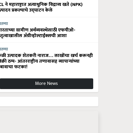
CL ने महाराष्ट्रात अत्याधुनिक विद्राव्य खते (NPK)
त्पादन प्रकल्पाचे उद्घाटन केले
ातम्या
ारताच्या ग्रामीण अर्थव्यवस्थेसाठी एफपीओ-
ेतृत्वाखालील अ‍ॅग्रीव्होल्टाईक्सची आशा
ातम्या
ेळी उत्पादक शेतकरी नाराज… लाखोंचा खर्च करूनही
िक्री ठप्प- आंतरराष्ट्रीय तणावासह व्यापाऱ्यांच्या
बावाचा फटका!
More News