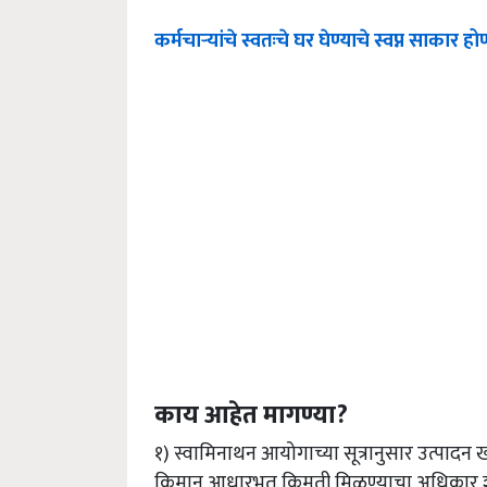
कर्मचाऱ्यांचे स्वतःचे घर घेण्याचे स्वप्न साका
काय आहेत मागण्या?
१) स्वामिनाथन आयोगाच्या सूत्रानुसार उत्पादन 
किमान आधारभूत किमती मिळण्याचा अधिकार शेत