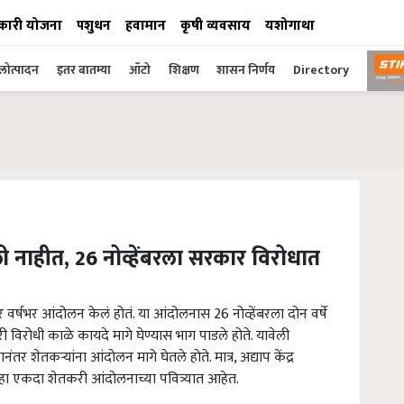
कारी योजना
पशुधन
हवामान
कृषी व्यवसाय
यशोगाथा
ोत्पादन
इतर बातम्या
ऑटो
शिक्षण
शासन निर्णय
Directory
ली नाहीत, 26 नोव्हेंबरला सरकार विरोधात
वर्षभर आंदोलन केलं होतं. या आंदोलनास 26 नोव्हेंबरला दोन वर्षे
 विरोधी काळे कायदे मागे घेण्यास भाग पाडले होते. यावेली
र शेतकऱ्यांना आंदोलन मागे घेतले होते. मात्र, अद्याप केंद्र
ुन्हा एकदा शेतकरी आंदोलनाच्या पवित्र्यात आहेत.