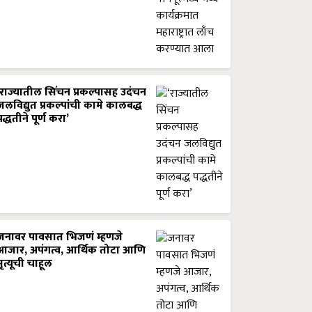
‘राज्यातील सिंचन प्रकल्पासह उदंचन
जलविद्युत प्रकल्पांची कामे कालबद्ध
पद्धतीने पूर्ण करा’
जनावर पावसात भिजणं म्हणजे
आजार, अपंगत्व, आर्थिक तोटा आणि
मृत्यूची चाहूल