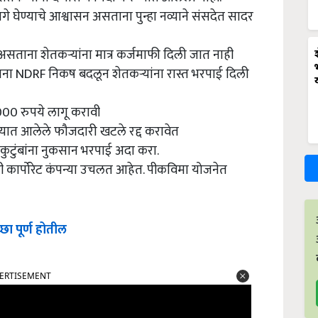
े घेण्याचे आश्वासन असताना पुन्हा नव्याने संसदेत सादर
 असताना शेतकऱ्यांना मात्र कर्जमाफी दिली जात नाही
सताना NDRF निकष बदलून शेतकऱ्यांना रास्त भरपाई दिली
000 रुपये लागू करावी
्यात आलेले फौजदारी खटले रद्द करावेत
कुटुंबांना नुकसान भरपाई अदा करा.
 कार्पोरेट कंपन्या उचलत आहेत. पीकविमा योजनेत
्छा पूर्ण होतील
ERTISEMENT