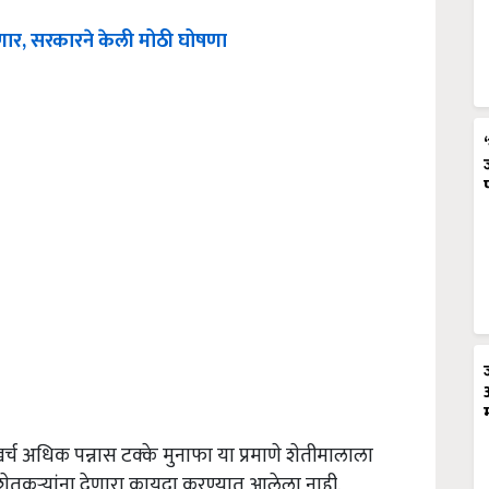
र होणार, सरकारने केली मोठी घोषणा
खर्च अधिक पन्नास टक्के मुनाफा या प्रमाणे शेतीमालाला
कऱ्यांना देणारा कायदा करण्यात आलेला नाही.