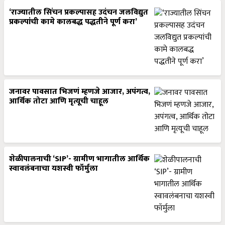
‘राज्यातील सिंचन प्रकल्पासह उदंचन जलविद्युत
प्रकल्पांची कामे कालबद्ध पद्धतीने पूर्ण करा’
जनावर पावसात भिजणं म्हणजे आजार, अपंगत्व,
आर्थिक तोटा आणि मृत्यूची चाहूल
शेळीपालनाची ‘SIP’- ग्रामीण भागातील आर्थिक
स्वावलंबनाचा यशस्वी फॉर्मुला