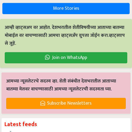
More Stories
आम्ही व्हाट्सअप वर आहोत. देशभरातील शेतीविषयीच्या आताच्या बातम्या
मोबाईल वर वाचण्यासाठी आमचा व्हाट्सअँप ग्रुपला जॉईन करा.व्हाट्सएप
से जुड़ें.
Join on WhatsApp
आमच्या न्यूसलेटरचे सदस्य व्हा. शेती संबंधीत देशभरातील आताच्या
बातम्या मेलवर वाचण्यासाठी आमच्या न्यूसलेटरची सदस्यता घ्या.
Subscribe Newsletters
Latest feeds