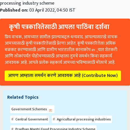
processing industry scheme
Published on:
03 April 2022, 04:50 IST
कृषी पत्रकारितेसाठी आपला पाठिंबा दर्शवा
प्रिय वाचक, आमच्यात सामील झाल्याबद्दल धन्यवाद. आपल्यासारखे वाचक
आमच्यासाठी कृषी पत्रकारितेसाठी प्रेरणा आहेत. कृषी पत्रकारितेला अधिक
बळकट करण्यासाठी आणि ग्रामीण भारतातील कानाकोप in्यात शेतकरी
आणि लोकांपर्यंत पोहोचण्यासाठी आम्हाला तुमचे समर्थन किंवा सहकार्य
आवश्यक आहे. आपले प्रत्येक सहकार्य आमच्या भविष्यासाठी मोलाचे आहे.
आपण आम्हाला समर्थन करणे आवश्यक आहे (Contribute Now)
Related Topics
Government Schemes
Central Government
Agricultural processing industries
Pradhan Mantri Food Processing Industry Scheme