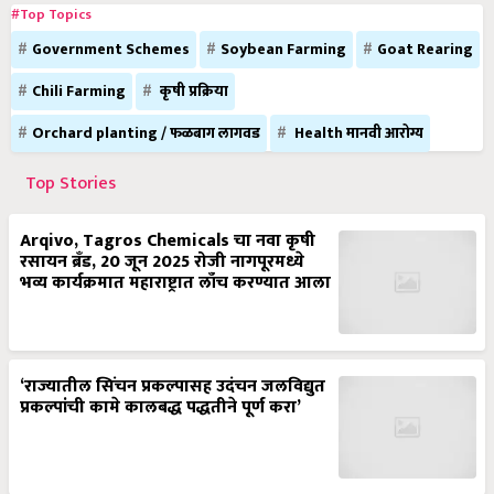
#Top Topics
Government Schemes
Soybean Farming
Goat Rearing
Chili Farming
कृषी प्रक्रिया
Orchard planting / फळबाग लागवड
Health मानवी आरोग्य
Top Stories
Arqivo, Tagros Chemicals चा नवा कृषी
रसायन ब्रँड, 20 जून 2025 रोजी नागपूरमध्ये
भव्य कार्यक्रमात महाराष्ट्रात लाँच करण्यात आला
‘राज्यातील सिंचन प्रकल्पासह उदंचन जलविद्युत
प्रकल्पांची कामे कालबद्ध पद्धतीने पूर्ण करा’