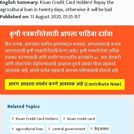
English Summary:
Kisan Credit Card Holders! Repay the
agricultural loan in twenty days, otherwise it will be bad
Published on:
13 August 2020, 01:35 IST
कृषी पत्रकारितेसाठी आपला पाठिंबा दर्शवा
प्रिय वाचक, आमच्यात सामील झाल्याबद्दल धन्यवाद. आपल्यासारखे वाचक
आमच्यासाठी कृषी पत्रकारितेसाठी प्रेरणा आहेत. कृषी पत्रकारितेला अधिक
बळकट करण्यासाठी आणि ग्रामीण भारतातील कानाकोप in्यात शेतकरी
आणि लोकांपर्यंत पोहोचण्यासाठी आम्हाला तुमचे समर्थन किंवा सहकार्य
आवश्यक आहे. आपले प्रत्येक सहकार्य आमच्या भविष्यासाठी मोलाचे आहे.
आपण आम्हाला समर्थन करणे आवश्यक आहे (Contribute Now)
Related Topics
Kisan Credit Card Holders
kisan credit card
agricultural loan
central government
केंद्र सरकार