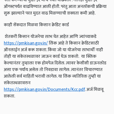
ऑगस्टपर्यंत वाढविण्यात आली होती. परंतु आता अनलॉकची प्रक्रिया
सुरू झाल्याने परत मुदत वाढ मिळण्याची शक्यता कमी आहे.
काही सेंकदात मिळवा किसान क्रेडिट कार्ड
शेतकरी किसान योजनेचा लाभ घेत आहेत आणि ज्यांच्याकडे
https://pmkisan.gov.in/
लिंक आहे ते किसान क्रेडिटसाठी
ऑनलाईन अर्ज करू शकता. किंवा जो या योजनेचा लाभार्थी नाही
तोही या संकेतस्थळावर जाऊन कार्ड घेऊ शकतो. या क्लिक
केल्यानंतर तुम्हाला एक होमपेज दिसेल. त्यावर केसीसी डाऊनलोड
असा एक पर्याय असेल तो निवडावा लागेल. त्यानंतर विचारण्यात
आलेली सर्व माहिती भरावी लागेल. या लिंक व्यतिरिक्त तुम्ही या
संकेतस्थळावरुन
https://pmkisan.gov.in/Documents/Kcc.pdf
.
अर्ज मिळवू
शकता.