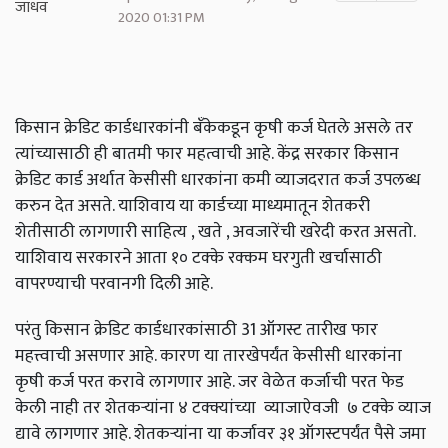
2020 01:31 PM
किसान क्रेडिट कार्डधारकांनी बँकेकडून कृषी कर्ज घेतले असले तर
त्यांच्यासाठी ही बातमी फार महत्वाची आहे. केंद्र सरकार किसान
क्रेडिट कार्ड अर्थात केसीसी धारकांना कमी व्याजदरात कर्ज उपलब्ध
करुन देत असते. याशिवाय या कार्डच्या माध्यमातून शेतकरी
शेतीसाठी लागणारी साहित्य ,
खते
,
अवजारेंची खरेदी करत असतो.
याशिवाय सरकारने आता १० टक्के रक्कम घरगुती खर्चासाठी
वापरण्याची परवानगी दिली आहे.
परंतु किसान क्रेडिट कार्डधारकांसाठी
31
ऑगस्ट तारीख फार
महत्त्वाची असणार आहे. कारण या तारखेपर्यंत केसीसी धारकांना
कृषी कर्ज परत करावे लागणार आहे. जर वेळेत कर्जाची परत फेड
केली नाही तर शेतकऱ्यांना ४ टक्क्यांच्या व्याजाऐवजी ७ टक्के व्याज
द्यावे लागणार आहे. शेतकऱ्यांना या कर्जावर ३१ ऑगस्टपर्यंत पैसे जमा