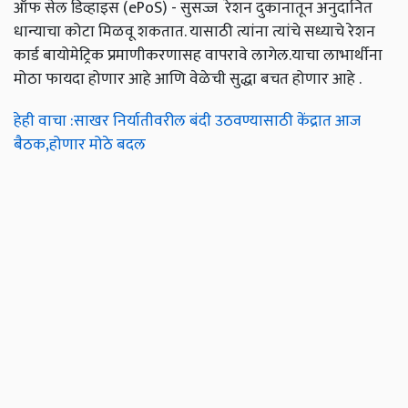
ऑफ सेल डिव्हाइस (ePoS) - सुसज्ज रेशन दुकानातून अनुदानित
धान्याचा कोटा मिळवू शकतात. यासाठी त्यांना त्यांचे सध्याचे रेशन
कार्ड बायोमेट्रिक प्रमाणीकरणासह वापरावे लागेल.याचा लाभार्थीना
मोठा फायदा होणार आहे आणि वेळेची सुद्धा बचत होणार आहे .
हेही वाचा :साखर निर्यातीवरील बंदी उठवण्यासाठी केंद्रात आज
बैठक,होणार मोठे बदल