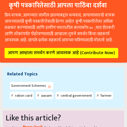
कृषी पत्रकारितेसाठी आपला पाठिंबा दर्शवा
प्रिय वाचक, आमच्यात सामील झाल्याबद्दल धन्यवाद. आपल्यासारखे वाचक
आमच्यासाठी कृषी पत्रकारितेसाठी प्रेरणा आहेत. कृषी पत्रकारितेला अधिक
बळकट करण्यासाठी आणि ग्रामीण भारतातील कानाकोप in्यात शेतकरी
आणि लोकांपर्यंत पोहोचण्यासाठी आम्हाला तुमचे समर्थन किंवा सहकार्य
आवश्यक आहे. आपले प्रत्येक सहकार्य आमच्या भविष्यासाठी मोलाचे आहे.
आपण आम्हाला समर्थन करणे आवश्यक आहे (Contribute Now)
Related Topics
Government Schemes
ration card
aasam
central government
farmer
Like this article?