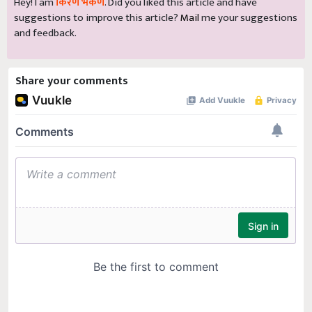
Hey! I am
किरण भेकणे
. Did you liked this article and have
suggestions to improve this article?
Mail
me your suggestions
and feedback.
Share your comments