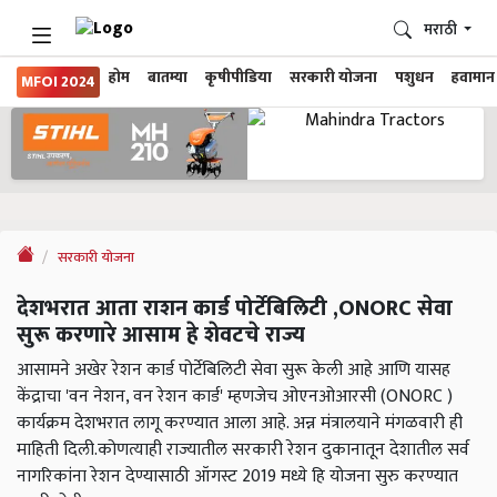
मराठी
होम
बातम्या
कृषीपीडिया
सरकारी योजना
पशुधन
हवामान
MFOI 2024
सरकारी योजना
देशभरात आता राशन कार्ड पोर्टेबिलिटी ,ONORC सेवा
सुरू करणारे आसाम हे शेवटचे राज्य
आसामने अखेर रेशन कार्ड पोर्टेबिलिटी सेवा सुरू केली आहे आणि यासह
केंद्राचा 'वन नेशन, वन रेशन कार्ड' म्हणजेच ओएनओआरसी (ONORC )
कार्यक्रम देशभरात लागू करण्यात आला आहे. अन्न मंत्रालयाने मंगळवारी ही
माहिती दिली.कोणत्याही राज्यातील सरकारी रेशन दुकानातून देशातील सर्व
नागरिकांना रेशन देण्यासाठी ऑगस्ट 2019 मध्ये हि योजना सुरु करण्यात