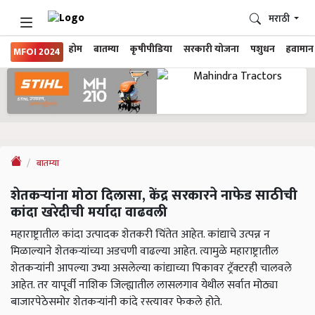
मराठी
होम
बातम्या
कृषीपीडिया
सरकारी योजना
पशुधन
हवामान
MFOI 2024
बातम्या
शेतकऱ्यांना मोठा दिलासा, केंद्र सरकारने नाफेड साठीची
कांदा खरेदीची मर्यादा वाढवली
महाराष्ट्रातील कांदा उत्पादक शेतकरी चिंतेत आहेत. कांद्याचे उत्पन्न न
मिळाल्याने शेतकऱ्यांच्या अडचणी वाढल्या आहेत. त्यामुळे महाराष्ट्रातील
शेतकऱ्यांनी आपल्या उभ्या असलेल्या कांद्याच्या पिकावर ट्रॅक्टरही चालवले
आहेत. तर यापूर्वी नाशिक जिल्ह्यातील लासलगाव येथील सर्वात मोठ्या
बाजारपेठेसमोर शेतकऱ्यांनी कांदे रस्त्यावर फेकले होते.