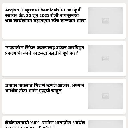
Arqivo, Tagros Chemicals चा नवा कृषी
रसायन ब्रँड, 20 जून 2025 रोजी नागपूरमध्ये
भव्य कार्यक्रमात महाराष्ट्रात लाँच करण्यात आला
‘राज्यातील सिंचन प्रकल्पासह उदंचन जलविद्युत
प्रकल्पांची कामे कालबद्ध पद्धतीने पूर्ण करा’
जनावर पावसात भिजणं म्हणजे आजार, अपंगत्व,
आर्थिक तोटा आणि मृत्यूची चाहूल
शेळीपालनाची ‘SIP’- ग्रामीण भागातील आर्थिक