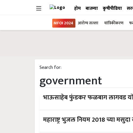
होम
बातम्या
कृषीपीडिया
सर
MFOI 2024
आरोग्य सल्ला
यांत्रिकीकरण
फल
Search for:
government
भाऊसाहेब फुंडकर फळबाग लागवड य
महाराष्ट्र भुजल नियम 2018 च्या मसुदा 