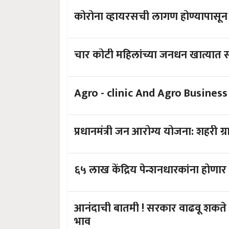
कोरोना व्हायरसची लागण होण्यापासून 
चार कोटी महिलांच्या जनधन खात्यात 
प्रधानमंत्री
६५ लाख केंद्रिय पेन्शनधारकांना होणा
आनंदाची बातमी ! सरकार वाढवू शकते एमएसपी; धान, डाळी, कापसाचा वाढणार
भाव