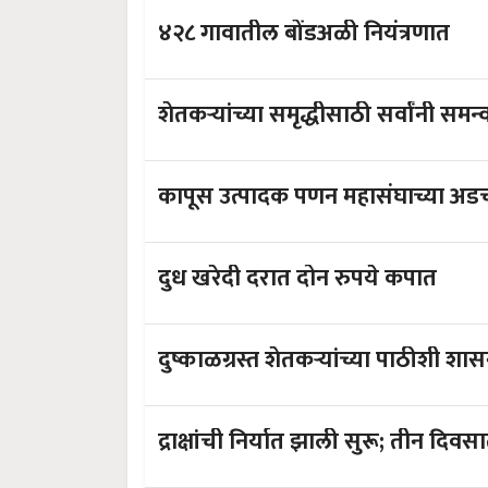
४२८ गावातील बोंडअळी नियंत्रणात
शेतकऱ्यांच्या समृद्धीसाठी सर्वांनी स
कापूस उत्पादक पणन महासंघाच्या अडच
दुध खरेदी दरात दोन रुपये कपात
दुष्काळग्रस्त शेतकऱ्यांच्या पाठीशी शा
द्राक्षांची निर्यात