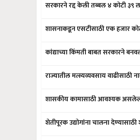
सरकारने रद्द केली तब्बल ४ कोटी ३९ ल
शासनाकडून एसटीसाठी एक हजार कोटी
कांद्याच्या किंमती बाबत सरकारने बनवल
राज्यातील मत्स्यव्यवसाय वाढीसाठी नाबा
शासकीय कामासाठी आवश्यक असलेल्या 
शेतीपूरक उद्योगांना चालना देण्यासाठ