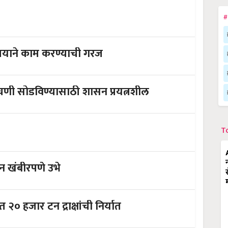
#
मन्वयाने काम करण्याची गरज
णी सोडविण्यासाठी शासन प्रयत्नशील
T
सन खंबीरपणे उभे
 झाली सुरू; तीन दिवसात २० हजार टन द्राक्षांची निर्यात