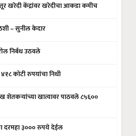
र खरेदी केंद्रांवर खरेदीचा आकडा कमीच
ठिशी – सुनील केदार
ील निर्बंध उठवले
 ४१८ कोटी रुपयांचा निधी
ाख शेतकऱ्यांच्या खात्यावर पाठवले ८५६००
ला दरमहा ३००० रुपये देईल