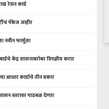
ाख रेशन कार्ड
ंचं पॅकेज जाहीर
ा नवीन फार्मूला
र्डचे केंद्र शासनाबरोबर त्रिपक्षीय करार
आधार कार्डाचे तीन प्रकार
ी शासन स्तरावर पाठबळ देणार