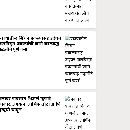
‘राज्यातील सिंचन प्रकल्पासह उदंचन
जलविद्युत प्रकल्पांची कामे कालबद्ध
पद्धतीने पूर्ण करा’
जनावर पावसात भिजणं म्हणजे
आजार, अपंगत्व, आर्थिक तोटा आणि
मृत्यूची चाहूल