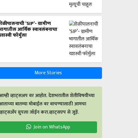
शेळीपालनाची ‘SIP’- ग्रामीण
भागातील आर्थिक स्वावलंबनाचा
यशस्वी फॉर्मुला
More Stories
आम्ही व्हाट्सअप वर आहोत. देशभरातील शेतीविषयीच्या
आताच्या बातम्या मोबाईल वर वाचण्यासाठी आमचा
व्हाट्सअँप ग्रुपला जॉईन करा.व्हाट्सएप से जुड़ें.
Join on WhatsApp