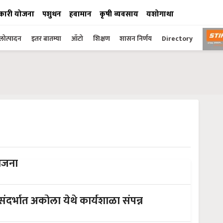
कारी योजना
पशुधन
हवामान
कृषी व्यवसाय
यशोगाथा
ोत्पादन
इतर बातम्या
ऑटो
शिक्षण
शासन निर्णय
Directory
ोजना
संदर्भात अकोला येथे कार्यशाळा संपन्न