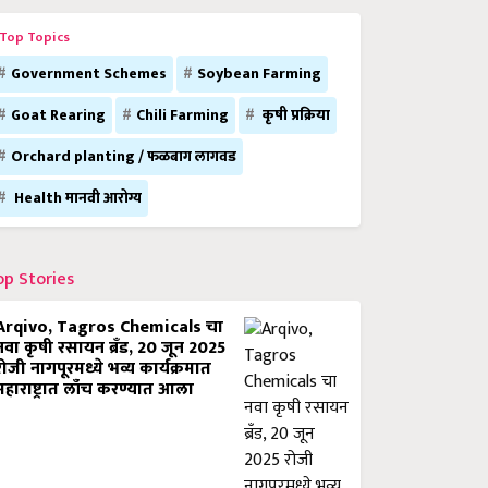
Top Topics
Government Schemes
Soybean Farming
Goat Rearing
Chili Farming
कृषी प्रक्रिया
Orchard planting / फळबाग लागवड
Health मानवी आरोग्य
op Stories
Arqivo, Tagros Chemicals चा
नवा कृषी रसायन ब्रँड, 20 जून 2025
रोजी नागपूरमध्ये भव्य कार्यक्रमात
महाराष्ट्रात लाँच करण्यात आला