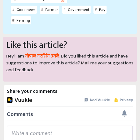
Good news
Farmer
Government
Pay
Fensing
Like this article?
Hey! I am
गोपाल नरसिंग उगले
. Did you liked this article and have
suggestions to improve this article?
Mail
me your suggestions
and feedback.
Share your comments