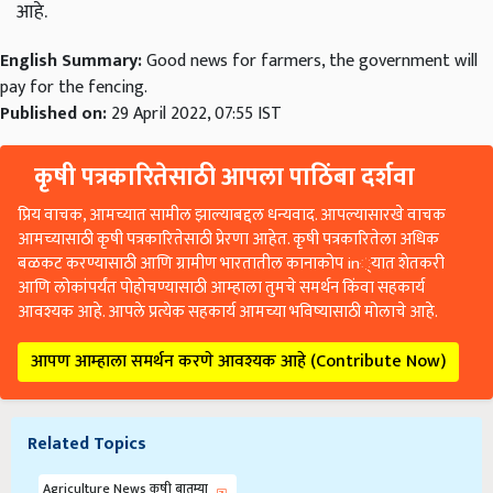
आहे.
English Summary:
Good news for farmers, the government will
pay for the fencing.
Published on:
29 April 2022, 07:55 IST
कृषी पत्रकारितेसाठी आपला पाठिंबा दर्शवा
प्रिय वाचक, आमच्यात सामील झाल्याबद्दल धन्यवाद. आपल्यासारखे वाचक
आमच्यासाठी कृषी पत्रकारितेसाठी प्रेरणा आहेत. कृषी पत्रकारितेला अधिक
बळकट करण्यासाठी आणि ग्रामीण भारतातील कानाकोप in्यात शेतकरी
आणि लोकांपर्यंत पोहोचण्यासाठी आम्हाला तुमचे समर्थन किंवा सहकार्य
आवश्यक आहे. आपले प्रत्येक सहकार्य आमच्या भविष्यासाठी मोलाचे आहे.
आपण आम्हाला समर्थन करणे आवश्यक आहे (Contribute Now)
Related Topics
Agriculture News कृषी बातम्या