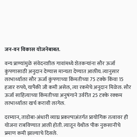
जन-वन विकास योजनेबाबत.
वन्य प्राण्यांमुळे संवेदनशील गावांमध्ये शेतकऱ्यांना सौर ऊर्जा
कुंपणासाठी अनुदान देण्यास मान्यता देण्यात आलीय. त्यानुसार
लाभार्थ्याला सौर ऊर्जा कुंपणाच्या किंमतीच्या 75 टक्के किंवा 15
हजार रुपये, यापैकी जी कमी असेल, त्या रकमेचे अनुदान मिळेल. सौर
ऊर्जा साहित्याच्या किंमतीच्या अनुषंगाने उर्वरीत 25 टक्के रक्कम
लाभार्थ्याला खर्च करावी लागेल.
दरम्यान, ताडोबा-अंधारी व्याघ्र प्रकल्पाअंतर्गत प्रायोगिक तत्वावर ही
योजना राबविण्यात आली होती. त्यातून येथील पीक नुकसानीचे
प्रमाण कमी झाल्याचे दिसले.