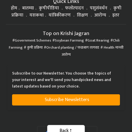
Quick Links
होम
बातम्या
कृषीपीडिया
फलोत्पादन
पशुसंवर्धन
कृषी
प्रक्रिया
यशकथा
यांत्रिकीकरण
शिक्षण
आरोग्य
इतर
Top on Krishi Jagran
Government Schemes
Soybean Farming
Goat Rearing
Chili
Farming
कृषी प्रक्रिया
Orchard planting / फळबाग लागवड
Health मानवी
आरोग्य
Subscribe to our Newsletter. You choose the topics of
your interest and we'll send you handpicked news and
latest updates based on your choice.
Subscribe Newsletters
Back