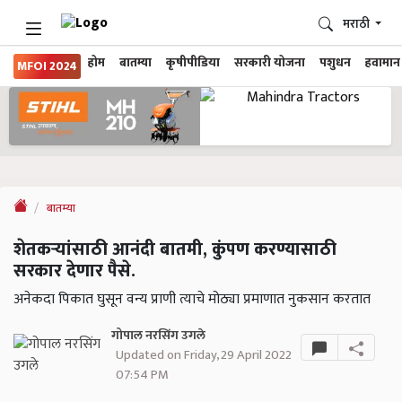
मराठी
होम
बातम्या
कृषीपीडिया
सरकारी योजना
पशुधन
हवामान
MFOI 2024
बातम्या
शेतकऱ्यांसाठी आनंदी बातमी, कुंपण करण्यासाठी
सरकार देणार पैसे.
अनेकदा पिकात घुसून वन्य प्राणी त्याचे मोठ्या प्रमाणात नुकसान करतात
गोपाल नरसिंग उगले
Updated on Friday, 29 April 2022
07:54 PM