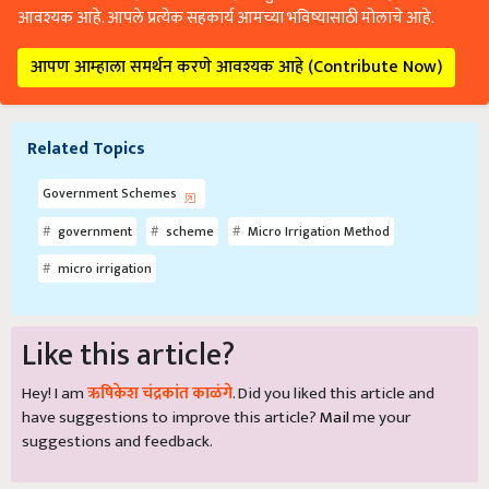
आवश्यक आहे. आपले प्रत्येक सहकार्य आमच्या भविष्यासाठी मोलाचे आहे.
आपण आम्हाला समर्थन करणे आवश्यक आहे (Contribute Now)
Related Topics
Government Schemes
government
scheme
Micro Irrigation Method
micro irrigation
Like this article?
Hey! I am
ऋषिकेश चंद्रकांत काळंगे
. Did you liked this article and
have suggestions to improve this article?
Mail
me your
suggestions and feedback.