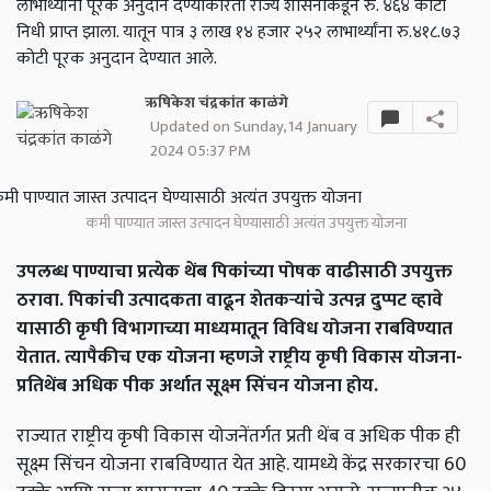
लाभार्थ्यांना पूरक अनुदान देण्याकरिता राज्य शासनाकडून रु. ४६४ कोटी
निधी प्राप्त झाला. यातून पात्र ३ लाख १४ हजार २५२ लाभार्थ्यांना रु.४१८.७३
कोटी पूरक अनुदान देण्यात आले.
ऋषिकेश चंद्रकांत काळंगे
Updated on Sunday, 14 January
2024 05:37 PM
कमी पाण्यात जास्त उत्पादन घेण्यासाठी अत्यंत उपयुक्त योजना
उपलब्ध पाण्याचा प्रत्येक थेंब पिकांच्या पोषक वाढीसाठी उपयुक्त
ठरावा. पिकांची उत्पादकता वाढून शेतकऱ्यांचे उत्पन्न दुप्पट व्हावे
यासाठी कृषी विभागाच्या माध्यमातून विविध योजना राबविण्यात
येतात. त्यापैकीच एक योजना म्हणजे राष्ट्रीय कृषी विकास योजना-
प्रतिथेंब अधिक पीक अर्थात सूक्ष्म सिंचन योजना होय.
राज्यात राष्ट्रीय कृषी विकास योजनेंतर्गत प्रती थेंब व अधिक पीक ही
सूक्ष्म सिंचन योजना राबविण्यात येत आहे. यामध्ये केंद्र सरकारचा 60