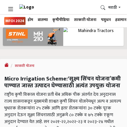
मराठी
होम
बातम्या
कृषीपीडिया
सरकारी योजना
पशुधन
हवामान
MFOI 2024
सरकारी योजना
Micro Irrigation Scheme:‘सूक्ष्म सिंचन योजना’कमी
पाण्यात जास्त उत्पादन घेण्यासाठी अत्यंत उपयुक्त योजना
राष्ट्रीय कृषी विकास योजना प्रती थेंब अधिक पीक अंतर्गत देय अनुदानास
राज्य शासनाकडून मुख्यमंत्री शाश्वत कृषी सिंचन योजनेमधून अल्प व अत्यल्प
भुधारक शेतकऱ्यांना २५ टक्के आणि इतर शेतकऱ्यांना ३० टक्के पूरक
अनुदान देऊन सूक्ष्म सिंचनासाठी अनुक्रमे ८० टक्के व ७५ टक्के एकूण
अनुदान देण्यात येत आहे. सन २०२१-२२,२०२२-२३ व २०२३-२४ मधील