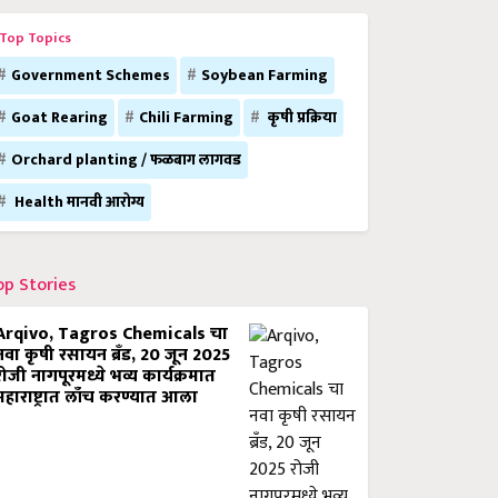
Top Topics
Government Schemes
Soybean Farming
Goat Rearing
Chili Farming
कृषी प्रक्रिया
Orchard planting / फळबाग लागवड
Health मानवी आरोग्य
op Stories
Arqivo, Tagros Chemicals चा
नवा कृषी रसायन ब्रँड, 20 जून 2025
रोजी नागपूरमध्ये भव्य कार्यक्रमात
महाराष्ट्रात लाँच करण्यात आला