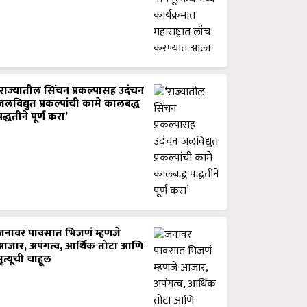
‘राज्यातील सिंचन प्रकल्पासह उदंचन
जलविद्युत प्रकल्पांची कामे कालबद्ध
पद्धतीने पूर्ण करा’
जनावर पावसात भिजणं म्हणजे
आजार, अपंगत्व, आर्थिक तोटा आणि
मृत्यूची चाहूल