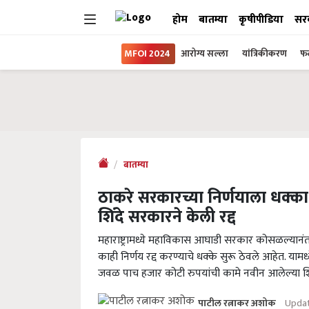
होम
बातम्या
कृषीपीडिया
सर
MFOI 2024
आरोग्य सल्ला
यांत्रिकीकरण
फल
बातम्या
ठाकरे सरकारच्या निर्णयाला धक्क
शिंदे सरकारने केली रद्द
महाराष्ट्रामध्ये महाविकास आघाडी सरकार कोसळल्यान
काही निर्णय रद्द करण्याचे धक्के सुरू ठेवले आहेत. या
जवळ पाच हजार कोटी रुपयांची कामे नवीन आलेल्या शिंद
Updat
पाटील रत्नाकर अशोक