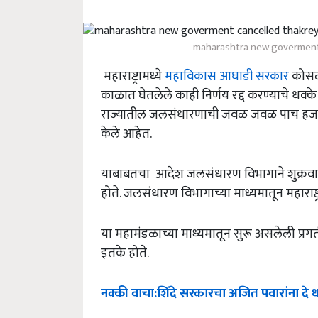
maharashtra new goverment
महाराष्ट्रामध्ये
महाविकास आघाडी सरकार
कोसळल
काळात घेतलेले काही निर्णय रद्द करण्याचे धक्के
राज्यातील जलसंधारणाची जवळ जवळ पाच हजार
केले आहेत.
याबाबतचा आदेश जलसंधारण विभागाने शुक्रवार
होते. जलसंधारण विभागाच्या माध्यमातून महारा
या महामंडळाच्या माध्यमातून सुरू असलेली प्रगती
इतके होते.
नक्की
वाचा
:
शिंदे
सरकारचा
अजित
पवारांना
दे
ध