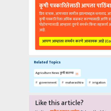
कृषी पत्रकारितेसाठी आपला पाठिंबा
प्रिय वाचक, आमच्यात सामील झाल्याबद्दल धन्यवाद. आप
कृषी पत्रकारितेला अधिक बळकट करण्यासाठी आणि ग्
पोहोचण्यासाठी आम्हाला तुमचे समर्थन किंवा सहकार्य 
आहे.
आपण आम्हाला समर्थन करणे आवश्यक आहे (C
Related Topics
Agriculture News कृषी बातम्या
government
maharashtra
irrigation
Like this article?
Hey! I am
पाटील रत्नाकर अशोक
. Did you liked this