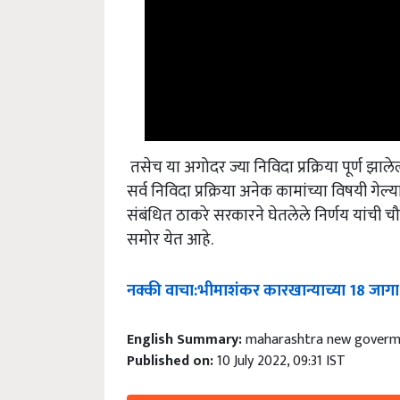
तसेच या अगोदर ज्या निविदा प्रक्रिया पूर्ण झ
सर्व निविदा प्रक्रिया अनेक कामांच्या विषयी गे
संबंधित ठाकरे सरकारने घेतलेले निर्णय यांच
समोर येत आहे.
नक्की
वाचा
:
भीमाशंकर
कारखान्याच्या
18
जागा
English Summary:
maharashtra new goverme
Published on:
10 July 2022, 09:31 IST