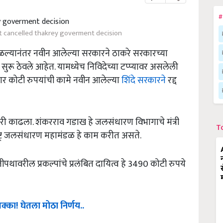
#
 cancelled thakrey goverment decision
्यानंतर नवीन आलेल्या सरकारने ठाकरे सरकारच्या
 सुरू ठेवले आहेत. यामध्येच निविदेच्या टप्प्यावर असलेली
 कोटी रुपयांची कामे नवीन आलेल्या
शिंदे सरकारने
रद्द
ी काढला. शंकरराव गडाख हे जलसंधारण विभागाचे मंत्री
T
ष्ट्र जलसंधारण महामंडळ हे काम करीत असते.
पथावरील प्रकल्पांचे प्रलंबित दायित्व हे 3490 कोटी रुपये
क्का
!
घेतला
मोठा
निर्णय
..