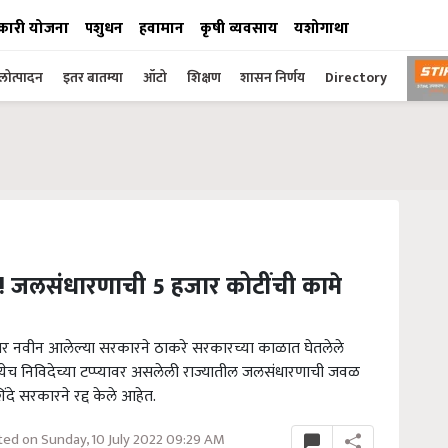
कारी योजना
पशुधन
हवामान
कृषी व्यवसाय
यशोगाथा
ोत्पादन
इतर बातम्या
ऑटो
शिक्षण
शासन निर्णय
Directory
ा! जलसंधारणाची 5 हजार कोटींची कामे
ंतर नवीन आलेल्या सरकारने ठाकरे सरकारच्या काळात घेतलेले
मध्येच निविदेच्या टप्प्यावर असलेली राज्यातील जलसंधारणाची जवळ
े सरकारने रद्द केले आहेत.
ed on Sunday, 10 July 2022 09:29 AM