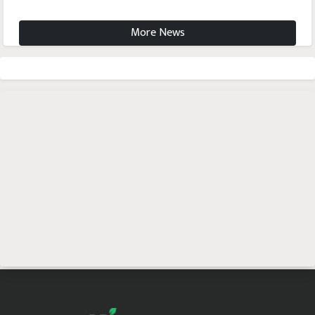
More News