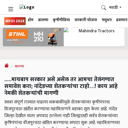
मराठी
होम
बातम्या
कृषीपीडिया
सरकारी योजना
पशुधन
हवामान
MFOI 2024
बातम्या
.....मायबाप सरकार असे असेल तर आमचा तेलंगणात
समावेश करा; नांदेडच्या शेतकऱ्यांचा टाहो…! काय आहे
नेमकी शेतकऱ्यांची मागणी
सध्या संपूर्ण राज्यात वाढत्या थकबाकीमुळे शेतकऱ्यांच्या कृषीपंपाचा
विजपुरवठा खंडीत करण्याचा महावितरणने धडाका सुरु केला आहे. नांदेड
जिल्हा देखील याला अपवाद ठरलेला नाही जिल्ह्यातही सर्वत्र शेतकऱ्यांच्या
कृषिपंपांचा वीजपुरवठा खंडित करण्याचा सपाटा सुरू आहे. महावितरणच्या