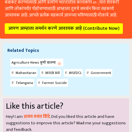
बळकट करण्यासाठी आणि ग्रामीण भारतातील कानाकोप in्यात शेतकरी
आणि लोकांपर्यंत पोहोचण्यासाठी आम्हाला तुमचे समर्थन किंवा सहकार्य
आवश्यक आहे. आपले प्रत्येक सहकार्य आमच्या भविष्यासाठी मोलाचे आहे.
आपण आम्हाला समर्थन करणे आवश्यक आहे (Contribute Now)
Related Topics
Agriculture News कृषी बातम्या
Mahavitaran
MSEB Bill
MSEDCL
Government
Telangana
Farmer Suicide
Like this article?
Hey! I am
अजय वसंत शिंदे
. Did you liked this article and have
suggestions to improve this article?
Mail
me your suggestions
and feedback.