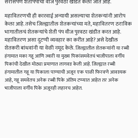
सर्रासपणे शेतीपंपाचा वीज पुरवठा खंडित केला जात आहे.
महावितरणची ही कारवाई अन्यायी असल्याचा शेतकऱ्यांनी आरोप
केला आहे. तसेच जिल्ह्यातील शेतकऱ्यांच्या मते, महावितरण ठराविक
भागातीलचं शेतकऱ्यांचे शेती पंप वीज पुरवठा खंडीत करत आहे.
महावितरण असा दुटप्पी व्यवहार का करीत आहे? असे देखील
शेतकरी बांधवांनी या वेळी नमूद केले.
जिल्ह्यातील शेतकऱ्यांनी या रब्बी
हंगामात मका गहू आणि ज्वारी या मुख्य पिकांसमवेतचं भाजीपाला वर्गीय
पिकांची देखील मोठ्या प्रमाणात लागवड केली आहे. जिल्ह्यात रब्बी
हंगामातील गहू या पिकाला पाण्याची अजून एक पाळी फिरवणे आवश्यक
आहे, गहू समवेतच अनेक रब्बी पिके अंतिम टप्प्यात आहेत तर अनेक
भाजीपाला वर्गीय पिके अजूनही लहानच आहेत.