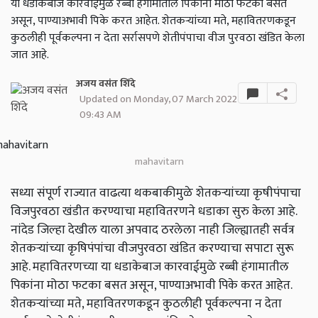
या धडाकेबाज कारवाईमुळे रब्बी हंगामातील पिकांना मोठा फटका बसत
असून, पाण्याअभावी पिके करत आहेत. शेतकऱ्यांच्या मते, महावितरणकडून
कुठलीही पूर्वकल्पना न देता सर्रासपणे शेतीपंपाचा वीज पुरवठा खंडित केला
जात आहे.
अजय वसंत शिंदे
Updated on Monday, 07 March 2022
09:43 AM
mahavitarn
सध्या संपूर्ण राज्यात वाढत्या थकबाकीमुळे शेतकऱ्यांच्या कृषीपंपाचा
विजपुरवठा खंडीत करण्याचा महावितरणने धडाका सुरु केला आहे.
नांदेड जिल्हा देखील याला अपवाद ठरलेला नाही जिल्ह्यातही सर्वत्र
शेतकऱ्यांच्या कृषिपंपांचा वीजपुरवठा खंडित करण्याचा सपाटा सुरू
आहे. महावितरणच्या या धडाकेबाज कारवाईमुळे रब्बी हंगामातील
पिकांना मोठा फटका बसत असून, पाण्याअभावी पिके करत आहेत.
शेतकऱ्यांच्या मते, महावितरणकडून कुठलीही पूर्वकल्पना न देता