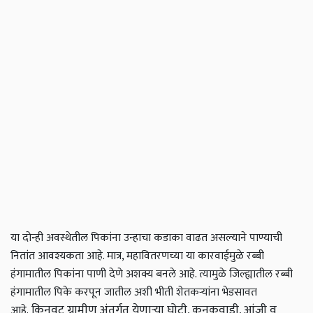
या दोन्ही अवस्थेतील पिकांना उन्हाचा कडाका वाढत असल्याने पाण्याची
नितांत आवश्यकता आहे. मात्र, महावितरणच्या या कारवाईमुळे रब्बी
हंगामातील पिकांना पाणी देणे अशक्य बनले आहे. त्यामुळे जिल्ह्यातील रब्बी
हंगामातील पिके करपून जातील अशी भीती शेतकऱ्यांना भेडसावत
किनवट ग्रामीण अंतर्गत येणाऱ्या घोटी, कनकवाडी, आंजी व
आहे.