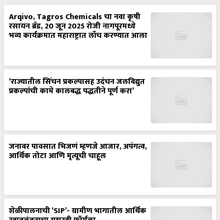
Arqivo, Tagros Chemicals चा नवा कृषी
रसायन ब्रँड, 20 जून 2025 रोजी नागपूरमध्ये
भव्य कार्यक्रमात महाराष्ट्रात लाँच करण्यात आला
‘राज्यातील सिंचन प्रकल्पासह उदंचन जलविद्युत
प्रकल्पांची कामे कालबद्ध पद्धतीने पूर्ण करा’
जनावर पावसात भिजणं म्हणजे आजार, अपंगत्व,
आर्थिक तोटा आणि मृत्यूची चाहूल
शेळीपालनाची ‘SIP’- ग्रामीण भागातील आर्थिक