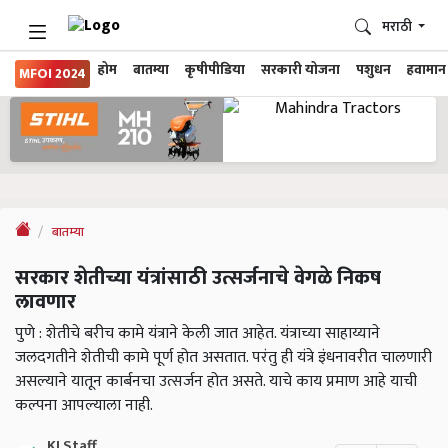
मराठी
होम
बातम्या
कृषीपीडिया
सरकारी योजना
पशुधन
हवामान
MFOI 2024
बातम्या
सरकार शेतीच्या यंत्रांसाठी उत्सर्जनाचे वेगळे निकष
लावणार
पुणे : शेतीचे बरीच कामे यंत्राने केली जात आहेत. यंत्राच्या साहाय्याने
जलदगतीने शेतीची कामे पूर्ण होत असतात. परंतु ही यंत्रे इंधनावरीत चालणारी
असल्याने यातून कार्बनचा उत्सर्जन होत असते. याचे काय प्रमाण आहे याची
कल्पना आपल्याला नाही.
KJ Staff