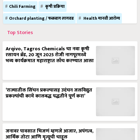
Chili Farming
कृषी प्रक्रिया
Orchard planting / फळबाग लागवड
Health मानवी आरोग्य
Top Stories
Arqivo, Tagros Chemicals चा नवा कृषी
रसायन ब्रँड, 20 जून 2025 रोजी नागपूरमध्ये
भव्य कार्यक्रमात महाराष्ट्रात लाँच करण्यात आला
‘राज्यातील सिंचन प्रकल्पासह उदंचन जलविद्युत
प्रकल्पांची कामे कालबद्ध पद्धतीने पूर्ण करा’
जनावर पावसात भिजणं म्हणजे आजार, अपंगत्व,
आर्थिक तोटा आणि मृत्यूची चाहूल