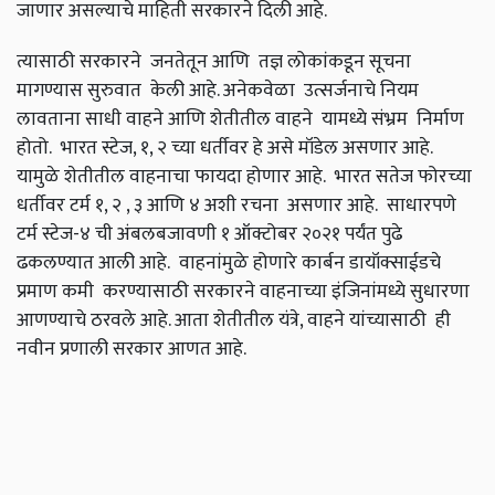
जाणार असल्याचे माहिती सरकारने दिली आहे.
त्यासाठी सरकारने जनतेतून आणि तज्ञ लोकांकडून सूचना
मागण्यास सुरुवात केली आहे. अनेकवेळा उत्सर्जनाचे नियम
लावताना साधी वाहने आणि शेतीतील वाहने यामध्ये संभ्रम निर्माण
होतो. भारत स्टेज,
१
,
२ च्या धर्तीवर हे असे मॉडेल असणार आहे.
यामुळे शेतीतील वाहनाचा फायदा होणार आहे. भारत सतेज फोरच्या
धर्तीवर टर्म १
,
२
,
३ आणि ४ अशी रचना असणार आहे. साधारपणे
टर्म स्टेज-४ ची अंबलबजावणी १ ऑक्टोबर २०२१ पर्यंत पुढे
ढकलण्यात आली आहे.
वाहनांमुळे होणारे कार्बन डायॉक्साईडचे
प्रमाण कमी करण्यासाठी सरकारने वाहनाच्या इंजिनांमध्ये सुधारणा
आणण्याचे ठरवले आहे. आता शेतीतील यंत्रे,
वाहने यांच्यासाठी ही
नवीन प्रणाली सरकार आणत आहे.