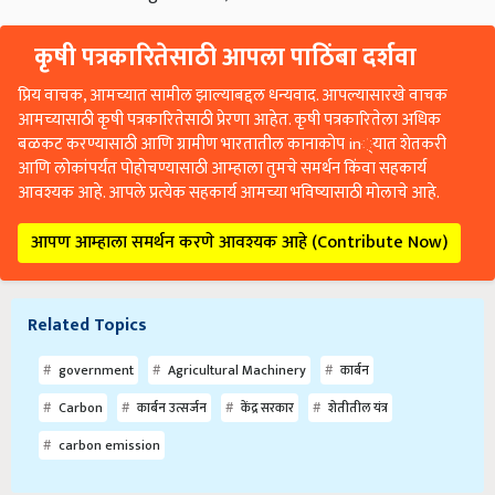
कृषी पत्रकारितेसाठी आपला पाठिंबा दर्शवा
प्रिय वाचक, आमच्यात सामील झाल्याबद्दल धन्यवाद. आपल्यासारखे वाचक
आमच्यासाठी कृषी पत्रकारितेसाठी प्रेरणा आहेत. कृषी पत्रकारितेला अधिक
बळकट करण्यासाठी आणि ग्रामीण भारतातील कानाकोप in्यात शेतकरी
आणि लोकांपर्यंत पोहोचण्यासाठी आम्हाला तुमचे समर्थन किंवा सहकार्य
आवश्यक आहे. आपले प्रत्येक सहकार्य आमच्या भविष्यासाठी मोलाचे आहे.
आपण आम्हाला समर्थन करणे आवश्यक आहे (Contribute Now)
Related Topics
government
Agricultural Machinery
कार्बन
Carbon
कार्बन उत्सर्जन
केंद्र सरकार
शेतीतील यंत्र
carbon emission