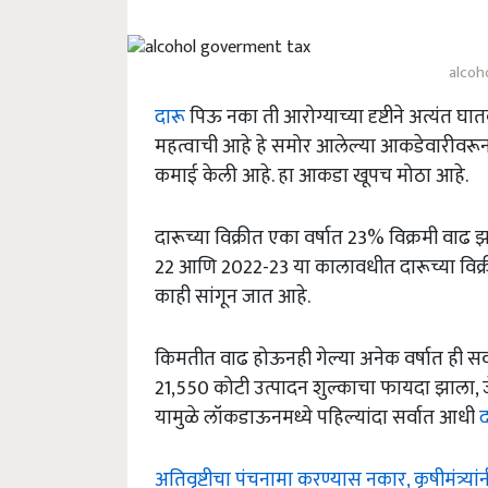
alcoh
दारू
पिऊ नका ती आरोग्याच्या दृष्टीने अत्यंत घातक
महत्वाची आहे हे समोर आलेल्या आकडेवारीवरून 
कमाई केली आहे. हा आकडा खूपच मोठा आहे.
दारूच्या विक्रीत एका वर्षात 23% विक्रमी वा
22 आणि 2022-23 या कालावधीत दारूच्या विक्
काही सांगून जात आहे.
किमतीत वाढ होऊनही गेल्या अनेक वर्षात ही सर्व
21,550 कोटी उत्पादन शुल्काचा फायदा झाला
यामुळे लॉकडाऊनमध्ये पहिल्यांदा सर्वात आधी
द
अतिवृष्टीचा पंचनामा करण्यास नकार, कृषीमंत्र्यां