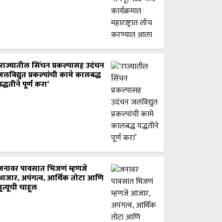
‘राज्यातील सिंचन प्रकल्पासह उदंचन
जलविद्युत प्रकल्पांची कामे कालबद्ध
पद्धतीने पूर्ण करा’
जनावर पावसात भिजणं म्हणजे
आजार, अपंगत्व, आर्थिक तोटा आणि
मृत्यूची चाहूल