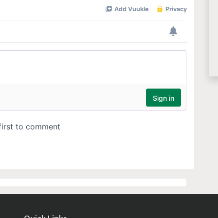
Quick Links