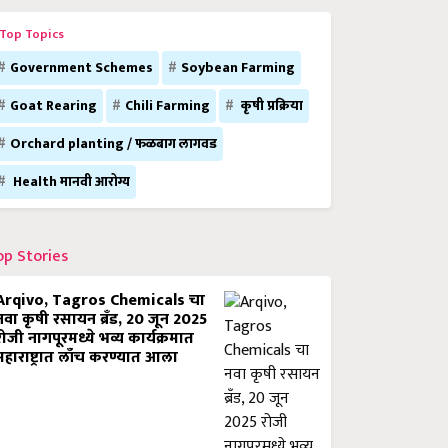
Top Topics
Government Schemes
Soybean Farming
Goat Rearing
Chili Farming
कृषी प्रक्रिया
Orchard planting / फळबाग लागवड
Health मानवी आरोग्य
op Stories
Arqivo, Tagros Chemicals चा
नवा कृषी रसायन ब्रँड, 20 जून 2025
रोजी नागपूरमध्ये भव्य कार्यक्रमात
महाराष्ट्रात लाँच करण्यात आला