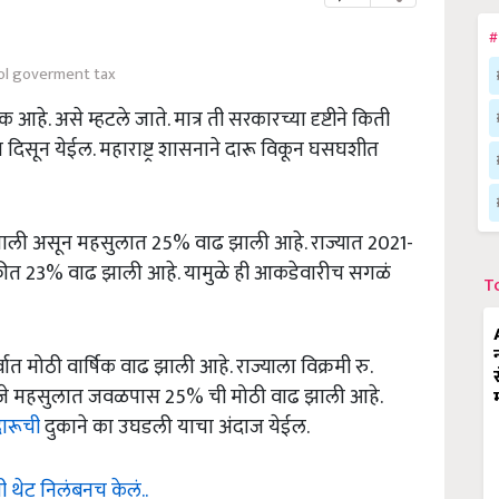
#
ol goverment tax
 आहे. असे म्हटले जाते. मात्र ती सरकारच्या दृष्टीने किती
दिसून येईल. महाराष्ट्र शासनाने दारू विकून घसघशीत
ढ झाली असून महसुलात 25% वाढ झाली आहे. राज्यात 2021-
रीत 23% वाढ झाली आहे. यामुळे ही आकडेवारीच सगळं
T
ात मोठी वार्षिक वाढ झाली आहे. राज्याला विक्रमी रु.
, जे महसुलात जवळपास 25% ची मोठी वाढ झाली आहे.
ारूची
दुकाने का उघडली याचा अंदाज येईल.
नी थेट निलंबनच केलं..