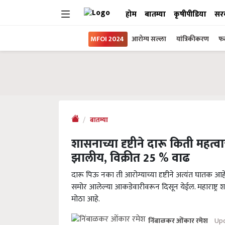
होम
बातम्या
कृषीपीडिया
सर
MFOI 2024
आरोग्य सल्ला
यांत्रिकीकरण
फल
बातम्या
शासनाच्या दृष्टीने दारू किती मह
झालीय, विक्रीत 25 % वाढ
दारू पिऊ नका ती आरोग्याच्या दृष्टीने अत्यंत घातक आहे. 
समोर आलेल्या आकडेवारीवरून दिसून येईल. महाराष्ट्
मोठा आहे.
Upd
निंबाळकर ओंकार रमेश