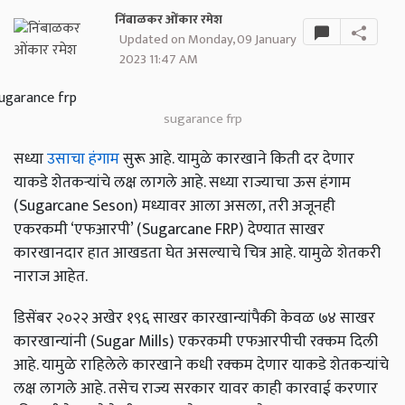
निंबाळकर ओंकार रमेश
Updated on Monday, 09 January
2023 11:47 AM
sugarance frp
सध्या
उसाचा हंगाम
सुरू आहे. यामुळे कारखाने किती दर देणार
याकडे शेतकऱ्यांचे लक्ष लागले आहे. सध्या राज्याचा ऊस हंगाम
(Sugarcane Seson) मध्यावर आला असला, तरी अजूनही
एकरकमी ‘एफआरपी’ (Sugarcane FRP) देण्यात साखर
कारखानदार हात आखडता घेत असल्याचे चित्र आहे. यामुळे शेतकरी
नाराज आहेत.
डिसेंबर २०२२ अखेर १९६ साखर कारखान्यांपैकी केवळ ७४ साखर
कारखान्यांनी (Sugar Mills) एकरकमी एफआरपीची रक्कम दिली
आहे. यामुळे राहिलेले कारखाने कधी रक्कम देणार याकडे शेतकऱ्यांचे
लक्ष लागले आहे. तसेच राज्य सरकार यावर काही कारवाई करणार