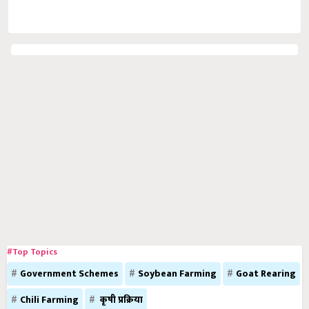
#Top Topics
Government Schemes
Soybean Farming
Goat Rearing
Chili Farming
कृषी प्रक्रिया