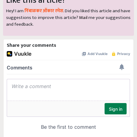
Like this article?
Hey! I am
निंबाळकर ओंकार रमेश
. Did you liked this article and have
suggestions to improve this article?
Mail
me your suggestions
and feedback.
Share your comments