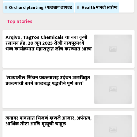
Orchard planting / फळबाग लागवड
Health मानवी आरोग्य
Top Stories
Arqivo, Tagros Chemicals चा नवा कृषी
रसायन ब्रँड, 20 जून 2025 रोजी नागपूरमध्ये
भव्य कार्यक्रमात महाराष्ट्रात लाँच करण्यात आला
‘राज्यातील सिंचन प्रकल्पासह उदंचन जलविद्युत
प्रकल्पांची कामे कालबद्ध पद्धतीने पूर्ण करा’
जनावर पावसात भिजणं म्हणजे आजार, अपंगत्व,
आर्थिक तोटा आणि मृत्यूची चाहूल