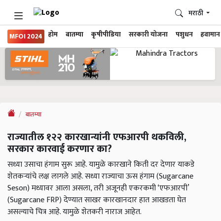
मराठी
होम
बातम्या
कृषीपीडिया
सरकारी योजना
पशुधन
हवामान
MFOI 2024
बातम्या
राज्यातील १२२ कारखान्यांनी एफआरपी थकविली,
सरकार कारवाई करणार का?
सध्या उसाचा हंगाम सुरू आहे. यामुळे कारखाने किती दर देणार याकडे
शेतकऱ्यांचे लक्ष लागले आहे. सध्या राज्याचा ऊस हंगाम (Sugarcane
Seson) मध्यावर आला असला, तरी अजूनही एकरकमी ‘एफआरपी’
(Sugarcane FRP) देण्यात साखर कारखानदार हात आखडता घेत
असल्याचे चित्र आहे. यामुळे शेतकरी नाराज आहेत.