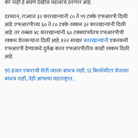
की नाही हे बघणे देखील महत्वाचे ठरणार आहे.
दरम्यान, राज्यात ३२ कारखान्यांनी ८० ते ९९ टक्के एफआरपी दिली
आहे. एफआरपीच्या ६० ते ८० टक्के रक्कम ३२ कारखान्यांनी दिली
आहे. तर तब्बल ४८ कारखान्यांनी ६० टक्क्यांपर्यंतच एफआरपीची
रक्कम शेतकऱ्यांना दिली आहे. १२२ साखर
कारखान्यांनी
एकरकमी
एफआरपी देण्याकडे दुर्लक्ष करत एफआरपीतील काही रक्कम दिली
आहे.
95 हजार एकराची शेती त्याला बांधच नाही, 12 किलोमीटर शेताला
बांधच नाही, तेही आपल्या महाराष्ट्रात..