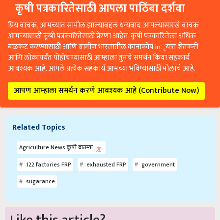
कृषी पत्रकारितेसाठी आपला पाठिंबा दर्शवा
प्रिय वाचक, आमच्यात सामील झाल्याबद्दल धन्यवाद. आपल्यासारखे वाचक
आमच्यासाठी कृषी पत्रकारितेसाठी प्रेरणा आहेत. कृषी पत्रकारितेला अधिक
बळकट करण्यासाठी आणि ग्रामीण भारतातील कानाकोप in्यात शेतकरी
आणि लोकांपर्यंत पोहोचण्यासाठी आम्हाला तुमचे समर्थन किंवा सहकार्य
आवश्यक आहे. आपले प्रत्येक सहकार्य आमच्या भविष्यासाठी मोलाचे आहे.
आपण आम्हाला समर्थन करणे आवश्यक आहे (Contribute Now)
Related Topics
Agriculture News कृषी बातम्या
122 factories FRP
exhausted FRP
government
sugarance