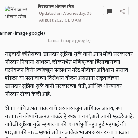
निंबाळकर ओंकार रमेश
Updated on Wednesday, 09
August 2023 01:18 AM
farmar (image google)
राष्ट्रवादी काँग्रेसच्या खासदार सुप्रिया सुळे यांनी आज मोदी सरकारवर
जोरदार निशाना साधला. लोकसभेत मणिपूरच्या हिंसाचाराच्या
घटनेवरून विरोधकांकडून पंतप्रधान नरेंद्र मोदींवर अविश्वास प्रस्ताव
मांडला. या प्रस्तावाच्या विरोधात बोलत असताना राष्ट्रवादीच्या
खासदार सुप्रिया सुळे यांनी सरकारच्या शेती, आर्थिक धोरणावर
जोरदार टीका केली आहे.
'शेतकऱ्यांचे उत्पन्न वाढल्याचे सरकारकडून सांगितलं जातंय, पण
सरकारने कोणाचे उत्पन्न वाढले हे स्पष्ठ करावं', असे त्यांनी म्हटले आहे.
यावेळी सुप्रिया सुळे म्हणाल्या की, ९ वर्षांपूर्वी बहुत हुई मंहगाई की
मार, अबकी बार... म्हणतं सत्तेवर आलेलं भाजप सरकारच्या काळात