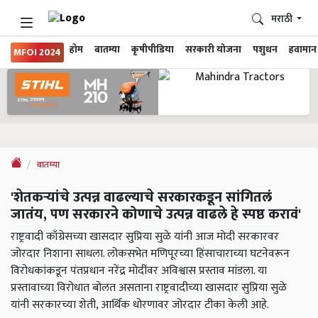
मराठी
होम
बातम्या
कृषीपीडिया
सरकारी योजना
पशुधन
हवामान
MFOI 2024
बातम्या
'शेतकऱ्यांचे उत्पन्न वाढल्याचे सरकारकडून सांगितलं
जातंय, पण सरकारने कोणाचे उत्पन्न वाढले हे स्पष्ठ करावं'
राष्ट्रवादी काँग्रेसच्या खासदार सुप्रिया सुळे यांनी आज मोदी सरकारवर
जोरदार निशाना साधला. लोकसभेत मणिपूरच्या हिंसाचाराच्या घटनेवरून
विरोधकांकडून पंतप्रधान नरेंद्र मोदींवर अविश्वास प्रस्ताव मांडला. या
प्रस्तावाच्या विरोधात बोलत असताना राष्ट्रवादीच्या खासदार सुप्रिया सुळे
यांनी सरकारच्या शेती, आर्थिक धोरणावर जोरदार टीका केली आहे.