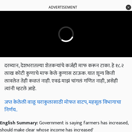
ADVERTISEMENT
दरम्यान, देशभरातल्या शेतकऱ्यांचे कर्जही माफ करून टाका. हे १८.२
लाख कोटी कुणाचे माफ केले कुणास ठाऊक. यात शून्य किती
लावलेत तेही कळतं नाही. एवढं माझं चांगलं गणित नाही, असेही
त्यांनी म्हटले आहे.
जप्त केलेली वाळू घराकुलासाठी मोफत वाटप, महसूल विभागाचा
निर्णय..
English Summary:
Government is saying farmers has increased,
should make clear whose income has increased'
Published on:
09 August 2023, 10:23 IST