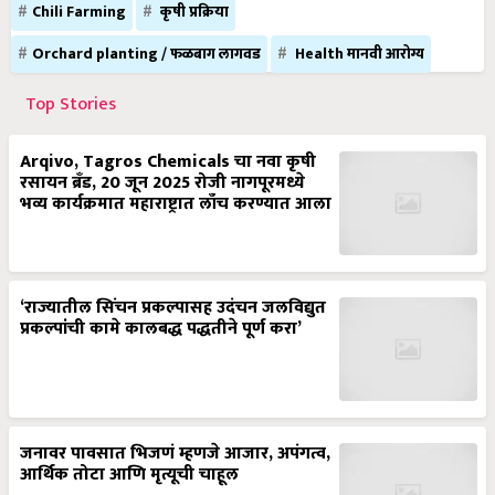
Orchard planting / फळबाग लागवड
Health मानवी आरोग्य
Top Stories
Arqivo, Tagros Chemicals चा नवा कृषी
रसायन ब्रँड, 20 जून 2025 रोजी नागपूरमध्ये
भव्य कार्यक्रमात महाराष्ट्रात लाँच करण्यात आला
‘राज्यातील सिंचन प्रकल्पासह उदंचन जलविद्युत
प्रकल्पांची कामे कालबद्ध पद्धतीने पूर्ण करा’
जनावर पावसात भिजणं म्हणजे आजार, अपंगत्व,
आर्थिक तोटा आणि मृत्यूची चाहूल