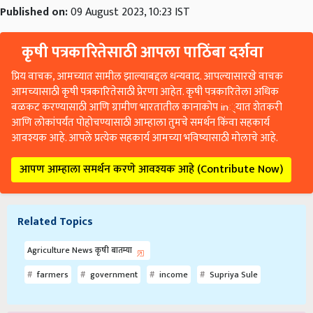
कृषी पत्रकारितेसाठी आपला पाठिंबा दर्शवा
प्रिय वाचक, आमच्यात सामील झाल्याबद्दल धन्यवाद. आपल्यासारखे वाचक
आमच्यासाठी कृषी पत्रकारितेसाठी प्रेरणा आहेत. कृषी पत्रकारितेला अधिक
बळकट करण्यासाठी आणि ग्रामीण भारतातील कानाकोप in्यात शेतकरी
आणि लोकांपर्यंत पोहोचण्यासाठी आम्हाला तुमचे समर्थन किंवा सहकार्य
आवश्यक आहे. आपले प्रत्येक सहकार्य आमच्या भविष्यासाठी मोलाचे आहे.
आपण आम्हाला समर्थन करणे आवश्यक आहे (Contribute Now)
Related Topics
Agriculture News कृषी बातम्या
farmers
government
income
Supriya Sule