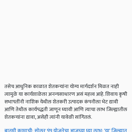
तसेच आधुनिक काळात शेतकऱ्यांना योग्य मार्गदर्शन मिळत नाही
त्यामुळे या कार्यशाळेला अनन्यसाधारण असं महत्त्व आहे. शिवाय कृषी
सभापतींनी नाशिक येथील शेतकरी उत्पादक कंपनीला भेट द्यावी
आणि तेथील कार्यपद्धती जाणून घ्यावी आणि त्याचा लाभ जिल्ह्यातील
शेतकऱ्यांना द्यावा, असेही त्यांनी यावेळी सांगितलं.
बातमी कामाची: सोलर पंप योजनेचा आजच्या घ्या लाभ; 'या' जिल्ह्यात