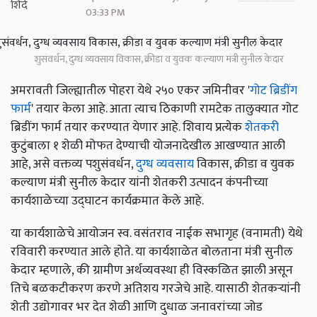
03:33 PM
शुसंवर्धन, दुग्ध व्यवसाय विकास, क्रीडा व युवक कल्याण मंत्री सुनील केदार
अमरावती जिल्ह्यातील पोहरा येथे २५० एकर जमिनीवर '
गोट ब्रिडींग
फार्म
' तयार केला आहे. आता त्याच ठिकाणी रामटेक तालुक्यात गोट
ब्रिडींग फार्म तयार करण्यात येणार आहे. शिवाय प्रत्येक
शेतकरी
कुटुंबाला १ शेळी मोफत देण्याची योजनादेखील आखण्यात आली
आहे, असे वक्तव्य पशुसंवर्धन,
दुग्ध व्यवसाय
विकास, क्रीडा व युवक
कल्याण मंत्री सुनील केदार यांनी शेतकरी उत्पादन कंपनीच्या
कार्यशाळेच्या उद्घाटन कार्यक्रमात केले आहे.
या कार्यशाळेचे आयोजन स्व. वसंतराव नाईक सभागृह (वनामती) येथे
रविवारी करण्यात आले होते. या कार्यशाळेत बोलताना मंत्री सुनील
केदार म्हणाले, की ग्रामीण अर्थव्यवस्था ही विस्कळित झाली असून
तिचे बळकटीकरण करणे अतिशय गरजेचे आहे. यासाठी शेतकऱ्यांनी
शेती उद्योगावर भर देत शेळी आणि दुधाळ जनावरांच्या जोड