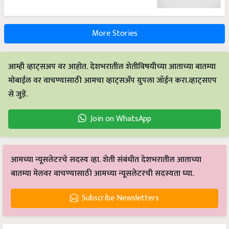
More Stories
आम्ही व्हाट्सअप वर आहोत. देशभरातील शेतीविषयीच्या आताच्या बातम्या
मोबाईल वर वाचण्यासाठी आमचा व्हाट्सअँप ग्रुपला जॉईन करा.व्हाट्सएप
से जुड़ें.
Join on WhatsApp
आमच्या न्यूसलेटरचे सदस्य व्हा. शेती संबंधीत देशभरातील आताच्या
बातम्या मेलवर वाचण्यासाठी आमच्या न्यूसलेटरची सदस्यता घ्या.
Subscribe Newsletters