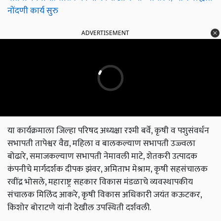
नोंदणी कार्य सुरु
ADVERTISEMENT
या कार्यक्रमाला जिल्हा परिषद अध्यक्षा रश्मी बर्वे, कृषी व पशुसंवर्धन
सभापती तापेश्वर वैद्य, महिला व बालकल्याण सभापती उज्ज्वला
बोढारे, समाजकल्याण सभापती नेमावली माटे, शेतकरी उत्पादक
कंपनीचे मार्गदर्शक दीपक झंवर, अमिताभ मेश्राम, कृषी सहसंचालक
रवींद्र भोसले, महाराष्ट्र सहकार विकास मंडळाचे व्यवस्थापकीय
संचालक मिलिंद आकरे, कृषी विकास अधिकारी जयंत कऊटकर,
किशोर बोराटणे यांनी देखील उपस्थिती दर्शवली.