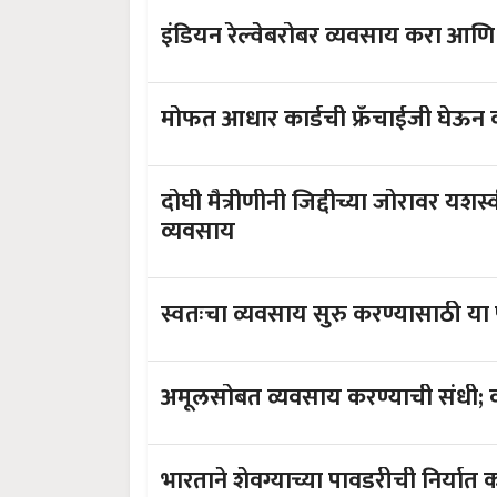
इंडियन रेल्वेबरोबर व्यवसाय करा आ
मोफत आधार कार्डची फ्रॅंचाईजी घेऊ
दोघी मैत्रीणीनी जिद्दीच्या जोरावर य
व्यवसाय
स्वतःचा व्यवसाय सुरु करण्यासाठी या 
भारताने शेवग्याच्या पावडरीची निर्यात क