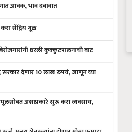
रमाणात आवक, भाव दबावात
रा सेंद्रिय गूळ
कोरोनाच्या काळात इंजिनिअर, एमबीए बेरोजगारांनी धरली कुक्कुटपालनाची वाट
र सरकार देणार 10 लाख रुपये, जाणून घ्या
ूलसोबत अशाप्रकारे सुरू करा व्यवसाय,
 कर्ज, मत्स्य शेतकऱ्यांना होणार मोठा फायदा