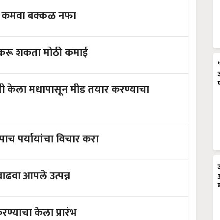
णि कमवा बक्कळ नफा
न करू शकता मोठी कमाई
शस्वी केला मधापासून मीड तयार करण्याचा
पाच पर्यायांचा विचार करा
अमूलसोबत व्यवसाय करण्याची संधी; वाढवा आपले उत्पन्न
रण्याचा केला प्रारंभ