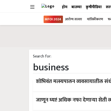
होम
बातम्या
कृषीपीडिया
सर
MFOI 2024
आरोग्य सल्ला
यांत्रिकीकरण
फल
Search for:
business
शोभिवंत मत्स्यपालन व्यवसायातील सं
जाणून घ्या! अधिक नफा देणाऱ्या शेती व