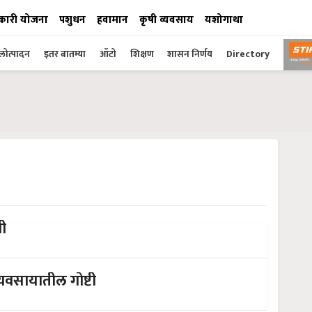
कारी योजना
पशुधन
हवामान
कृषी व्यवसाय
यशोगाथा
ोत्पादन
इतर बातम्या
ऑटो
शिक्षण
शासन निर्णय
Directory
धी
्यवसायातील गोष्टी