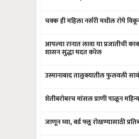
चक्क ही महिला नर्सरी मधील 
आपल्या रानात लावा या प्रजातीची का
शासन सुद्धा मदत करेल
उस्मानाबाद तालुक्यातील फुलवली सावं
शेतीबरोबरच मांसल प्राणी पाळून महिन
जाणून घ्या, बर्ड फ्लू रोखण्यासाठी प्रत