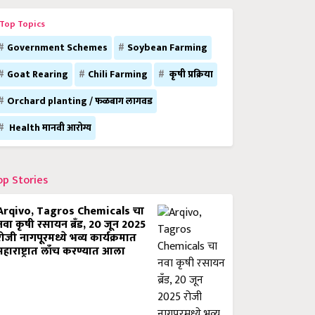
Top Topics
Government Schemes
Soybean Farming
Goat Rearing
Chili Farming
कृषी प्रक्रिया
Orchard planting / फळबाग लागवड
Health मानवी आरोग्य
op Stories
Arqivo, Tagros Chemicals चा
नवा कृषी रसायन ब्रँड, 20 जून 2025
रोजी नागपूरमध्ये भव्य कार्यक्रमात
महाराष्ट्रात लाँच करण्यात आला