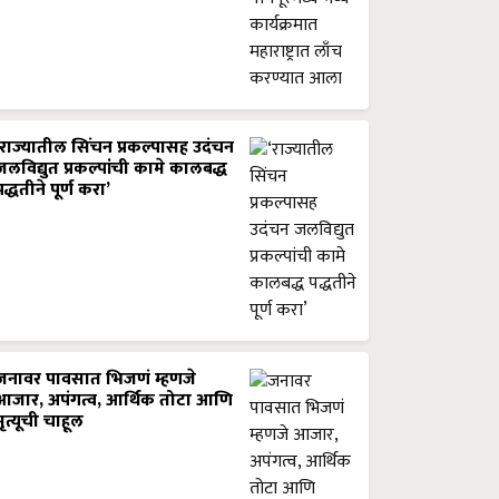
‘राज्यातील सिंचन प्रकल्पासह उदंचन
जलविद्युत प्रकल्पांची कामे कालबद्ध
पद्धतीने पूर्ण करा’
जनावर पावसात भिजणं म्हणजे
आजार, अपंगत्व, आर्थिक तोटा आणि
मृत्यूची चाहूल