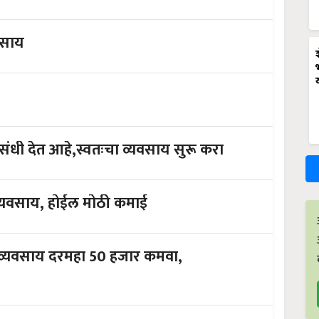
वसाय
संधी देत ​​आहे,स्वतःचा व्यवसाय सुरू करा
व्यवसाय, होईल मोठी कमाई