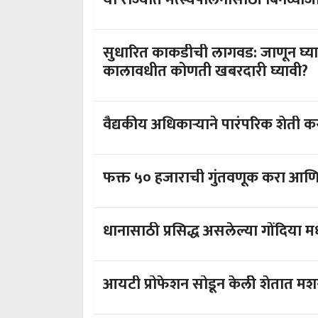
सुधारित काकडीची लागवड: जाणून घ्या,
कालावधीत कोणती खबरदारी घ्यावी?
वैद्यकीय अधि
धानासाठी प्रसिद्ध असलेल्या गो
आयटी प्रोफेशन सोडून केलीे शेतात 