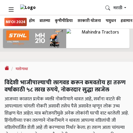
मराठी
होम
बातम्या
कृषीपीडिया
सरकारी योजना
पशुधन
हवामान
MFOI 2024
यशोगाथा
विदेशी भाजीपाल्याची लागवड करून कमवतोय हा तरुण
वर्षाकाठी ५८ लाख रुपये, नोकरदार सुद्धा लाजेल
आजच्या काळात प्रत्येक व्यक्ती नोकरिमागे धावत आहे, सर्वांना वाटते की
आपल्याला चांगली नोकरी असावी तसेच पैसे असावेत म्हणून लोक उच्च
शिक्षण घेत आहेत. मात्र बरोजगरीमुळे अनेक लोकांनी घरची वाट धरलेली आहे.
हिंगोलीच्या एका तरुणाने नोकरीमागे न धावता आपल्या वडिलांची जी
वडिलोपार्जित शेती आहे ती करण्याचा निर्धार केला. हा तरुण आता चांगल्या