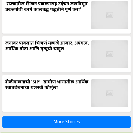
‘राज्यातील सिंचन प्रकल्पासह उदंचन जलविद्युत
प्रकल्पांची कामे कालबद्ध पद्धतीने पूर्ण करा’
जनावर पावसात भिजणं म्हणजे आजार, अपंगत्व,
आर्थिक तोटा आणि मृत्यूची चाहूल
शेळीपालनाची ‘SIP’- ग्रामीण भागातील आर्थिक
स्वावलंबनाचा यशस्वी फॉर्मुला
More Stories