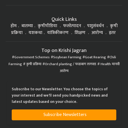
Quick Links
होम
बातम्या
कृषीपीडिया
फलोत्पादन
पशुसंवर्धन
कृषी
प्रक्रिया
यशकथा
यांत्रिकीकरण
शिक्षण
आरोग्य
इतर
Top on Krishi Jagran
Government Schemes
Soybean Farming
Goat Rearing
Chili
Farming
कृषी प्रक्रिया
Orchard planting / फळबाग लागवड
Health मानवी
आरोग्य
Subscribe to our Newsletter. You choose the topics of
your interest and we'll send you handpicked news and
latest updates based on your choice.
Subscribe Newsletters