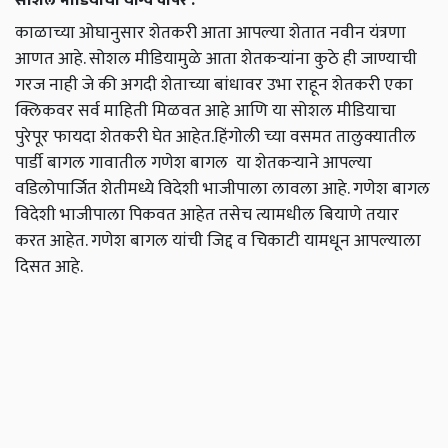
सोशल मीडियाचा योग्य वापर :
काळाच्या ओघानुसार शेतकरी आता आपल्या शेतात नवीन यंत्रणा
आणत आहे. सोशल मीडियामुळे आता शेतकऱ्यांना कुठे ही जाण्याची
गरज नाही जे की अगदी शेताच्या बांधावर उभा राहून शेतकरी एका
क्लिकवर सर्व माहिती मिळवत आहे आणि या सोशल मीडियाचा
पुरेपूर फायदा शेतकरी घेत आहेत.हिंगोली च्या वसमत तालुक्यातील
पार्डी बागल गावातील गणेश बागल या शेतकऱ्याने आपल्या
वडिलोपार्जित शेतीमध्ये विदेशी भाजीपाला लावला आहे. गणेश बागल
विदेशी भाजीपाला पिकवत आहेत तसेच त्यामधील बियाणे तयार
करत आहेत. गणेश बागल यांची जिद्द व चिकाटी यामधून आपल्याला
दिसत आहे.