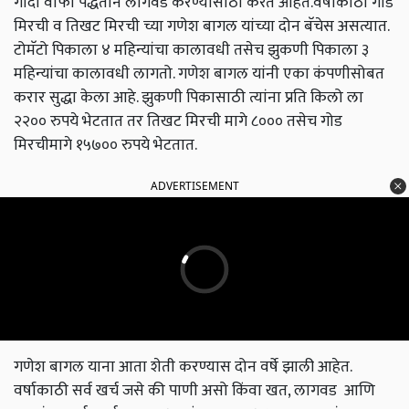
गादी वाफा पद्धतीने लागवड करण्यासाठी करत आहेत.वर्षाकाठी गोड
मिरची व तिखट मिरची च्या गणेश बागल यांच्या दोन बॅचेस असत्यात.
टोमॅटो पिकाला ४ महिन्यांचा कालावधी तसेच झुकणी पिकाला ३
महिन्यांचा कालावधी लागतो. गणेश बागल यांनी एका कंपणीसोबत
करार सुद्धा केला आहे. झुकणी पिकासाठी त्यांना प्रति किलो ला
२२०० रुपये भेटतात तर तिखट मिरची मागे ८००० तसेच गोड
मिरचीमागे १५७०० रुपये भेटतात.
ADVERTISEMENT
गणेश बागल याना आता शेती करण्यास दोन वर्षे झाली आहेत.
वर्षाकाठी सर्व खर्च जसे की पाणी असो किंवा खत, लागवड आणि