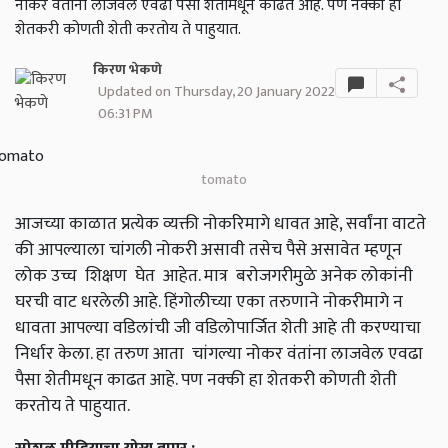
नोकर वंतांना लाजवेल एवढा पैसा शेतीमधून काढत आहे. पण नक्की हा
शेतकरी कोणती शेती करतोय ते पाहुयात.
किरण भेकणे
Updated on Thursday, 20 January 2022
06:31 PM
tomato
आजच्या काळात प्रत्येक व्यक्ती नोकरिमागे धावत आहे, सर्वांना वाटते
की आपल्याला चांगली नोकरी असावी तसेच पैसे असावेत म्हणून
लोक उच्च शिक्षण घेत आहेत. मात्र बरोजगरीमुळे अनेक लोकांनी
घरची वाट धरलेली आहे. हिंगोलीच्या एका तरुणाने नोकरीमागे न
धावता आपल्या वडिलांची जी वडिलोपार्जित शेती आहे ती करण्याचा
निर्धार केला. हा तरुण आता चांगल्या नोकर वंतांना लाजवेल एवढा
पैसा शेतीमधून काढत आहे. पण नक्की हा शेतकरी कोणती शेती
करतोय ते पाहुयात.