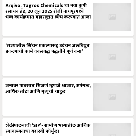
Arqivo, Tagros Chemicals चा नवा कृषी
रसायन ब्रँड, 20 जून 2025 रोजी नागपूरमध्ये
भव्य कार्यक्रमात महाराष्ट्रात लाँच करण्यात आला
‘राज्यातील सिंचन प्रकल्पासह उदंचन जलविद्युत
प्रकल्पांची कामे कालबद्ध पद्धतीने पूर्ण करा’
जनावर पावसात भिजणं म्हणजे आजार, अपंगत्व,
आर्थिक तोटा आणि मृत्यूची चाहूल
शेळीपालनाची ‘SIP’- ग्रामीण भागातील आर्थिक
स्वावलंबनाचा यशस्वी फॉर्मुला