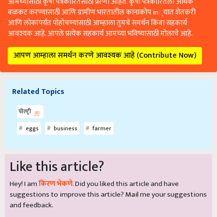
आमच्यासाठी कृषी पत्रकारितेसाठी प्रेरणा आहेत. कृषी पत्रकारितेला अधिक
बळकट करण्यासाठी आणि ग्रामीण भारतातील कानाकोप in्यात शेतकरी
आणि लोकांपर्यंत पोहोचण्यासाठी आम्हाला तुमचे समर्थन किंवा सहकार्य
आवश्यक आहे. आपले प्रत्येक सहकार्य आमच्या भविष्यासाठी मोलाचे आहे.
आपण आम्हाला समर्थन करणे आवश्यक आहे (Contribute Now)
Related Topics
पोल्ट्री
eggs
business
farmer
Like this article?
Hey! I am
किरण भेकणे
. Did you liked this article and have
suggestions to improve this article?
Mail
me your suggestions
and feedback.