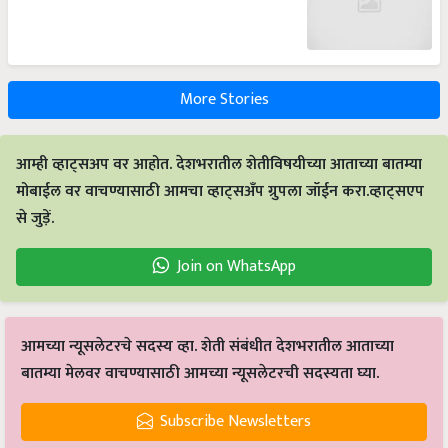
More Stories
आम्ही व्हाट्सअप वर आहोत. देशभरातील शेतीविषयीच्या आताच्या बातम्या
मोबाईल वर वाचण्यासाठी आमचा व्हाट्सअँप ग्रुपला जॉईन करा.व्हाट्सएप
से जुड़ें.
Join on WhatsApp
आमच्या न्यूसलेटरचे सदस्य व्हा. शेती संबंधीत देशभरातील आताच्या
बातम्या मेलवर वाचण्यासाठी आमच्या न्यूसलेटरची सदस्यता घ्या.
Subscribe Newsletters