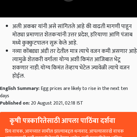
अली अकबर यांनी असे सांगितले आहे की वाढती मागणी पाहून
मोठ्या प्रमाणात शेतकऱ्यांनी उत्तर प्रदेश, हरियाणा आणि पंजाब
मध्ये कुक्कुटपालन सुरू केले आहे.
नव्या कोंबड्या अंडी तर देतील मात्र त्याचे वजन कमी असणार आहे
त्यामुळे शेतकरी वर्गाला योग्य अशी किमंत आजिबात भेटू
शकणार नाही. योग्य किमंत तेव्हाच भेटेल ज्यावेळी त्याचे वजन
होईल.
English Summary:
Egg prices are likely to rise in the next ten
days
Published on:
20 August 2021, 02:18 IST
कृषी पत्रकारितेसाठी आपला पाठिंबा दर्शवा
प्रिय वाचक, आमच्यात सामील झाल्याबद्दल धन्यवाद. आपल्यासारखे वाचक