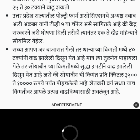
२५ ते ३० टक्याने वाढू शकतो.
उत्तर प्रदेश राज्यातील पोल्ट्री फार्म असोसिएशनचे अध्यक्ष नबाब
अली अकबर यांनी टीव्ही 9 या चॅनेल असे सांगितले आहे की केंद्र
सरकारने जरी घोषणा दिली तरीही त्यानंतर एक ते दीड महिन्याने
सोयमिल येईल.
सध्या आपण जर बाजारात गेलो तर धान्याच्या किमती मध्ये ४०
टक्यांनी वाढ झालेली दिसून येत आहे मात्र त्या तुलनेत पाहायला
गेले तर सोयाबीन च्या किमतीमध्ये सुद्धा ३ पटीने वाढ झालेली
दिसून येत आहे जसे की सोयाबीन ची किमंत प्रति क्विंटल ३५००
ते १०००० रुपये पर्यंत पोहचलेली आहे. शेतकरी वर्ग सध्या याच
किंमतीवर आपले उत्पन्न वाढविण्यासाठी अवलंबून आहे.
ADVERTISEMENT