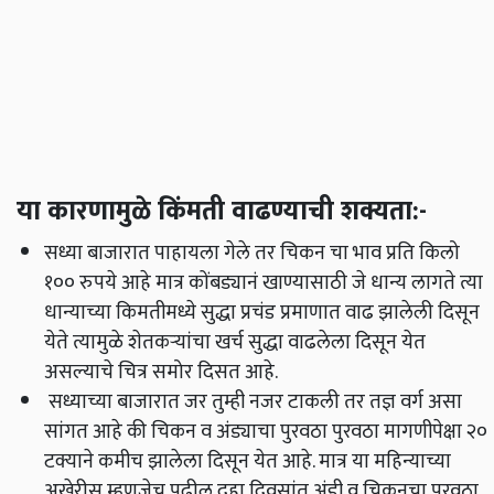
या कारणामुळे किंमती वाढण्याची शक्यता:-
सध्या बाजारात पाहायला गेले तर चिकन चा भाव प्रति किलो
१०० रुपये आहे मात्र कोंबड्यानं खाण्यासाठी जे धान्य लागते त्या
धान्याच्या किमतीमध्ये सुद्धा प्रचंड प्रमाणात वाढ झालेली दिसून
येते त्यामुळे शेतकऱ्यांचा खर्च सुद्धा वाढलेला दिसून येत
असल्याचे चित्र समोर दिसत आहे.
सध्याच्या बाजारात जर तुम्ही नजर टाकली तर तज्ञ वर्ग असा
सांगत आहे की चिकन व अंड्याचा पुरवठा पुरवठा मागणीपेक्षा २०
टक्याने कमीच झालेला दिसून येत आहे. मात्र या महिन्याच्या
अखेरीस म्हणजेच पुढील दहा दिवसांत अंडी व चिकनचा पुरवठा