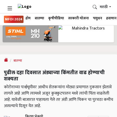
मराठी
होम
बातम्या
कृषीपीडिया
सरकारी योजना
पशुधन
हवामान
MFOI 2024
बातम्या
पुढील दहा दिवसात अंड्याच्या किंमतीत वाढ होण्याची
शक्यता
कोरोनाच्या पार्श्वभूमीवर आधीच शेतकऱ्यांना मोठ्या प्रमाणात नुकसान झेलावे
लागले आहे आणि त्यामध्ये अजून कुक्कुटपालन मध्ये त्यांची चिंता वाढलेली
आहे. यावेळी बाजारात पाहायला गेले तर अंडी आणि चिकन चा पुरवठा कमीच
असल्याचे दिसून येत आहे.
किरण भेकणे