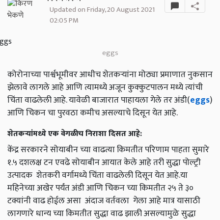
Updated on Friday, 20 August 2021
02:05 PM
eggs
कोरोनाच्या पार्श्वभूमीवर आधीच शेतकऱ्यांना मोठ्या प्रमाणात नुकसान
झेलावे लागले आहे आणि त्यामध्ये अजून कुक्कुटपालन मध्ये त्यांची
चिंता वाढलेली आहे. यावेळी बाजारात पाहायला गेले तर अंडी(
eggs
)
आणि चिकन चा पुरवठा कमीच असल्याचे दिसून येत आहे.
शेतकऱ्यांमध्ये एक वेगळीच निराशा दिसत आहे:
केंद्र सरकारने सोयाबीन च्या वाढत्या किमतीत परिणाम पाहता सुमारे
१.५ दशलक्ष टन एवढे सोयाबीन आयात केले आहे तरी सुद्धा पोल्ट्री
उत्पादक शेतकरी वर्गामध्ये चिंता वाढलेली दिसून येत आहे.या
महिनेच्या अखेर पर्यंत अंडी आणि चिकन च्या किमतीत २५ ते ३०
टक्यांनी वाढ होईल असा अंदाज वर्तवला गेला आहे मात्र यासाठी
लागणारे धान्य च्या किमतीत सुद्धा वाढ झाली असल्यामुळे सुद्धा