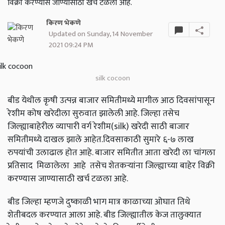
विक्री करण्यास जाण्यासाठी खर्च टळला आहे.
किरण भेकणे
Updated on Sunday, 14 November
2021 09:24 PM
silk cocoon
बीड येथील कृषी उत्पन्न बाजार समितीमध्ये मागील आठ दिवसांपासून
रेशीम कोष खरेदीला सुरुवात झालेली आहे. जिल्हा तसेच
जिल्ह्याबाहेरील व्यापारी वर्ग रेशीम(silk) खरेदी साठी बाजार
समितीमध्ये दाखल झाले आहेत.दिवसाकाठी सुमारे ६-७ लाख
रुपयांची उलाढाल होत आहे. बाजार समितीत आता खरेदी ला चांगला
प्रतिसाद मिळालेला आहे तसेच शेतकऱ्यांना जिल्ह्याच्या बाहेर विक्री
करण्यास जाण्यासाठी खर्च टळला आहे.
बीड जिल्हा म्हणजे दुष्काळी भाग मात्र काळाच्या ओघात तिथे
शेतीबदल करण्यात आला आहे. बीड जिल्ह्यातील केज तालुक्यात