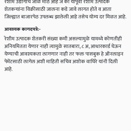
रेशीम उद्योगाचे जाळे मोठे आहे जे की यापूर्वी रेशीम उत्पादक
शेतकऱ्यांना विक्रीसाठी जालना कडे जावे लागत होते व आता
जिल्ह्यात बाजारपेठ उपलब्ध झालेली आहे तसेच योग्य दर मिळत आहे.
आवश्यक कागदपत्रे:-
रेशीम उत्पादक शेतकरी संख्या कमी असल्यामुळे यामध्ये कोणतीही
अनियमितता येणार नाही त्यामुळे सातबारा, ८ अ, आधारकार्ड घेऊन
येण्याची आवश्यकता लागणार नाही तर फक्त पासबुक हे ऑनलाइन
पेमेंटसाठी लागेल अशी माहिती सचिव अशोक वाघिरे यांनी दिली
आहे.