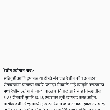
रेशीम उद्योगात वाढ:-
अतिवृष्टी आणि दुष्काळ या दोन्ही संकटात रेशीम कोष उत्पादक
शेतकऱ्यांना चांगल्या प्रकारे उत्पादन मिळाले आहे त्यामुळे मराठवाडा
मध्ये रेशीम उद्योगाचे जाळे वाढतच निघाले आहे. बीड जिल्ह्यातील
३५९३ शेतकरी सुमारे ३७८६ एकरावर तुती लागवड करत आहेत.
मागील वर्षी जिल्ह्यामध्ये ६५० टन रेशीम कोष उत्पादन झाले तर चालू