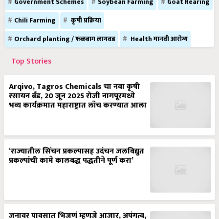
Government Schemes
Soybean Farming
Goat Rearing
Chili Farming
कृषी प्रक्रिया
Orchard planting / फळबाग लागवड
Health मानवी आरोग्य
Top Stories
Arqivo, Tagros Chemicals चा नवा कृषी
रसायन ब्रँड, 20 जून 2025 रोजी नागपूरमध्ये
भव्य कार्यक्रमात महाराष्ट्रात लाँच करण्यात आला
‘राज्यातील सिंचन प्रकल्पासह उदंचन जलविद्युत
प्रकल्पांची कामे कालबद्ध पद्धतीने पूर्ण करा’
जनावर पावसात भिजणं म्हणजे आजार, अपंगत्व,