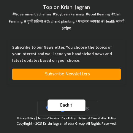
Top on Krishi Jagran
Government Schemes
Soybean Farming
Goat Rearing
Chili
Farming
कृषी प्रक्रिया
Orchard planting / फळबाग लागवड
Health मानवी
आरोग्य
Subscribe to our Newsletter. You choose the topics of
your interest and we'll send you handpicked news and
latest updates based on your choice.
Subscribe Newsletters
Back
|
|
|
Privacy Policy
Terms of Service
Data Policy
Refund & Cancellation Policy
CopyRight - 2021 Krishi Jagran Media Group. All Rights Reserved.