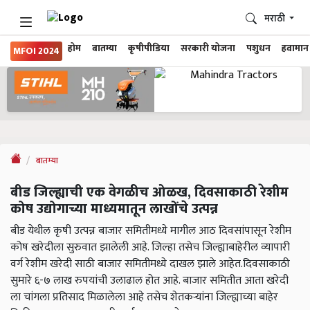
मराठी
होम
बातम्या
कृषीपीडिया
सरकारी योजना
पशुधन
हवामान
MFOI 2024
बातम्या
बीड जिल्ह्याची एक वेगळीच ओळख, दिवसाकाठी रेशीम
कोष उद्योगाच्या माध्यमातून लाखोंचे उत्पन्न
बीड येथील कृषी उत्पन्न बाजार समितीमध्ये मागील आठ दिवसांपासून रेशीम
कोष खरेदीला सुरुवात झालेली आहे. जिल्हा तसेच जिल्ह्याबाहेरील व्यापारी
वर्ग रेशीम खरेदी साठी बाजार समितीमध्ये दाखल झाले आहेत.दिवसाकाठी
सुमारे ६-७ लाख रुपयांची उलाढाल होत आहे. बाजार समितीत आता खरेदी
ला चांगला प्रतिसाद मिळालेला आहे तसेच शेतकऱ्यांना जिल्ह्याच्या बाहेर