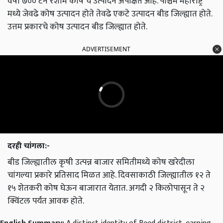
वर्षी ७०० टन रेशीम कोष चे उत्पादन अपेक्षित आहे. पश्चिम महाराष्ट्र
मध्ये जेवढे कोष उत्पादन होते तेवढे एकटे उत्पादन बीड जिल्ह्यात होते.
उत्तम प्रकारचे कोष उत्पादन बीड जिल्ह्यात होते.
ADVERTISEMENT
दरही चांगला:-
बीड जिल्ह्यातील कृषी उत्पन्न बाजार समितीमध्ये कोष खरेदीला
चांगल्या प्रकारे प्रतिसाद मिळत आहे. दिवसाकाठी जिल्ह्यातील १२ ते
१५ शेतकरी कोष घेऊन बाजारात येतात. अगदी २ किलोपासून ते २
क्विंटल पर्यंत आवक होते.