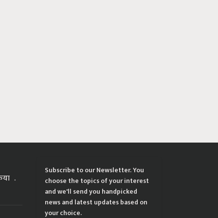
Subscribe to our Newsletter. You
्रिया
choose the topics of your interest
and we'll send you handpicked
news and latest updates based on
your choice.