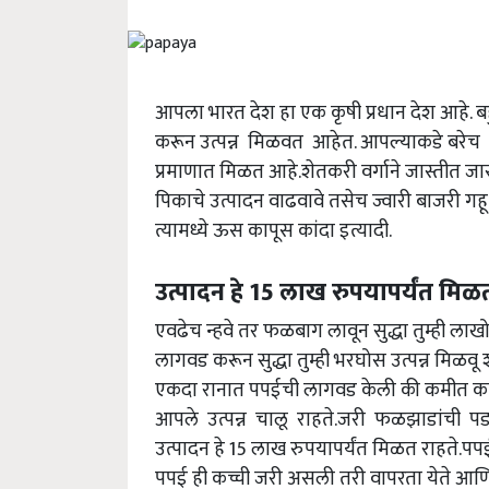
आपला भारत देश हा एक कृषी प्रधान देश आहे. बह
करून उत्पन्न मिळवत आहेत. आपल्याकडे बरेच लो
प्रमाणात मिळत आहे.शेतकरी वर्गाने जास्तीत जा
पिकाचे उत्पादन वाढवावे तसेच ज्वारी बाजरी गहू
त्यामध्ये ऊस कापूस कांदा इत्यादी.
उत्पादन हे 15 लाख रुपयापर्यंत मिळत
एवढेच न्हवे तर फळबाग लावून सुद्धा तुम्ही 
लागवड करून सुद्धा तुम्ही भरघोस उत्पन्न मिळवू
एकदा रानात पपईची लागवड केली की कमीत कम
आपले उत्पन्न चालू राहते.जरी फळझाडांची पड
उत्पादन हे 15 लाख रुपयापर्यंत मिळत राहते.
पपई ही कच्ची जरी असली तरी वापरता येते आणि 