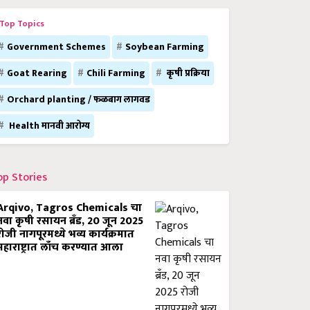
Top Topics
Government Schemes
Soybean Farming
Goat Rearing
Chili Farming
कृषी प्रक्रिया
Orchard planting / फळबाग लागवड
Health मानवी आरोग्य
op Stories
Arqivo, Tagros Chemicals चा
नवा कृषी रसायन ब्रँड, 20 जून 2025
रोजी नागपूरमध्ये भव्य कार्यक्रमात
महाराष्ट्रात लाँच करण्यात आला