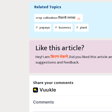
Related Topics
crop cultivation पिकाची लागवड
papaya
business
plant
Like this article?
Hey! I am
किरण भेकणे
. Did you liked this article
suggestions and feedback.
Share your comments