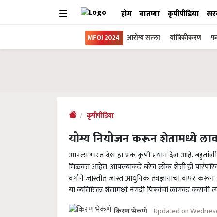
होम
बातम्या
कृषीपीडिया
सर
MFOI 2024
आरोग्य सल्ला
यांत्रिकीकरण
फल
कृषीपीडिया
योग्य नियोजन करून शेतामध्ये लावा
आपला भारत देश हा एक कृषी प्रधान देश आहे. बहुतांशी 
मिळवत आहेत. आपल्याकडे बरेच लोक शेती ही पारंपरिक 
वर्गाने जास्तीत जास्त आधुनिक तंत्रज्ञानाचा वापर करू
या व्यतिरिक्त शेतामध्ये नगदी पिकांची लागवड करावी त्
Updated on Wednesd
किरण भेकणे