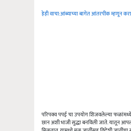
हेही वाचा:आंब्याच्या बागेत आंतरपीक म्हणून क
परिपक्व पपई चा उपयोग शिजवलेल्या फळांमध्य
छान अशी भाजी सुद्धा बनविली जाते. यातून आपल्या
मिळतात. यामध्ये मूळ जातींसह विदेशी जातींचा