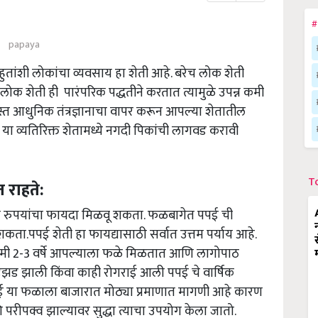
#
papaya
ुतांशी लोकांचा व्यवसाय हा शेती आहे. बरेच लोक शेती
क शेती ही पारंपरिक पद्धतीने करतात त्यामुळे उपन्न कमी
स्त आधुनिक तंत्रज्ञानाचा वापर करून आपल्या शेतातील
 या व्यतिरिक्त शेतामध्ये नगदी पिकांची लागवड करावी
T
 राहते:
लाखो रुपयांचा फायदा मिळवू शकता. फळबागेत पपई ची
 शकता.पपई शेती हा फायद्यासाठी सर्वात उत्तम पर्याय आहे.
ी 2-3 वर्षे आपल्याला फळे मिळतात आणि लागोपाठ
झड झाली किंवा काही रोगराई आली पपई चे वार्षिक
पपई या फळाला बाजारात मोठ्या प्रमाणात मागणी आहे कारण
परीपक्व झाल्यावर सुद्धा त्याचा उपयोग केला जातो.