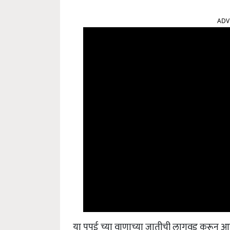
ADV
या पपई च्या वाणाच्या जातीची लागवड करून आ