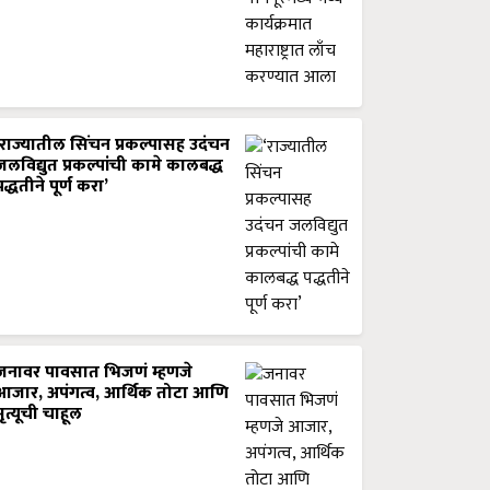
‘राज्यातील सिंचन प्रकल्पासह उदंचन
जलविद्युत प्रकल्पांची कामे कालबद्ध
पद्धतीने पूर्ण करा’
जनावर पावसात भिजणं म्हणजे
आजार, अपंगत्व, आर्थिक तोटा आणि
मृत्यूची चाहूल