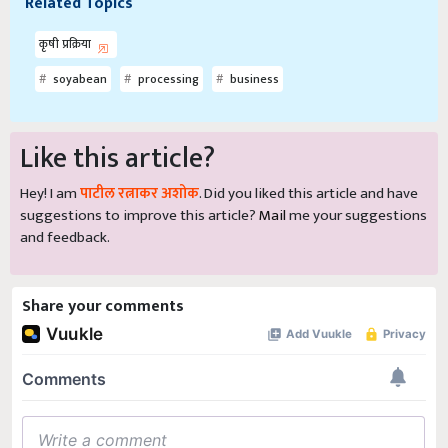
Related Topics
कृषी प्रक्रिया
soyabean
processing
business
Like this article?
Hey! I am
पाटील रत्नाकर अशोक
. Did you liked this article and have
suggestions to improve this article?
Mail
me your suggestions
and feedback.
Share your comments