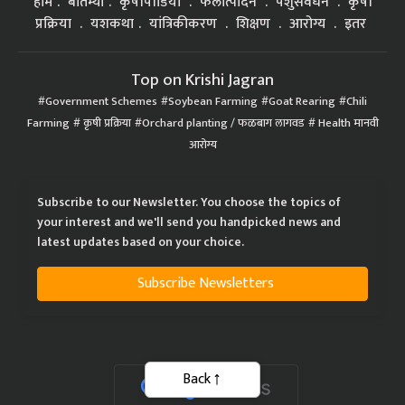
होम
बातम्या
कृषीपीडिया
फलोत्पादन
पशुसंवर्धन
कृषी
प्रक्रिया
यशकथा
यांत्रिकीकरण
शिक्षण
आरोग्य
इतर
Top on Krishi Jagran
Government Schemes
Soybean Farming
Goat Rearing
Chili
Farming
कृषी प्रक्रिया
Orchard planting / फळबाग लागवड
Health मानवी
आरोग्य
Subscribe to our Newsletter. You choose the topics of
your interest and we'll send you handpicked news and
latest updates based on your choice.
Subscribe Newsletters
Back