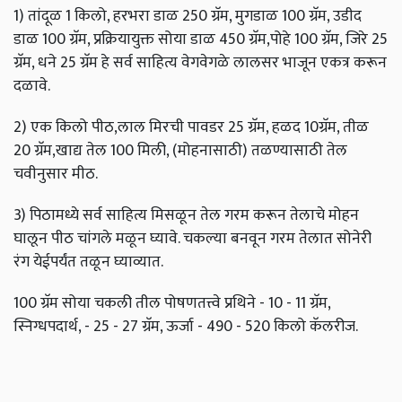
1) तांदूळ 1 किलो, हरभरा डाळ 250 ग्रॅम, मुगडाळ 100 ग्रॅम, उडीद
डाळ 100 ग्रॅम, प्रक्रियायुक्त सोया डाळ 450 ग्रॅम,पोहे 100 ग्रॅम, जिरे 25
ग्रॅम, धने 25 ग्रॅम हे सर्व साहित्य वेगवेगळे लालसर भाजून एकत्र करून
दळावे.
2) एक किलो पीठ,लाल मिरची पावडर 25 ग्रॅम, हळद 10ग्रॅम, तीळ
20 ग्रॅम,खाद्य तेल 100 मिली, (मोहनासाठी) तळण्यासाठी तेल
चवीनुसार मीठ.
3) पिठामध्ये सर्व साहित्य मिसळून तेल गरम करून तेलाचे मोहन
घालून पीठ चांगले मळून घ्यावे. चकल्या बनवून गरम तेलात सोनेरी
रंग येईपर्यंत तळून घ्याव्यात.
100 ग्रॅम सोया चकली तील पोषणतत्त्वे प्रथिने - 10 - 11 ग्रॅम,
स्निग्धपदार्थ, - 25 - 27 ग्रॅम, ऊर्जा - 490 - 520 किलो कॅलरीज.