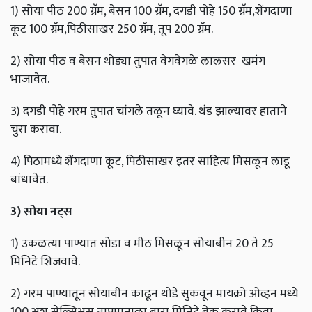
1) सोया पीठ 200 ग्रॅम, बेसन 100 ग्रॅम, दगडी पोहे 150 ग्रॅम,शेंगदाणा
कूट 100 ग्रॅम,पिठीसाखर 250 ग्रॅम, तूप 200 ग्रॅम.
2) सोया पीठ व बेसन थोड्या तुपात वेगवेगळे लालसर खमंग
भाजावेत.
3) दगडी पोहे गरम तुपात चांगले तळून घ्यावे. थंड झाल्यावर हाताने
चुरा करावा.
4) पिठामध्ये शेंगदाणा कूट, पिठीसाखर इतर साहित्य मिसळून लाडू
बांधावेत.
3)
सोया
नट्स
1) उकळत्या पाण्यात सोडा व मीठ मिसळून सोयाबीन 20 ते 25
मिनिटे शिजवावे.
2) गरम पाण्यातून सोयाबीन काढून थोडे सुकवून मायक्रो ओव्हन मध्ये
100 अंश सेल्सिअस तापमानाला बारा मिनिटे बेक करावे किंवा