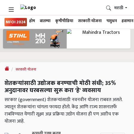
मराठी
होम
बातम्या
कृषीपीडिया
सरकारी योजना
पशुधन
हवामान
MFOI 2024
सरकारी योजना
शेतकऱ्यांसाठी उद्योजक बनण्याची मोठी संधी; 35%
अनुदानावर घरबसल्या सुरू करा 'हे' व्यवसाय
सरकार (government) शेतकऱ्यांसाठी नवनवीन योजना राबवत असते.
ज्यातून शेतकऱ्यांना चांगला फायदा होतो. केंद्र आणि राज्य शासनातर्फे
राबविण्यात येणारी सूक्ष्म अन्न प्रक्रिया उद्योग योजना ही पण अशीच एक
योजना आहे.
रूपाली उत्तम कदम