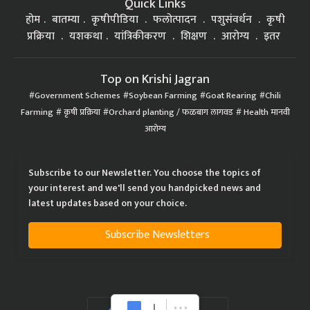
Quick Links
होम
बातम्या
कृषीपीडिया
फलोत्पादन
पशुसंवर्धन
कृषी
प्रक्रिया
यशकथा
यांत्रिकीकरण
शिक्षण
आरोग्य
इतर
Top on Krishi Jagran
Government Schemes
Soybean Farming
Goat Rearing
Chili
Farming
कृषी प्रक्रिया
Orchard planting / फळबाग लागवड
Health मानवी
आरोग्य
Subscribe to our Newsletter. You choose the topics of
your interest and we'll send you handpicked news and
latest updates based on your choice.
Subscribe Newsletters