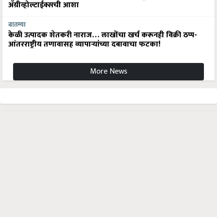
बातम्या
केळी उत्पादक शेतकरी नाराज… लाखोंचा खर्च करूनही विक्री ठप्प-
आंतरराष्ट्रीय तणावासह व्यापाऱ्यांच्या दबावाचा फटका!
More News