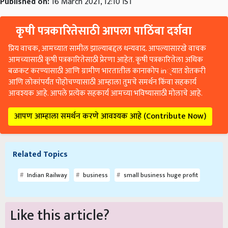
कृषी पत्रकारितेसाठी आपला पाठिंबा दर्शवा
प्रिय वाचक, आमच्यात सामील झाल्याबद्दल धन्यवाद. आपल्यासारखे वाचक
आमच्यासाठी कृषी पत्रकारितेसाठी प्रेरणा आहेत. कृषी पत्रकारितेला अधिक
बळकट करण्यासाठी आणि ग्रामीण भारतातील कानाकोप in्यात शेतकरी
आणि लोकांपर्यंत पोहोचण्यासाठी आम्हाला तुमचे समर्थन किंवा सहकार्य
आवश्यक आहे. आपले प्रत्येक सहकार्य आमच्या भविष्यासाठी मोलाचे आहे.
आपण आम्हाला समर्थन करणे आवश्यक आहे (Contribute Now)
Related Topics
Indian Railway
business
small business huge profit
Like this article?
Hey! I am
KJ Maharashtra
. Did you liked this article and have