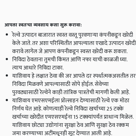
आपला स्वतःचा व्यवसाय कसा सुरू करावा:
रेल्वे उत्पादन बाजारात स्वस्त वस्तू पुरवणाऱ्या कंपनीकडून खरेदी
केले जाते. तर अशा परिस्थितीत आपल्याला एखादे उत्पादन खरेदी
करावे लागेल जे आपण कंपनीकडून स्वस्त खरेदी करू शकता.
निविदा ठेवताना तुमची किंमत आणि नफा याची काळजी घ्या.
त्याच आधारे निविदा टाका.
याशिवाय हे लक्षात ठेवा की जर आपले दर स्पर्धात्मकअसतील तर
निविदा मिळवणे आपल्यासाठी सोपे होईल. सेवेच्या
पुरवठ्यासाठी रेल्वेने काही तांत्रिक पात्रतेची मागणी केली आहे.
याशिवाय एमएसएमईला प्रोत्साहन देण्यासाठी रेल्वे एक मोठा
निर्णय घेत आहे. कोणत्याही रेल्वे निविदा खर्चाच्या 25 टक्के
खर्चाच्या खरेदीत एमएसएमईंना 15 टक्क्यांपर्यंत प्राधान्य मिळेल.
याशिवाय छोट्या उद्योगांना सुरक्षा ठेव आणि सुरक्षा ठेव रक्कम
जमा करण्याच्या अटींमधूनही सूट देण्यात आली आहे.