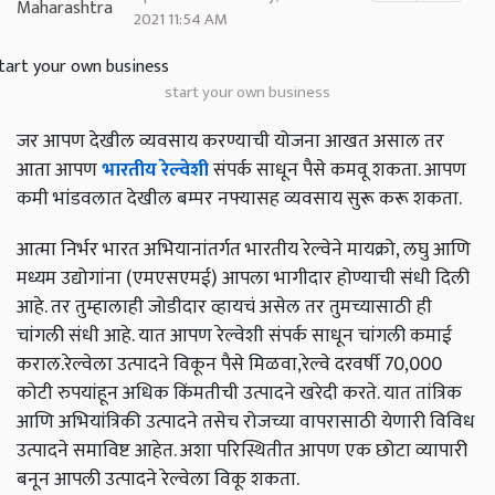
2021 11:54 AM
start your own business
जर आपण देखील व्यवसाय करण्याची योजना आखत असाल तर
आता आपण
भारतीय रेल्वेशी
संपर्क साधून पैसे कमवू शकता. आपण
कमी भांडवलात देखील बम्पर नफ्यासह व्यवसाय सुरू करू शकता.
आत्मा निर्भर भारत अभियानांतर्गत भारतीय रेल्वेने मायक्रो, लघु आणि
मध्यम उद्योगांना (एमएसएमई) आपला भागीदार होण्याची संधी दिली
आहे. तर तुम्हालाही जोडीदार व्हायचं असेल तर तुमच्यासाठी ही
चांगली संधी आहे. यात आपण रेल्वेशी संपर्क साधून चांगली कमाई
कराल.रेल्वेला उत्पादने विकून पैसे मिळवा,रेल्वे दरवर्षी 70,000
कोटी रुपयांहून अधिक किंमतीची उत्पादने खरेदी करते. यात तांत्रिक
आणि अभियांत्रिकी उत्पादने तसेच रोजच्या वापरासाठी येणारी विविध
उत्पादने समाविष्ट आहेत. अशा परिस्थितीत आपण एक छोटा व्यापारी
बनून आपली उत्पादने रेल्वेला विकू शकता.