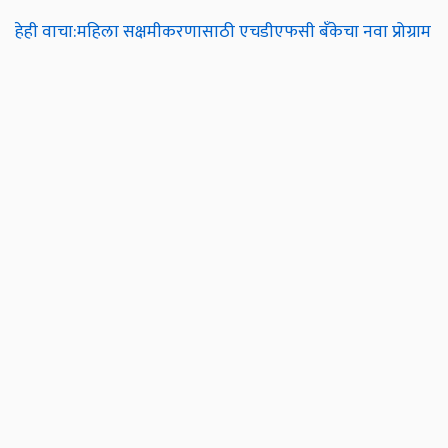
हेही वाचा:महिला सक्षमीकरणासाठी एचडीएफसी बँकेचा नवा प्रोग्राम