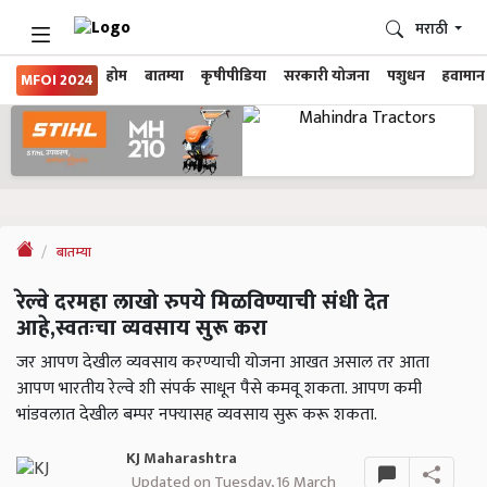
मराठी
होम
बातम्या
कृषीपीडिया
सरकारी योजना
पशुधन
हवामान
MFOI 2024
बातम्या
रेल्वे दरमहा लाखो रुपये मिळविण्याची संधी देत ​​
आहे,स्वतःचा व्यवसाय सुरू करा
जर आपण देखील व्यवसाय करण्याची योजना आखत असाल तर आता
आपण भारतीय रेल्वे शी संपर्क साधून पैसे कमवू शकता. आपण कमी
भांडवलात देखील बम्पर नफ्यासह व्यवसाय सुरू करू शकता.
KJ Maharashtra
Updated on Tuesday, 16 March