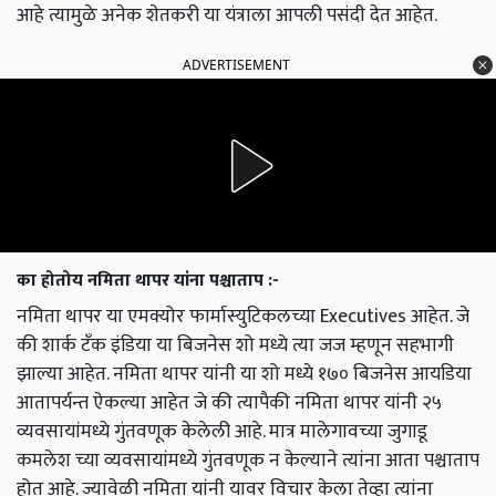
आहे त्यामुळे अनेक शेतकरी या यंत्राला आपली पसंदी देत आहेत.
ADVERTISEMENT
का होतोय नमिता थापर यांना पश्चाताप :-
नमिता थापर या एमक्योर फार्मास्युटिकलच्या Executives आहेत. जे
की शार्क टॅंक इंडिया या बिजनेस शो मध्ये त्या जज म्हणून सहभागी
झाल्या आहेत. नमिता थापर यांनी या शो मध्ये १७० बिजनेस आयडिया
आतापर्यन्त ऐकल्या आहेत जे की त्यापैकी नमिता थापर यांनी २५
व्यवसायांमध्ये गुंतवणूक केलेली आहे. मात्र मालेगावच्या जुगाडू
कमलेश च्या व्यवसायांमध्ये गुंतवणूक न केल्याने त्यांना आता पश्चाताप
होत आहे. ज्यावेळी नमिता यांनी यावर विचार केला तेव्हा त्यांना