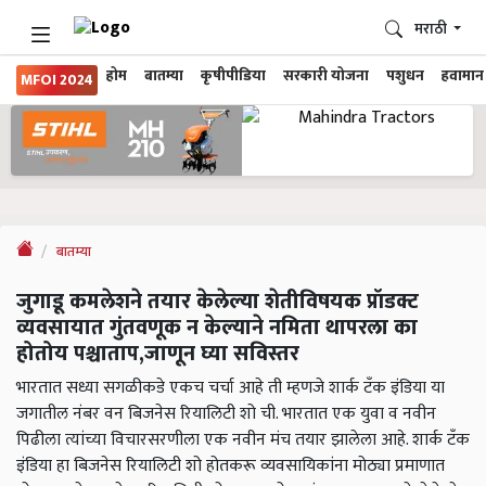
मराठी
होम
बातम्या
कृषीपीडिया
सरकारी योजना
पशुधन
हवामान
MFOI 2024
बातम्या
जुगाडू कमलेशने तयार केलेल्या शेतीविषयक प्रॉडक्ट
व्यवसायात गुंतवणूक न केल्याने नमिता थापरला का
होतोय पश्चाताप,जाणून घ्या सविस्तर
भारतात सध्या सगळीकडे एकच चर्चा आहे ती म्हणजे शार्क टॅंक इंडिया या
जगातील नंबर वन बिजनेस रियालिटी शो ची. भारतात एक युवा व नवीन
पिढीला त्यांच्या विचारसरणीला एक नवीन मंच तयार झालेला आहे. शार्क टॅंक
इंडिया हा बिजनेस रियालिटी शो होतकरू व्यवसायिकांना मोठ्या प्रमाणात