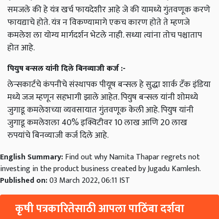
समजले की हे यंत्र खर्च फायदेशीर आहे जे की यामध्ये गुंतवणूक करणे
फायद्याचे होते. यंत्र न विकण्यामागे एकच कारण होते ते म्हणजे
कमलेश ला योग्य मार्गदर्शन भेटले नाही. सध्या त्यांना तोच पश्चाताप
होत आहे.
पियुष बन्सल यांनी दिले बिनव्याजी कर्ज :-
लेन्सकार्टचे कंपनीचे संस्थापक पीयूष बन्सल हे सुद्धा शार्क टॅंक इंडिया
मध्ये जज म्हणून सहभागी झाले आहेत. पियुष बन्सल यांनी शोमध्ये
जुगाडू कमलेशच्या व्यवसायात गुंतवणूक केली आहे. पियुष यांनी
जुगाडू कमलेशला 40% इक्विटीवर 10 लाख आणि 20 लाख
रुपयांचे बिनव्याजी कर्ज दिले आहे.
English Summary:
Find out why Namita Thapar regrets not
investing in the product business created by Jugadu Kamlesh.
Published on:
03 March 2022, 06:11 IST
कृषी पत्रकारितेसाठी आपला पाठिंबा दर्शवा