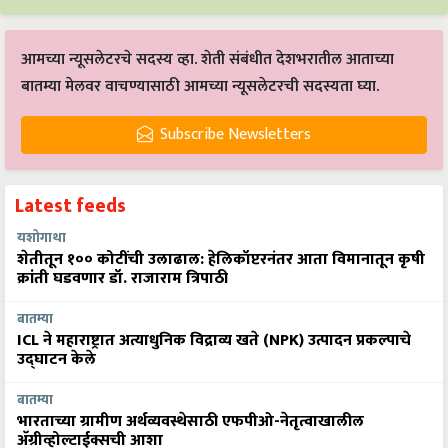
आमच्या न्यूसलेटरचे सदस्य व्हा. शेती संबंधीत देशभरातील आताच्या
बातम्या मेलवर वाचण्यासाठी आमच्या न्यूसलेटरची सदस्यता घ्या.
Subscribe Newsletters
Latest feeds
यशोगाथा
शेतीतून १०० कोटींची उलाढाल: हेलिकॉप्टरनंतर आता विमानातून कृषी
क्रांती घडवणार डॉ. राजाराम त्रिपाठी
बातम्या
ICL ने महाराष्ट्रात अत्याधुनिक विद्राव्य खते (NPK) उत्पादन प्रकल्पाचे
उद्घाटन केले
बातम्या
भारताच्या ग्रामीण अर्थव्यवस्थेसाठी एफपीओ-नेतृत्वाखालील
अ‍ॅग्रीव्होल्टाईक्सची आशा