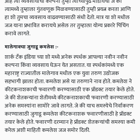
आहे त्या व्यवसायाची कल्पना तुम्ही त्यांच्यापुढे मांडायची जे की
त्यामध्ये तुम्हाला गुंतवणूक मिळवण्यासाठी तुम्ही प्रयत्न करता आणि
हा शो तुमचा व्यवसाय वाढवण्यासाठी संधी देतो. मात्र या शो मधील
जज याना प्रभावित करायचे असेल तर तुम्हाला योग्य प्रकारे पिंचिंग
करावे लागते.
मालेगावचा जुगाडू कमलेश :-
शार्क टॅंक इंडिया च्या शो मध्ये अनेक स्पर्धक आपल्या नवीन नवीन
कल्पना किंवा व्यवसाय घेऊन येत असतात. या स्पर्धकांमध्ये एक
महाराष्ट्र राज्यातील मालेगाव मधील एक युवा तरुण उद्योजक
सहभागी झाला होता. कमलेश असे या तरुणाने नाव होते. कमलेश ने
कीटकनाशकाची फवारणी करण्यासाठी एक प्रॉडक्ट तयार केले होते.
जे की शेतकऱ्यांना शेतीमध्ये कीटकनाशकाची फवारणी करण्यासाठी
अनेक समस्यांना सामोरे जावे लागते. जे की याच समस्येचे निर्वाकरण
करण्यासाठी जुगाडू कमलेश कीटकनाशक फवारणीसाठी हे प्रॉडक्ट
तयार केले होते. फवारणी दरम्यान हे प्रॉडक्ट शेतकऱ्यांची समस्या कमी
करेल अशी माहिती कमलेश जज समोर दिली.