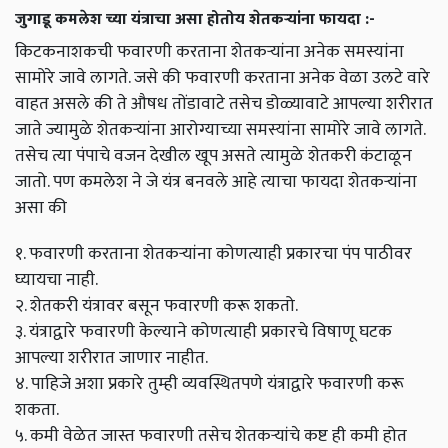
जुगाडू कमलेश च्या यंत्राचा असा होतोय शेतकऱ्यांना फायदा :-
किटकनाशकची फवारणी करताना शेतकऱ्यांना अनेक समस्यांना
सामोरे जावे लागते. जसे की फवारणी करताना अनेक वेळा उलटे वारे
वाहत असले की ते औषध तोंडावाटे तसेच डोळ्यावाटे आपल्या शरीरात
जाते ज्यामुळे शेतकऱ्यांना आरोग्याच्या समस्यांना सामोरे जावे लागते.
तसेच त्या पंपाचे वजन देखील खूप असते त्यामुळे शेतकरी कंटाळून
जातो. पण कमलेश ने जे यंत्र बनवले आहे त्याचा फायदा शेतकऱ्यांना
असा की
१. फवारणी करताना शेतकऱ्यांना कोणत्याही प्रकारचा पंप पाठीवर
घ्यायचा नाही.
२. शेतकरी यंत्रावर बसून फवारणी करू शकतो.
३. यंत्राद्वारे फवारणी केल्याने कोणत्याही प्रकारचे विषाणू घटक
आपल्या शरीरात जाणार नाहीत.
४. पाहिजे अशा प्रकारे तुम्ही व्यवस्थितपणे यंत्राद्वारे फवारणी करू
शकता.
५. कमी वेळेत जास्त फवारणी तसेच शेतकऱ्यांचे कष्ट ही कमी होत