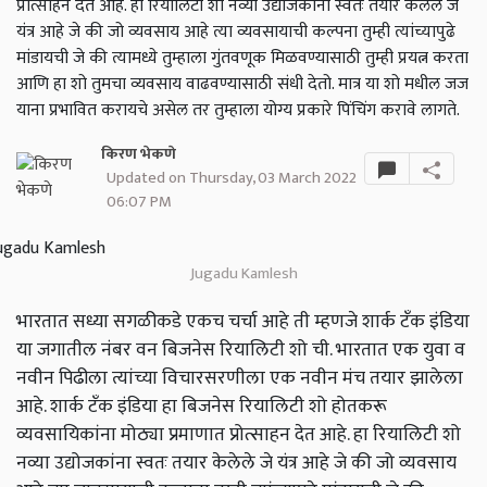
प्रोत्साहन देत आहे. हा रियालिटी शो नव्या उद्योजकांना स्वतः तयार केलेले जे
यंत्र आहे जे की जो व्यवसाय आहे त्या व्यवसायाची कल्पना तुम्ही त्यांच्यापुढे
मांडायची जे की त्यामध्ये तुम्हाला गुंतवणूक मिळवण्यासाठी तुम्ही प्रयत्न करता
आणि हा शो तुमचा व्यवसाय वाढवण्यासाठी संधी देतो. मात्र या शो मधील जज
याना प्रभावित करायचे असेल तर तुम्हाला योग्य प्रकारे पिंचिंग करावे लागते.
किरण भेकणे
Updated on Thursday, 03 March 2022
06:07 PM
Jugadu Kamlesh
भारतात सध्या सगळीकडे एकच चर्चा आहे ती म्हणजे शार्क टॅंक इंडिया
या जगातील नंबर वन बिजनेस रियालिटी शो ची. भारतात एक युवा व
नवीन पिढीला त्यांच्या विचारसरणीला एक नवीन मंच तयार झालेला
आहे. शार्क टॅंक इंडिया हा बिजनेस रियालिटी शो होतकरू
व्यवसायिकांना मोठ्या प्रमाणात प्रोत्साहन देत आहे. हा रियालिटी शो
नव्या उद्योजकांना स्वतः तयार केलेले जे यंत्र आहे जे की जो व्यवसाय