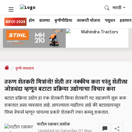
मराठी
होम
बातम्या
कृषीपीडिया
सरकारी योजना
पशुधन
हवामान
MFOI 2024
कृषी व्यवसाय
तरुण शेतकरी मित्रांनो! शेती तर नक्कीच करा परंतु शेतीला
जोडधंदा म्हणून बटाटा प्रक्रिया उद्योगाचा विचार करा
बटाटा प्रक्रिया उद्योग हा एक शेतकरी किंवा शेतकरी गट सहजपणे सुरू करू
शकतात असा व्यवसाय आहे. आपल्याला माहीतच आहे की बटाट्यापासून
चिप्स वेफर्स म्हणून चांगल्या प्रकारे शेतकरी नफा कमवू शकतात.
पाटील रत्नाकर अशोक
Updated on Saturday, 07 May