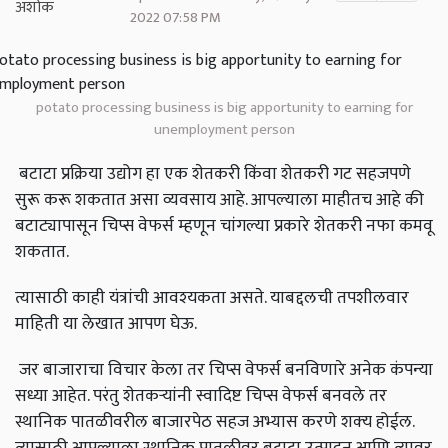
2022 07:58 PM
potato processing business is big apportunity to earning for
unemployment person
बटाटा प्रक्रिया उद्योग हा एक शेतकरी किंवा शेतकरी गट सहजपणे
सुरू करू शकतात असा व्यवसाय आहे. आपल्याला माहीतच आहे की
बटाट्यापासून चिप्स वेफर्स म्हणून चांगल्या प्रकारे शेतकरी नफा कमवू
शकतात.
त्यासाठी काही यंत्रांची आवश्‍यकता असते. याबद्दलची तपशीलवार
माहिती या लेखात आपण घेऊ.
जर बाजाराचा विचार केला तर चिप्स वेफर्स बनविणारे अनेक कंपन्या
सध्या आहेत. परंतु शेतकऱ्यांनी स्वादिष्ट चिप्स वेफर्स बनवले तर
स्थानिक पातळीवरील बाजारपेठ सहज अभ्यास करणे शक्‍य होईल.
त्यासाठी आपल्याला स्थानिक पातळीवर बटाटा उत्पादन आणि त्यावर