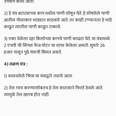
उपयोग केला जातो.
2) हे यंत्र बटाट्याच्या काप मधील पाणी शोषून घेते. हे शोषलेले पाणी
आतील गोलाकार भांड्यात साठवले जाते. तर काही टप्प्यानंतर हे भांडे
काढून त्यातील पाणी काढून टाकावे.
3) एका वेळेला दहा किलोच्या कापचे पाणी काढता येते. या यंत्रामध्ये
2 एचपी ची सिंगल फेज मोटर चा वापर केलेला असतो. सुमारे 26
हजार पासून पुढे यंत्राची किंमत असते.
4)
तळण
यंत्र
:
1) वाळवलेले चिप्स या यंत्राद्वारे तळले जाता
2) तेल गरम करण्यासोबतच हे तेल सातत्याने फिरते ठेवले जाते.
त्यामुळे तेल खराब होत नाही.