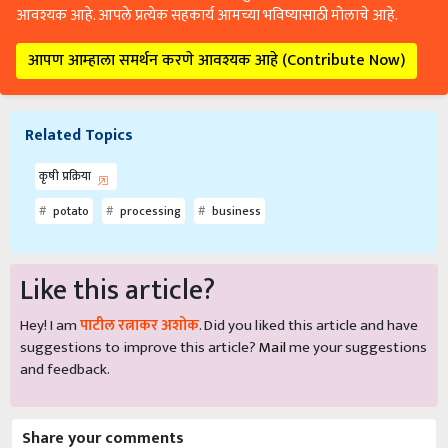
आवश्यक आहे. आपले प्रत्येक सहकार्य आमच्या भविष्यासाठी मोलाचे आहे.
आपण आम्हाला समर्थन करणे आवश्यक आहे (Contribute Now)
Related Topics
कृषी प्रक्रिया
potato
processing
business
Like this article?
Hey! I am
पाटील रत्नाकर अशोक
. Did you liked this article and have
suggestions to improve this article?
Mail
me your suggestions
and feedback.
Share your comments