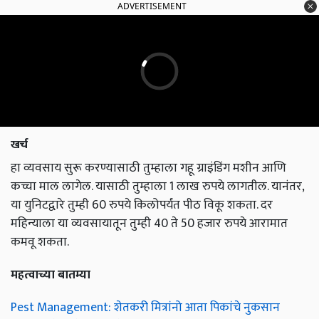
ADVERTISEMENT
खर्च
हा व्यवसाय सुरू करण्यासाठी तुम्हाला गहू ग्राइंडिंग मशीन आणि
कच्चा माल लागेल. यासाठी तुम्हाला 1 लाख रुपये लागतील. यानंतर,
या युनिटद्वारे तुम्ही 60 रुपये किलोपर्यंत पीठ विकू शकता. दर
महिन्याला या व्यवसायातून तुम्ही 40 ते 50 हजार रुपये आरामात
कमवू शकता.
महत्वाच्या बातम्या
Pest Management: शेतकरी मित्रांनो आता पिकांचे नुकसान