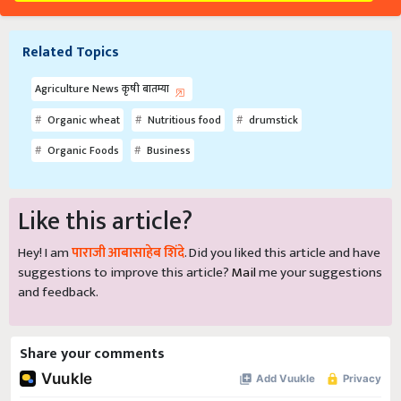
Related Topics
Agriculture News कृषी बातम्या
Organic wheat
Nutritious food
drumstick
Organic Foods
Business
Like this article?
Hey! I am
पाराजी आबासाहेब शिंदे
. Did you liked this article and have
suggestions to improve this article?
Mail
me your suggestions
and feedback.
Share your comments