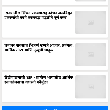
‘राज्यातील सिंचन प्रकल्पासह उदंचन जलविद्युत
प्रकल्पांची कामे कालबद्ध पद्धतीने पूर्ण करा’
जनावर पावसात भिजणं म्हणजे आजार, अपंगत्व,
आर्थिक तोटा आणि मृत्यूची चाहूल
शेळीपालनाची ‘SIP’- ग्रामीण भागातील आर्थिक
स्वावलंबनाचा यशस्वी फॉर्मुला