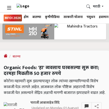
मराठी
होम
बातम्या
कृषीपीडिया
सरकारी योजना
पशुधन
हवामान
MFOI 2024
बातम्या
Organic Foods: 'हा' व्यवसाय घरबसल्या सुरू करा;
दरमहा मिळतील 50 हजार रुपये
कोरोना महामारी सुरू झाल्यापासून लोक त्यांच्या खाण्यापिण्याची विशेष
काळजी घेऊ लागले आहेत. आजकाल लोक पौष्टिक आहाराची विशेष
काळजी घेत असल्याने सेंद्रिय अन्नाची मागणी बाजारात झपाट्याने वाढत आहे.
पाराजी आबासाहेब शिंदे
Updated on Monday, 01 August