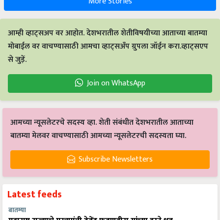
More Stories
आम्ही व्हाट्सअप वर आहोत. देशभरातील शेतीविषयीच्या आताच्या बातम्या
मोबाईल वर वाचण्यासाठी आमचा व्हाट्सअँप ग्रुपला जॉईन करा.व्हाट्सएप
से जुड़ें.
Join on WhatsApp
आमच्या न्यूसलेटरचे सदस्य व्हा. शेती संबंधीत देशभरातील आताच्या
बातम्या मेलवर वाचण्यासाठी आमच्या न्यूसलेटरची सदस्यता घ्या.
Subscribe Newsletters
Latest feeds
बातम्या