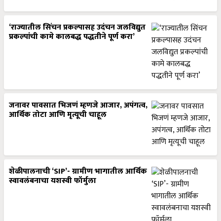
‘राज्यातील सिंचन प्रकल्पासह उदंचन जलविद्युत
प्रकल्पांची कामे कालबद्ध पद्धतीने पूर्ण करा’
जनावर पावसात भिजणं म्हणजे आजार, अपंगत्व,
आर्थिक तोटा आणि मृत्यूची चाहूल
शेळीपालनाची ‘SIP’- ग्रामीण भागातील आर्थिक
स्वावलंबनाचा यशस्वी फॉर्मुला