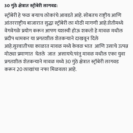
30 गुंठे क्षेत्रात स्ट्रॉबेरी लागवड:
स्ट्रॉबेरी हे फळ बऱ्याच लोकांचे आवडते आहे. सोबतच राष्ट्रीय आणि
आंतरराष्ट्रीय बाजारात सुद्धा स्ट्रॉबेरी ला मोठी मागणी आहे.शेतीमध्ये
वेगवेगळे प्रयोग करून आपण यशस्वी होऊ शकतो हे मावळ मधील
प्रदीप धामकर या प्रगतशील शेतकऱ्याने दाखवून दिले
आहे.सुरवातीच्या काळात मावळ मध्ये केवळ भात आणि उसाचे उत्पन्न
मोठ्या प्रमाणात घेतले जात असायचे.परंतु मावळ मधील एका युवा
प्रगतशील शेतकऱ्याने मावळ मध्ये 30 गुंठे क्षेत्रात स्ट्रॉबेरी लागवड
करून 20 लाखांचा नफा मिळवला आहे.