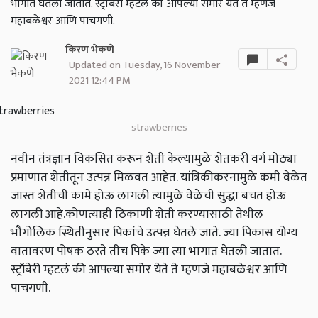
भागात घेतली जातात. स्ट्रॉबेरी म्हटलं की आपल्या समोर येते ते म्हणजे
महाबळेश्वर आणि पाचगणी.
किरण भेकणे
Updated on Tuesday, 16 November
2021 12:44 PM
strawberries
नवीन तंत्रज्ञान विकसित करून शेती केल्यामुळे शेतकरी वर्ग मोठ्या
प्रमाणात शेतीतून उत्पन्न मिळवत आहेत. यांत्रिकीकरनामुळे कमी वेळेत
जास्त शेतीची कामे होऊ लागली त्यामुळे वेळेची सुद्धा बचत होऊ
लागली आहे.कोणत्याही ठिकाणी शेती करण्यासाठी तेथील
भौगोलिक स्थितीनुसार पिकांचे उत्पन्न घेतले जाते. ज्या पिकास योग्य
वातावरण पोषक ठरते तीच पिके ज्या त्या भागात घेतली जातात.
स्ट्रॉबेरी म्हटलं की आपल्या समोर येते ते म्हणजे महाबळेश्वर आणि
पाचगणी.