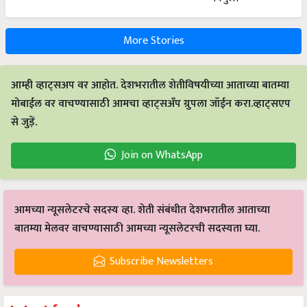
More Stories
आम्ही व्हाट्सअप वर आहोत. देशभरातील शेतीविषयीच्या आताच्या बातम्या
मोबाईल वर वाचण्यासाठी आमचा व्हाट्सअँप ग्रुपला जॉईन करा.व्हाट्सएप
से जुड़ें.
Join on WhatsApp
आमच्या न्यूसलेटरचे सदस्य व्हा. शेती संबंधीत देशभरातील आताच्या
बातम्या मेलवर वाचण्यासाठी आमच्या न्यूसलेटरची सदस्यता घ्या.
Subscribe Newsletters