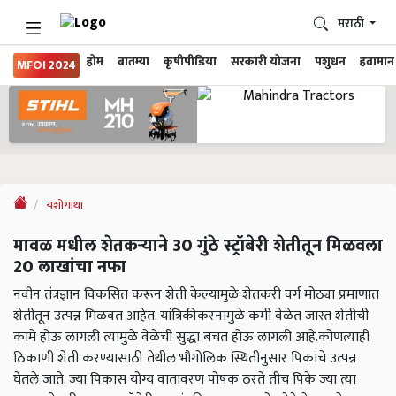
मराठी
होम
बातम्या
कृषीपीडिया
सरकारी योजना
पशुधन
हवामान
MFOI 2024
यशोगाथा
मावळ मधील शेतकऱ्याने 30 गुंठे स्ट्रॉबेरी शेतीतून मिळवला
20 लाखांचा नफा
नवीन तंत्रज्ञान विकसित करून शेती केल्यामुळे शेतकरी वर्ग मोठ्या प्रमाणात
शेतीतून उत्पन्न मिळवत आहेत. यांत्रिकीकरनामुळे कमी वेळेत जास्त शेतीची
कामे होऊ लागली त्यामुळे वेळेची सुद्धा बचत होऊ लागली आहे.कोणत्याही
ठिकाणी शेती करण्यासाठी तेथील भौगोलिक स्थितीनुसार पिकांचे उत्पन्न
घेतले जाते. ज्या पिकास योग्य वातावरण पोषक ठरते तीच पिके ज्या त्या