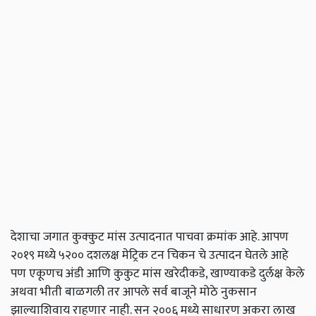
देशाचा जगात कुक्कुट मांस उत्पादनात पाचवा क्रमांक आहे. आपण
२०१९ मध्ये ५२०० दशलक्ष मेट्रिक टन चिकन चे उत्पादन घेतले आहे
पण एकूणच अंडी आणि कुकुट मांस खरेदीकडे, खाण्याकडे दुर्लक्ष केले
अथवा भीती बाळगली तर आपले सर्व बाजूने मोठे नुकसान
झाल्याशिवाय राहणार नाही. सन २००६ मध्ये साधारण अकरा लाख