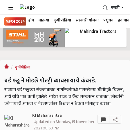
मराठी
होम
बातम्या
कृषीपीडिया
सरकारी योजना
पशुधन
हवामान
MFOI 2024
कृषीपीडिया
बर्ड फ्लू ने मोडले पोल्ट्री व्यावसायाचे कंबरडे.
राज्यात बर्ड फ्लूच्या संकटांबाबत नागरिकांमध्ये पसरलेल्या भीतीमुळे चिकन,
अंडी यांचे भाव कमी झालेले आहेत. राज्य व केंद्र सरकारनं याबाबत, लोकांनी
कोणत्याही अफवा व गैरसमजांवर विश्वास न ठेवता मांसाहार करावा.
KJ Maharashtra
Updated on Monday, 15 November
2021 08:53 PM