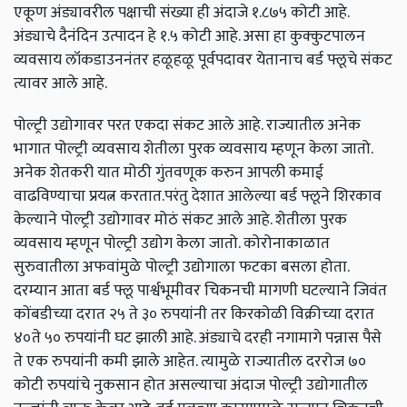
एकूण अंड्यावरील पक्षाची संख्या ही अंदाजे १.८७५ कोटी आहे.
अंड्याचे दैनंदिन उत्पादन हे १.५ कोटी आहे. असा हा कुक्कुटपालन
व्यवसाय लॉकडाउननंतर हळूहळू पूर्वपदावर येतानाच बर्ड फ्लूचे संकट
त्यावर आले आहे.
पोल्ट्री उद्योगावर परत एकदा संकट आले आहे. राज्यातील अनेक
भागात पोल्ट्री व्यवसाय शेतीला पुरक व्यवसाय म्हणून केला जातो.
अनेक शेतकरी यात मोठी गुंतवणूक करुन आपली कमाई
वाढविण्याचा प्रयत्न करतात.परंतु देशात आलेल्या बर्ड फ्लूने शिरकाव
केल्याने पोल्ट्री उद्योगावर मोठं संकट आले आहे. शेतीला पुरक
व्यवसाय म्हणून पोल्ट्री उद्योग केला जातो. कोरोनाकाळात
सुरुवातीला अफवांमुळे पोल्ट्री उद्योगाला फटका बसला होता.
दरम्यान आता बर्ड फ्लू पार्श्वभूमीवर चिकनची मागणी घटल्याने जिवंत
कोंबडीच्या दरात २५ ते ३० रुपयांनी तर किरकोळी विक्रीच्या दरात
४०ते ५० रुपयांनी घट झाली आहे. अंड्याचे दरही नगामागे पन्नास पैसे
ते एक रुपयांनी कमी झाले आहेत. त्यामुळे राज्यातील दररोज ७०
कोटी रुपयांचे नुकसान होत असल्याचा अंदाज पोल्ट्री उद्योगातील