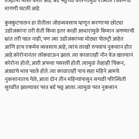
तज्ज्ञांनी व्यक्त केला आहे. बर्ड फ्लूच्या कारणामुळे राज्यात चिकनची
मागणी घटली आहे.
कुक्कुटपालन हा शेतीला जोडव्यवसाय म्हणून करणाऱ्या छोट्या
उद्योजकांना तरी शेती किंवा इतर काही आधारामुळे किमान जगण्याची
भ्रांत तरी पडत नाही, पण ज्या उद्योजकांच्या मोठ्या पोलट्री आहेत
आणि हाच एकमेव व्यवसाय आहे, त्यांचं लाखो रुपयांचं नुकसान होत
आहे.कोरोनानंतर लॉकडाऊन झालं. त्या काळातही नॉन वेज खाल्यानं
कोरोना होतो, अशी अफवा पसरली होती. त्यामुळं तेव्हाही चिकन,
अंड्यांचे भाव पडले होते. त्या काळातही पाच सहा महिने आमचे
नुकसानातच गेले, आता दोन तीन महिन्यांपासून सगळी परिस्थिती
सुरळीत झाल्यावर परत बर्ड फ्लू आला. त्यामुळं परत नुकसान