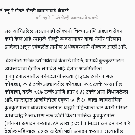
बर्ड फ्लू ने मोडले पोल्ट्री व्यावसायाचे कंबरडे.
असं सांगितलेलं असतानाही लोकांनी चिकन आणि अंड्यांचं सेवन
कमी केलं आहे. त्यामुळे पोल्ट्री व्यवसायावर याचा गंभीर परिणाम
झालेला असून एकंदरीत ग्रामीण अर्थव्यवस्थाही धोक्यात आली आहे.
देशातील अनेक उद्योगधंद्याचे कंबरडे मोडले, यामध्ये कुक्कुटपालन
व्यवसायाचा देखील समावेश आहे. देशात आजमितीला
कुक्कुटपालनातील कोंबड्यांची संख्या ही ३८.७ टक्के मांसल
कोंबड्या, २९.४ टक्के अंड्यावरील कोंबड्या, २९.८ टक्के परसातील
कोंबड्या, बदके ०.६७ टक्के आणि इतर १.४३ टक्के असा विभागलेला
आहे. महाराष्ट्रात आजमितीला एकूण ५० ते ६० लाख व्यावसायिक
कुक्कुटपालन व्यवसाय करतात. याद्वारे महिन्याला चार कोटी मांसल
कोंबड्यांद्वारे साधारण नऊ कोटी किलो मासिक कुक्कुटमांस
(चिकन) उत्पादन करतात. १.५ लाख हे देशी कोंबड्या उत्पादन करणारे
देखील महिन्याला ८० लाख देशी पक्षी उत्पादन करतात. राज्यातील