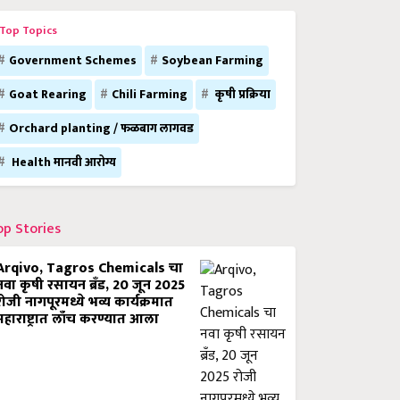
Top Topics
Government Schemes
Soybean Farming
Goat Rearing
Chili Farming
कृषी प्रक्रिया
Orchard planting / फळबाग लागवड
Health मानवी आरोग्य
op Stories
Arqivo, Tagros Chemicals चा
नवा कृषी रसायन ब्रँड, 20 जून 2025
रोजी नागपूरमध्ये भव्य कार्यक्रमात
महाराष्ट्रात लाँच करण्यात आला