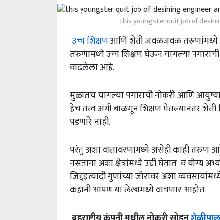
this youngster quit job of desin
उच्च शिक्षण
आणि शेती जवळजवळ तरूणांमध्ये विर
तरुणांमध्ये उच्च शिक्षण घेऊन चांगल्या पगा
वाढलेला आहे.
मुळातच चांगल्या पगाराची नोकरी आणि आयुष्यात से
हेच तत्व अंगी बाळगून शिक्षण घेतल्यानंतर शेती
पडणारे नाही.
परंतु अशा वातावरणामध्ये असेही काही तरुण आहेत 
नसताना अशा क्षेत्रांमध्ये उडी घेतात व योग्य अभ
जिद्दइत्यादी गुणांच्या जोरावर अशा व्यवसायांम
कहानी आपण या लेखामध्ये वाचणार आहोत.
बहुराष्ट्रीय
कंपनी
मधील
नोकरी
सोडून
शेळीपा