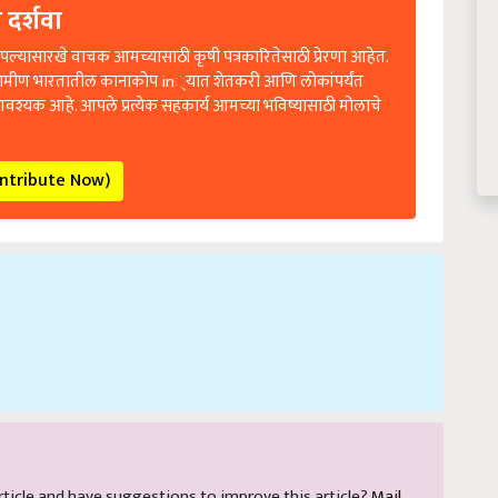
 दर्शवा
ल्यासारखे वाचक आमच्यासाठी कृषी पत्रकारितेसाठी प्रेरणा आहेत.
रामीण भारतातील कानाकोप in्यात शेतकरी आणि लोकांपर्यंत
आवश्यक आहे. आपले प्रत्येक सहकार्य आमच्या भविष्यासाठी मोलाचे
ontribute Now)
 article and have suggestions to improve this article?
Mail