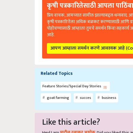
कृषी पत्रकारितेसाठी आपला पाठिंबा
प्रिय वाचक, आमच्यात सामील झाल्याबद्दल धन्यवाद. आप
कृषी पत्रकारितेला अधिक बळकट करण्यासाठी आणि ग्
पोहोचण्यासाठी आम्हाला तुमचे समर्थन किंवा सहकार्य 
आहे.
आपण आम्हाला समर्थन करणे आवश्यक आहे (C
Related Topics
Feature Stories/Special Day Stories
goat farming
succes
business
Like this article?
Hey! I am
पाटील रत्नाकर अशोक
. Did you liked this