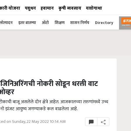
कारी योजना
पशुधन
हवामान
कृषी व्यवसाय
यशोगाथा
ोत्पादन
इतर बातम्या
ऑटो
शिक्षण
शासन निर्णय
Directory
ंजिनिअरिंगची नोकरी सोडून धरली वाट
नओव्हर
काची बाजू असलेले दोन क्षेत्रे आहेत. आजकालच्या तरुणांमध्ये उच्च
 नो झंजट आयुष्य जगण्याकडे कल वाढलेला आहे.
ed on Sunday, 22 May 2022 10:14 AM