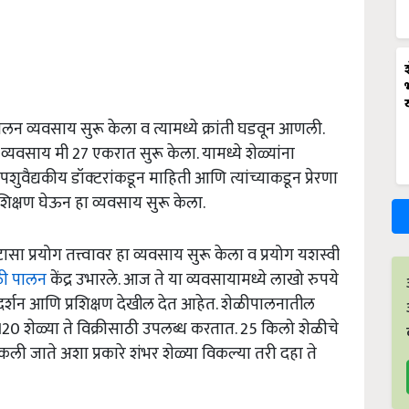
ालन व्यवसाय सुरू केला व त्यामध्ये क्रांती घडवून आणली.
्यवसाय मी 27 एकरात सुरू केला. यामध्ये शेळ्यांना
शुवैद्यकीय डॉक्‍टरांकडून माहिती आणि त्यांच्याकडून प्रेरणा
रशिक्षण घेऊन हा व्यवसाय सुरू केला.
सा प्रयोग तत्त्वावर हा व्यवसाय सुरू केला व प्रयोग यशस्वी
ळी पालन
केंद्र उभारले. आज ते या व्यवसायामध्ये लाखो रुपये
दर्शन आणि प्रशिक्षण देखील देत आहेत. शेळीपालनातील
ात 120 शेळ्या ते विक्रीसाठी उपलब्ध करतात. 25 किलो शेळीचे
ली जाते अशा प्रकारे शंभर शेळ्या विकल्या तरी दहा ते