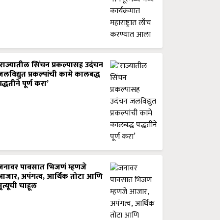
‘राज्यातील सिंचन प्रकल्पासह उदंचन
जलविद्युत प्रकल्पांची कामे कालबद्ध
पद्धतीने पूर्ण करा’
जनावर पावसात भिजणं म्हणजे
आजार, अपंगत्व, आर्थिक तोटा आणि
मृत्यूची चाहूल