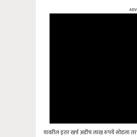
ADV
यावरील इतर खर्च अडीच लाख रुपये सोडला तर ख