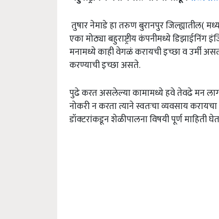
तुषार नेमाडे हा तरुण बुरानपुर जिल्ह्यातील( मध्य
एका मोठ्या बहुराष्ट्रीय कंपनीमध्ये डिझाईनिंग 
मनामध्ये काही वेगळं करायची इच्छा व उर्मी अस
करण्याची इच्छा असते.
पुढे करत असलेल्या कामामध्ये हवे तेवढे मन लाग
नोकरी न करता त्याने स्वतःचा व्यवसाय करायचा ह
डॉक्‍टरांकडून शेळीपालना विषयी पूर्ण माहिती घे