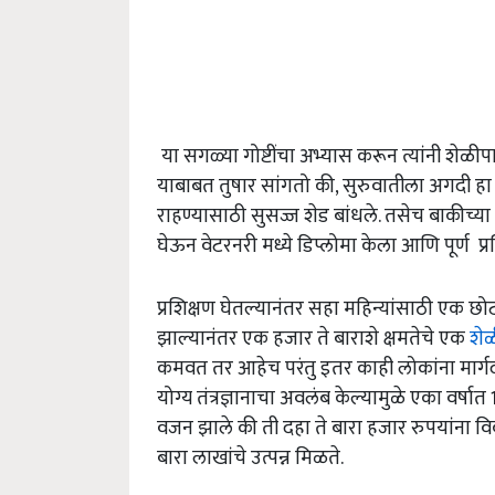
या सगळ्या गोष्टींचा अभ्यास करून त्यांनी शेळीप
याबाबत तुषार सांगतो की, सुरुवातीला अगदी हा व
राहण्यासाठी सुसज्ज शेड बांधले. तसेच बाकीच्या प
घेऊन वेटरनरी मध्ये डिप्लोमा केला आणि पूर्ण प्
प्रशिक्षण घेतल्यानंतर सहा महिन्यांसाठी एक छोटा
झाल्यानंतर एक हजार ते बाराशे क्षमतेचे एक
शे
कमवत तर आहेच परंतु इतर काही लोकांना मार्ग
योग्य तंत्रज्ञानाचा अवलंब केल्यामुळे एका वर्ष
वजन झाले की ती दहा ते बारा हजार रुपयांना विक
बारा लाखांचे उत्पन्न मिळते.