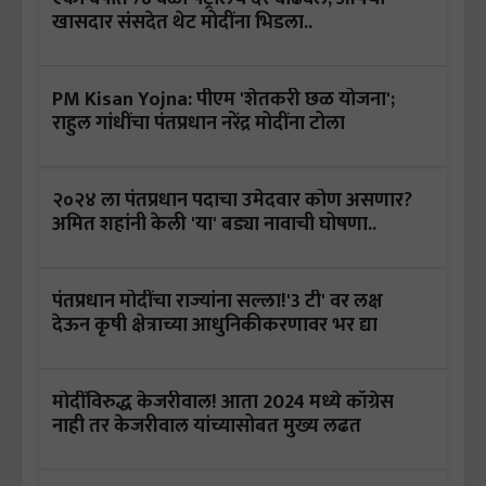
खासदार संसदेत थेट मोदींना भिडला..
PM Kisan Yojna: पीएम 'शेतकरी छळ योजना';
राहुल गांधींचा पंतप्रधान नरेंद्र मोदींना टोला
२०२४ ला पंतप्रधान पदाचा उमेदवार कोण असणार?
अमित शहांनी केली 'या' बड्या नावाची घोषणा..
पंतप्रधान मोदींचा राज्यांना सल्ला!'3 टी' वर लक्ष
देऊन कृषी क्षेत्राच्या आधुनिकीकरणावर भर द्या
मोदींविरुद्ध केजरीवाल! आता 2024 मध्ये काँग्रेस
नाही तर केजरीवाल यांच्यासोबत मुख्य लढत