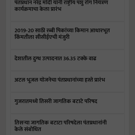
पंतप्रधान नरेंद्र मोदी यांनी राष्ट्रीय पशु रोग नियंत्रण
कार्यक्रमाचा केला प्रारंभ
2019-20 साठी रब्बी पिकांच्या किमान आधारभूत
किंमतीला सीसीईएची मंजुरी
देशातील दुग्ध उत्पादनात 36.35 टक्के वाढ
अटल भूजल योजनेचा पंतप्रधानांच्या हस्ते प्रारंभ
गुजरातमध्ये तिसरी जागतिक बटाटे परिषद
तिसऱ्या जागतिक बटाटा परिषदेला पंतप्रधानांनी
केले संबोधित