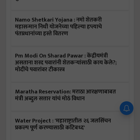
Namo Shetkari Yojana : नमो शेतकरी
महासन्मान निधी योजनेच्या पहिल्या हप्त्याचे
पंतप्रधानांच्या हस्ते वितरण
Pm Modi On Sharad Pawar : केंद्रीयमंत्री
असताना शरद पवारांनी शेतकऱ्यांसाठी काय केले?;
मोदींचे पवारांवर टीकास्त्र
Maratha Reservation: मराठा आरक्षणाबाबत
मंत्री अब्दुल सत्तार यांचं मोठं विधान
Water Project : 'महाराष्ट्रातील २६ जलसिंचन
प्रकल्प पूर्ण करण्यासाठी कटिबध्द'