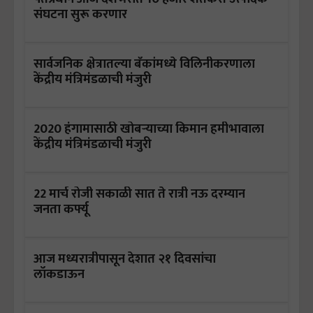
संघटना सुरू करणार
सार्वजनिक क्षेत्रातल्या बँकांमध्ये विलिनीकरणाला
केंद्रीय मंत्रिमंडळाची मंजुरी
2020 हंगामासाठी खोबऱ्याच्या किमान हमीभावाला
केंद्रीय मंत्रिमंडळाची मंजुरी
22 मार्च रोजी सकाळी सात ते रात्री नऊ दरम्यान
जनता कर्फ्यू
आज मध्यरात्रीपासून देशात २१ दिवसांचा
लॉकडाऊन