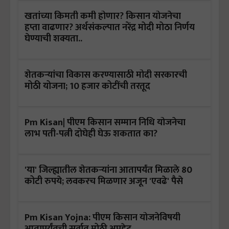
खतांच्या किमती कमी होणार? किसान योजनेचा
हप्ता वाढणार? अर्थसंकल्पात नरेंद्र मोदी मोठा निर्णय
घेण्याची शक्यता..
शेतकऱ्यांचा विकास करण्यासाठी मोदी सरकारची
मोठी योजना; 10 हजार कोटींची तरतूद
Pm Kisan| पीएम किसान सम्मान निधि योजनेचा
लाभ पती-पत्नी दोघेही घेऊ शकतात का?
'या' जिल्ह्यातील शेतकऱ्यांना आतापर्यंत मिळाले 80
कोटी रुपये; लवकरच मिळणार अजून 'एवढे' पैसे
Pm Kisan Yojna: पीएम किसान योजनेविषयी
आतापर्यंतची सर्वात मोठी अपडेट