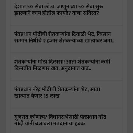
देशात 5G सेवा लॉन्च: जाणून घ्या 5G सेवा सुरू
झाल्याने काय होतील फायदे? वाचा सविस्तर
पंतप्रधान मोदींची शेतकऱ्यांना दिवाळी भेट, किसान
सन्मान निधीचे २ हजार शेतकऱ्यांच्या खात्यावर जमा..
शेतकऱ्यांना मोठा दिलासा! आता शेतकऱ्यांना कमी
किमतीत मिळणार खत, अनुदानात वाढ..
पंतप्रधान नरेंद्र मोदींची शेतकऱ्यांना भेट, आता
खात्यात येणार 15 लाख
गुजरात कोणाच? विधानसभेसाठी पंतप्रधान नरेंद्र
मोदी यांनी बजावला मतदानाचा हक्क