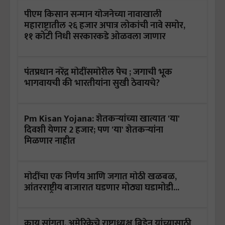
पीएम किसान सन्मान योजनेच्या नावाखाली
महाराष्ट्रातील २६ हजार अपात्र लोकांची नावे समोर,
११ कोटी निधी सरकारकडे ओळवला जाणार
पंतप्रधान नरेंद्र मोदींसमोरील पेच ; जगाची भूक
भागवायची की भारतीयांना सुखी ठेवायचे?
Pm Kisan Yojana: शेतकऱ्यांच्या खात्यात 'या'
दिवशी येणार 2 हजार; पण 'या' शेतकऱ्यांना
मिळणार नाहीत
मोदींचा एक निर्णय आणि जगात मोठी खळबळ,
आंतरराष्ट्रीय बाजारात घडणार मोठ्या घडामोडी...
काय सांगता, अमेरिकेचे राष्ट्राध्यक्ष बिडेन यांच्यासाठी