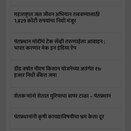
महाराष्ट्रात जल जीवन अभियान राबवण्यासाठी
1,829 कोटी रुपयांचा निधी मंजूर
पंतप्रधान मोदींचं टेक सॅव्ही तरुणाईला आवाहन ;
भारत करणार मेक इन इंडिया ऐप
दीड वर्षात पीएम किसान योजनेच्या अतंर्गत १७
हजार निधी बँकेत जमा
शेतकऱ्यांनो शेतात युरियाचा वापर टाळा – पंतप्रधान
पंतप्रधानांनी कृषी कायद्याविषयीचा भ्रम केला दूर