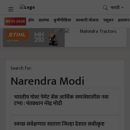
मराठी
होम
बातम्या
कृषीपीडिया
सरकारी योजना
पशुधन
हवामान
MFOI 2024
Search for:
Narendra Modi
भारतीय पोस्ट पेमेंट बँक आर्थिक समावेशातील नवा
टप्पा : पंतप्रधान नरेंद्र मोदी
स्वच्छ सर्वेक्षणात सातारा जिल्हा देशात सर्वोत्कृष्ट