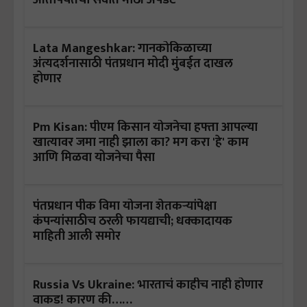
Lata Mangeshkar: गानकोकिळाच्या
अंत्यदर्शनासाठी पंतप्रधान मोदी मुंबईत दाखल
होणार
Pm Kisan: पीएम किसान योजनेचा हफ्ता आपल्या
खात्यावर जमा नाही झाला का? मग करा 'हे' काम
आणि मिळवा योजनेचा पैसा
पंतप्रधान पीक विमा योजना शेतकऱ्यांपेक्षा
कंपन्यांसाठीच ठरली फायद्याची; धक्कादायक
माहिती आली समोर
Russia Vs Ukraine: भारताचं काहीच नाही होणार
वाकड! कारण की……