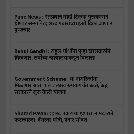
Pune News : पंतप्रधान मोदी टिळक पुरस्काराने
होणार सन्मानित; शरद पवारांच्या हस्ते दिला जाणार
पुरस्कार
Rahul Gandhi : राहूल गांधींना पुन्हा खासदारकी
मिळणार, सर्वोच्च न्यायालयाकडून दिलासा
Government Scheme : या नागरिकांना
मिळणार आता 1 ते 2 लाख रुपयापर्यंत कर्ज, केंद्र
सरकारने सुरू केली योजना
Sharad Pawar : शरद पवारांचा इशारा आमदाराने
फटकारला, बँनरवर मोदी, पवार सोबत