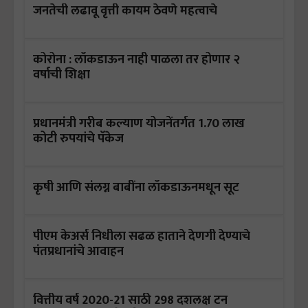
जनतेची लढावू वृत्ती कायम ठेवणे महत्वाचे
कोरोना : लॉकडाऊन नाही पाळला तर होणार २
वर्षाची शिक्षा
प्रधानमंत्री गरीब कल्याण योजनेंतर्गत 1.70 लाख
कोटी रुपयांचे पॅकेज
कृषी आणि संलग्न बाबींना लॉकडाऊनमधून सूट
पीएम केअर्स निधीला सढळ हाताने देणगी देण्याचे
पंतप्रधानांचे आवाहन
वित्तीय वर्ष 2020-21 साठी 298 दशलक्ष टन