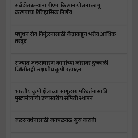
सर्व शेतकऱ्यांना पीएम-किसान योजना लागू
करण्याचा ऐतिहासिक निर्णय
पशुधन रोग निर्मूलनासाठी केंद्राकडून भरीव आर्थिक
तरतूद
राज्यात जलसंधारण कामांच्या जोरावर दुष्काळी
स्थ‍ितीतही लक्षणीय कृषी उत्पादन
भारतीय कृषी क्षेत्राच्या आमूलाग्र परिवर्तनासाठी
मुख्यमंत्र्यांची उच्चस्तरीय समिती स्थापन
जलसंवर्धनासाठी जनचळवळ सुरु करावी