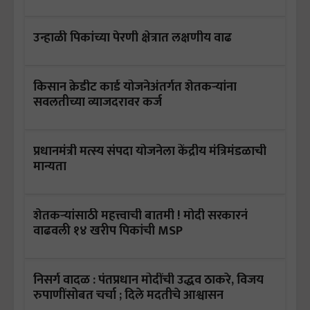
उन्हाळी पिकांच्या पेरणी क्षेत्रात लक्षणीय वाढ
किसान क्रेडीट कार्ड योजनेअंतर्गत शेतकऱ्यांना
सवलतीच्या व्याजदरावर कर्ज
प्रधानमंत्री मत्स्य संपदा योजनेला केंद्रीय मंत्रिमंडळाची
मान्यता
शेतकऱ्यांसाठी महत्त्वाची बातमी ! मोदी सरकारनं
वाढवली १४ खरीप पिकांची MSP
निसर्ग वादळ : पंतप्रधान मोदींची उद्धव ठाकरे, विजय
रुपाणींसोबत चर्चा ; दिले मदतीचे आश्वासन