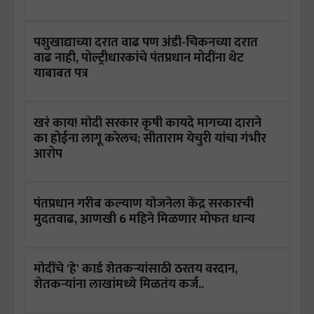
पशुखाद्याच्या दरात वाढ पण अंडी-चिकनच्या दरात
वाढ नाही, पोल्ट्रीधारकांचे पंतप्रधान मोदींना थेट
याबाबत पत्र
खरं काय! मोदी सरकार कृषी कायदे मागच्या दाराने
का होईना लागू करेलच; सीताराम येचुरी यांचा गंभीर
आरोप
पंतप्रधान गरीब कल्याण योजनेला केंद्र सरकारची
मुदतवाढ, आणखी 6 महिने मिळणार मोफत धान्य
मोदींचे 'हे' कार्ड शेतकऱ्यांसाठी ठरतय वरदान,
शेतकऱ्यांना लाखांमध्ये मिळतंय कर्ज..