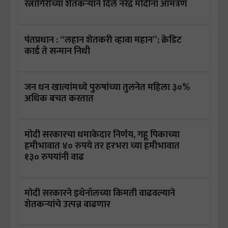
रत्नागिरीच्या शेतकऱ्याने दिले नरेंद्र मोदींना आमंत्रण
पंतप्रधान : “लहान शेतकरी व्हावा महान”; क्रेडिट
कार्ड ते सन्मान निधी
जन धन खात्यांमध्ये पुरुषांच्या तुलनेत महिला ३०%
अधिक बचत करतात
मोदी सरकारचा धमाकेदार निर्णय, गहू पिकाच्या
हमीभावात ४० रुपये तर हरभरा च्या हमीभावात
१३० रुपयांनी वाढ
मोदी सरकारने इथेनॉलच्या किमती वाढवल्याने
शेतकऱ्यांचे उत्पन्न वाढणार