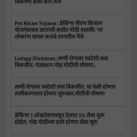
ठिकाणी असा करा अर्ज
Pm Kisan Yojana : ब्रेकिंग! पीएम किसान
योजनेबाबत आताची सर्वात मोठी बातमी! 'या'
लोकांना वापस करावे लागतील पैसे
Lumpy Diseases: लम्पी रोगावर स्वदेशी लस
विकसीत, पंतप्रधान नरेंद्र मोदींची घोषणा..
लम्पी रोगावर स्वदेशी लस विकसीत, या वेळी होणार
लसीकरणाला होणार सुरुवात,मोदींची घोषणा
ब्रेकिंग! 1 ऑक्टोबरपासून देशात 5G सेवा सुरू
होईल, नरेंद्र मोदींच्या हस्ते होणार सेवा सुरु