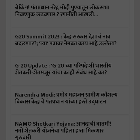
ब्रेकिंग! पंतप्रधान नरेंद्र मोदी पुण्यातून लोकसभा
निवडणुक लढवणार.? रणनीती आखली...
G20 Summit 2023 : केंद्र सरकार देशाचं नाव
बदलणार?; 'त्या' पत्रावर नेमका काय आहे उल्लेख?
G-20 Update : 'G-20 च्या परिषदे'शी भारतीय
शेतकरी-शेतमजूर यांचा काही संबंध आहे का?
Narendra Modi: प्रमोद महाजन ग्रामीण कौशल्य
विकास केंद्रांचे पंतप्रधान यांच्या हस्ते उद्घाटन
NAMO Shetkari Yojana: आनंदाची बातमी!
नमो शेतकरी योजनेचा पहिला हप्ता मिळणार
गुरुवारी